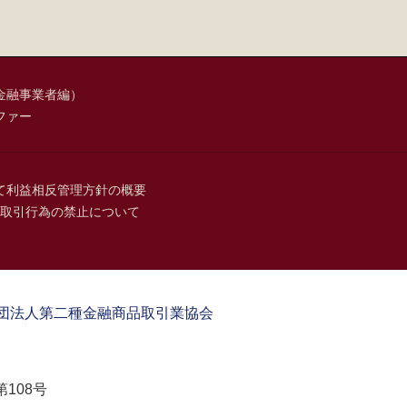
金融事業者編）
ファー
て
利益相反管理方針の概要
取引行為の禁止について
団法人第二種金融商品取引業協会
108号