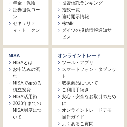
年金・保険
投資信託ランキング
証券担保ロー
指数一覧
ン
適時開示情報
セキュリテ
株talk
ィ・トークン
ダイワの投信情報通知サー
ビス
NISA
オンライントレード
NISAとは
ツール・アプリ
お申込みの流
スマートフォン・タブレッ
れ
ト
NISAで始める
取扱商品について
積立投資
ご利用手続き
NISA活用術
安心・安全なお取引のため
2023年までの
に
NISA制度につ
オンライントレードデモ・
いて
操作ガイド
よくあるご質問