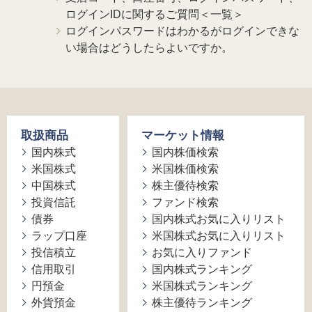
ログインIDに関するご質問＜一覧＞
ログインパスワードはわかるがログインできな
い場合はどうしたらよいですか。
取扱商品
マーケット情報
国内株式
国内株価検索
米国株式
米国株価検索
中国株式
株主優待検索
投資信託
ファンド検索
債券
国内株式お気に入りリスト
ラップ口座
米国株式お気に入りリスト
投信積立
お気に入りファンド
信用取引
国内株式ランキング
円預金
米国株式ランキング
外貨預金
株主優待ランキング