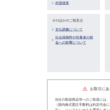
外国債券
そのほかのご留意点
支払調書について
社会保険料や扶養者の税
金への影響について
お取引にあ
当社の取扱商品等へのご投資には、
（国内株式委託手数料は約定代金に対し
込）、ハッスルレートを選択しオン