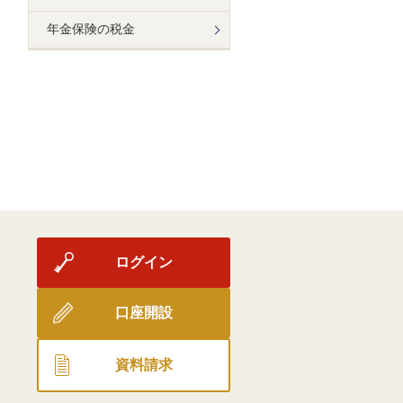
年金保険の税金
ログイン
口座開設
資料請求