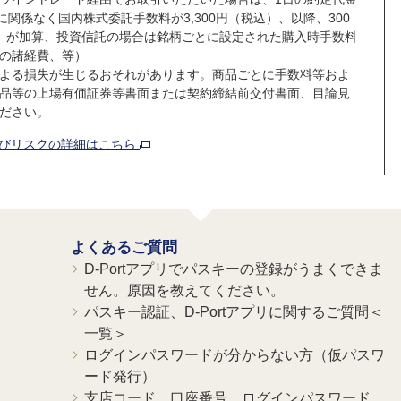
に関係なく国内株式委託手数料が3,300円（税込）、以降、300
税込）が加算、投資信託の場合は銘柄ごとに設定された購入時手数料
の諸経費、等）
よる損失が生じるおそれがあります。商品ごとに手数料等およ
品等の上場有価証券等書面または契約締結前交付書面、目論見
ださい。
よびリスクの詳細はこちら
よくあるご質問
D-Portアプリでパスキーの登録がうまくできま
せん。原因を教えてください。
パスキー認証、D-Portアプリに関するご質問＜
一覧＞
ログインパスワードが分からない方（仮パスワ
ード発行）
支店コード、口座番号、ログインパスワード、