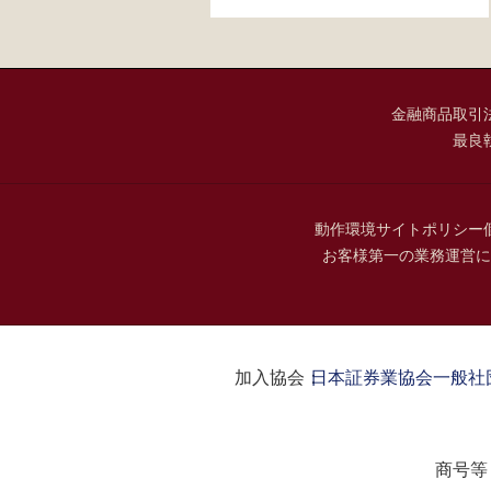
金融商品取引
最良
動作環境
サイトポリシー
お客様第一の業務運営に
加入協会：
日本証券業協会
一般社
商号等