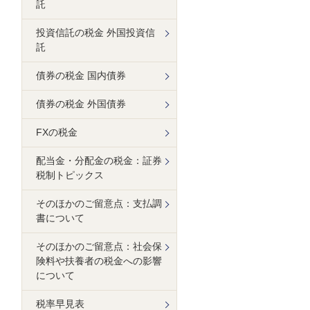
託
投資信託の税金 外国投資信
託
債券の税金 国内債券
債券の税金 外国債券
FXの税金
配当金・分配金の税金：証券
税制トピックス
そのほかのご留意点：支払調
書について
そのほかのご留意点：社会保
険料や扶養者の税金への影響
について
税率早見表