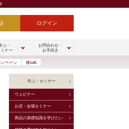
等
設
ログイン
学ぶ・
お問合わせ・
セミナー
お手続き
ンペーン
株talk
学ぶ・セミナー
ウェビナー
お店・会場セミナー
商品の基礎知識を学びたい