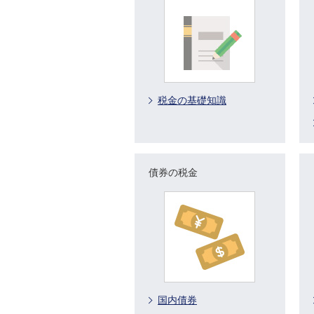
税金の基礎知識
債券の税金
国内債券