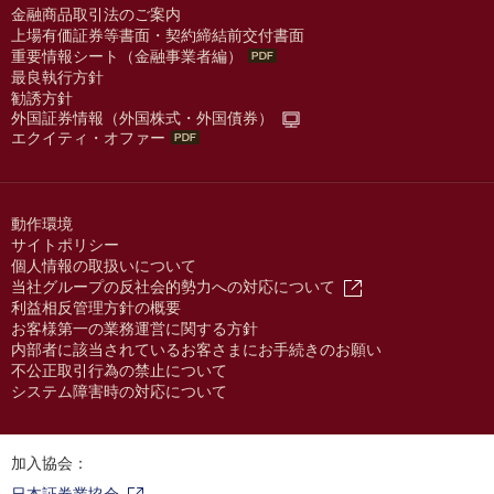
金融商品取引法のご案内
上場有価証券等書面・契約締結前交付書面
重要情報シート（金融事業者編）
最良執行方針
勧誘方針
外国証券情報（外国株式・外国債券）
エクイティ・オファー
動作環境
サイトポリシー
個人情報の取扱いについて
当社グループの反社会的勢力への対応について
利益相反管理方針の概要
お客様第一の業務運営に関する方針
内部者に該当されているお客さまにお手続きのお願い
不公正取引行為の禁止について
システム障害時の対応について
加入協会：