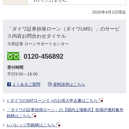
2025年4月1日現在
「ダイワ証券担保ローン（ダイワLMS）」のサービ
ス内容お問合わせダイヤル
大和証券 ローンサポートセンター
0120-456892
受付時間
平日9:00～18:00
よくあるご質問
資料請求はこちら
< ダイワのSATローンⅡ >のお借入申込書はこちら
「ダイワの証券担保ローン」の【国内上場株式】担保評価対象外
銘柄はこちら
レバレッジ型銘柄はこちら