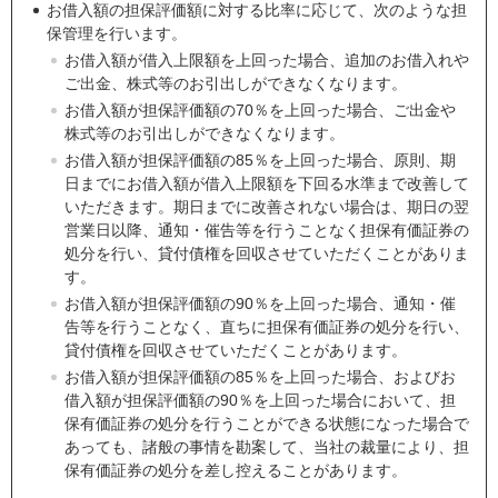
お借入額の担保評価額に対する比率に応じて、次のような担
保管理を行います。
お借入額が借入上限額を上回った場合、追加のお借入れや
ご出金、株式等のお引出しができなくなります。
お借入額が担保評価額の70％を上回った場合、ご出金や
株式等のお引出しができなくなります。
お借入額が担保評価額の85％を上回った場合、原則、期
日までにお借入額が借入上限額を下回る水準まで改善して
いただきます。期日までに改善されない場合は、期日の翌
営業日以降、通知・催告等を行うことなく担保有価証券の
処分を行い、貸付債権を回収させていただくことがありま
す。
お借入額が担保評価額の90％を上回った場合、通知・催
告等を行うことなく、直ちに担保有価証券の処分を行い、
貸付債権を回収させていただくことがあります。
お借入額が担保評価額の85％を上回った場合、およびお
借入額が担保評価額の90％を上回った場合において、担
保有価証券の処分を行うことができる状態になった場合で
あっても、諸般の事情を勘案して、当社の裁量により、担
保有価証券の処分を差し控えることがあります。