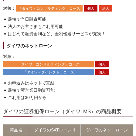
対象
：
「ダイワ・コンサルティング」コース
個人
法人
最短で当日融資可能
法人のお客さまもご利用可能
はじめて融資金利など、金利優遇サービスが充実！
ダイワのネットローン
対象
：
「ダイワ・コンサルティング」コース
個人
「ダイワ・ダイレクト」コース
個人
お申込みはネットで完結
最短で翌営業日融資可能
ご利用は30万円から
ダイワの証券担保ローン（ダイワLMS）の商品概要
商品名
ダイワのSATローンⅡ
ダイワのネットローン