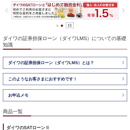
前へ
次へ
pause
1
2
ダイワの証券担保ローン（ダイワLMS）についての基礎
知識
ダイワの証券担保ローン（ダイワLMS）とは？
このようなお客さまにおすすめです！
お申込メモ
商品一覧
ダイワのSATローンⅡ