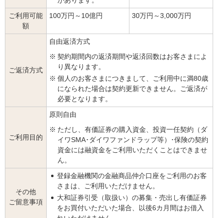
ご利用可能
100万円～10億円
30万円～3,000万円
額
自由返済方式
※
契約期間内の返済期間や返済回数はお客さまによ
り異なります。
ご返済方式
※
個人のお客さまにつきまして、ご利用中に満80歳
になられた場合は契約更新できません。ご返済が
必要となります。
原則自由
※
ただし、有価証券の購入資金、投資一任契約（ダ
ご利用目的
イワSMA･ダイワファンドラップ等）･保険の契約
資金には融資金をご利用いただくことはできませ
ん。
登録金融機関の金融商品仲介口座をご利用のお客
さまは、ご利用いただけません。
その他
大和証券引受（取扱い）の募集・売出し有価証券
ご留意事項
をお買付いただいた場合、以後6カ月間はお借入
れいただけません。