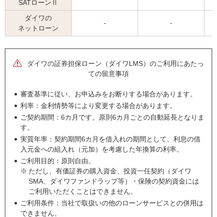
SATローンⅡ
ダイワの
-
-
ネットローン
ダイワの証券担保ローン（ダイワLMS）のご利用にあたっ
ての留意事項
審査基準に従い、お申込みをお断りする場合があります。
利率：金利情勢等により変更する場合があります。
ご契約期間：6カ月です。原則6カ月ごとの自動延長となりま
す。
実質年率：契約期間6カ月を借入れの期間として、利息の借
入元金への組入れ（元加）を考慮した年換算の利率。
ご利用目的：原則自由。
※
ただし、有価証券の購入資金、投資一任契約（ダイワ
SMA、ダイワファンドラップ等）・保険の契約資金には
ご利用いただくことはできません。
ご利用条件：当社で取扱いの他のローンサービスとの併用は
できません。