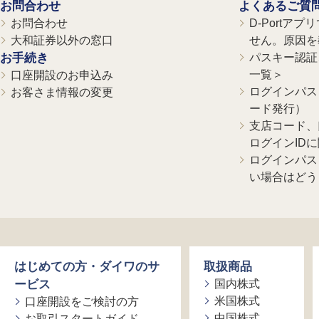
お問合わせ
よくあるご質
お問合わせ
D-Portア
大和証券以外の窓口
せん。原因を
お手続き
パスキー認証、
一覧＞
口座開設のお申込み
ログインパス
お客さま情報の変更
ード発行）
支店コード、
ログインID
ログインパス
い場合はどう
はじめての方・ダイワのサ
取扱商品
ービス
国内株式
米国株式
口座開設をご検討の方
中国株式
お取引スタートガイド