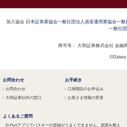
加入協会：
日本証券業協会
一般社団法人資産運用業協会
一般
一般社団
商号等：
大和証券株式会社 金融
©Daiwa S
お問合わせ
お手続き
お問合わせ
口座開設のお申込み
大和証券以外の窓口
お客さま情報の変更
よくあるご質問
D-Portアプリでパスキーの登録がうまくできません。原因を教え