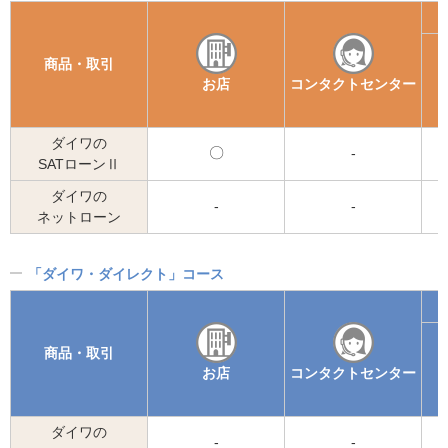
商品・取引
お店
コンタクトセンター
ダイワの
可
-
SATローンⅡ
能
ダイワの
-
-
ネットローン
「ダイワ・ダイレクト」コース
商品・取引
お店
コンタクトセンター
ダイワの
-
-