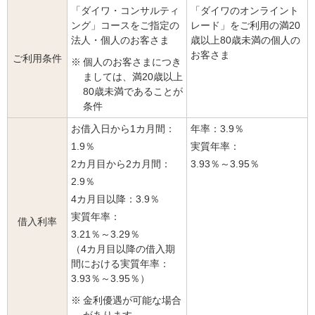
「ダイワ・コンサルティ
「ダイワのオンライント
ング」コースをご指定の
レード」をご利用の満20
法人・個人のお客さま
歳以上80歳未満の個人の
お客さま
ご利用条件
※
個人のお客さまにつき
ましては、満20歳以上
80歳未満であることが
条件
お借入日から1カ月間：
年率：
3.9％
1.9％
実質年率：
2カ月目から2カ月間：
3.93％～3.95％
2.9％
4カ月目以降：
3.9％
実質年率：
借入利率
3.21％～3.29％
（4カ月目以降の借入期
間における実質年率：
3.93％～3.95％）
※
金利優遇が可能な場合
があります。