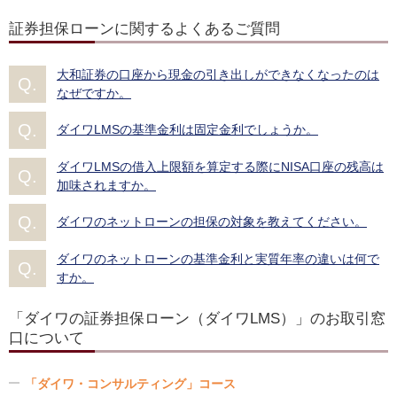
証券担保ローンに関するよくあるご質問
大和証券の口座から現金の引き出しができなくなったのは
なぜですか。
ダイワLMSの基準金利は固定金利でしょうか。
ダイワLMSの借入上限額を算定する際にNISA口座の残高は
加味されますか。
ダイワのネットローンの担保の対象を教えてください。
ダイワのネットローンの基準金利と実質年率の違いは何で
すか。
「ダイワの証券担保ローン（ダイワLMS）」のお取引窓
口について
「ダイワ・コンサルティング」コース