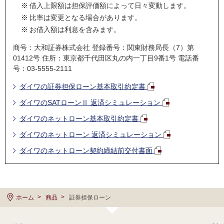
※
借入上限額は担保評価額によって日々変動します。
※
比率は変更となる場合があります。
※
お借入額は利息を含みます。
商号：大和証券株式会社 登録番号：関東財務局長（7）第
01412号 住所：東京都千代田区丸の内一丁目9番1号 電話番
号：03-5555-2111
ダイワの証券担保ローン基本取引約定書
ダイワのSATローンⅡ 返済シミュレーション
ダイワのネットローン基本取引約定書
ダイワのネットローン 返済シミュレーション
ダイワのネットローン契約締結前交付書面
ホーム
商品
証券担保ローン