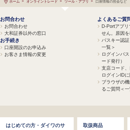
ホーム
オンライントレード
ツール・アプリ
口座情報の照会など
お問合わせ
よくあるご質
お問合わせ
D-Portア
大和証券以外の窓口
せん。原因を
お手続き
パスキー認証、
一覧＞
口座開設のお申込み
ログインパス
お客さま情報の変更
ード発行）
支店コード、
ログインID
ブラウザの機
るご質問＜一
はじめての方・ダイワのサ
取扱商品