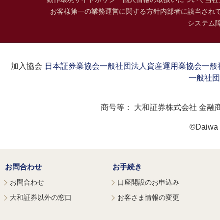
お客様第一の業務運営に関する方針
内部者に該当され
システム
加入協会：
日本証券業協会
一般社団法人資産運用業協会
一般
一般社団
商号等：
大和証券株式会社 金融
©Daiwa S
お問合わせ
お手続き
お問合わせ
口座開設のお申込み
大和証券以外の窓口
お客さま情報の変更