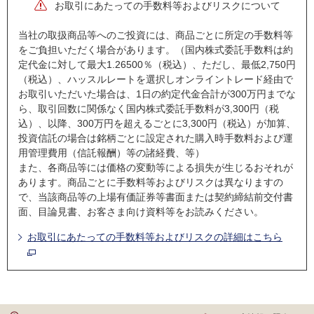
お取引にあたっての手数料等およびリスクについて
当社の取扱商品等へのご投資には、商品ごとに所定の手数料等
をご負担いただく場合があります。（国内株式委託手数料は約
定代金に対して最大1.26500％（税込）、ただし、最低2,750円
（税込）、ハッスルレートを選択しオンライントレード経由で
お取引いただいた場合は、1日の約定代金合計が300万円までな
ら、取引回数に関係なく国内株式委託手数料が3,300円（税
込）、以降、300万円を超えるごとに3,300円（税込）が加算、
投資信託の場合は銘柄ごとに設定された購入時手数料および運
用管理費用（信託報酬）等の諸経費、等）
また、各商品等には価格の変動等による損失が生じるおそれが
あります。商品ごとに手数料等およびリスクは異なりますの
で、当該商品等の上場有価証券等書面または契約締結前交付書
面、目論見書、お客さま向け資料等をお読みください。
お取引にあたっての手数料等およびリスクの詳細はこちら