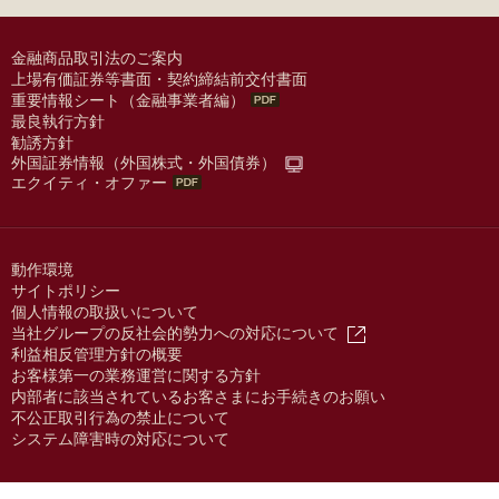
金融商品取引法のご案内
上場有価証券等書面・契約締結前交付書面
重要情報シート（金融事業者編）
最良執行方針
勧誘方針
外国証券情報（外国株式・外国債券）
エクイティ・オファー
動作環境
サイトポリシー
個人情報の取扱いについて
当社グループの反社会的勢力への対応について
利益相反管理方針の概要
お客様第一の業務運営に関する方針
内部者に該当されているお客さまにお手続きのお願い
不公正取引行為の禁止について
システム障害時の対応について