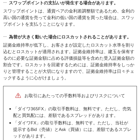
スワップポイントの支払いが発生する場合があります。
スワップポイントは、通貨ペアの金利差調整額であるため、金利の
高い国の通貨を売って金利の低い国の通貨を買った場合は、スワッ
プポイントを支払うことになります。
為替が大きく動いた場合にロスカットされることがあります。
証拠金維持率が低下し、お客さまが設定したロスカット水準を割り
込むとロスカットが適用されます。証拠金維持率は、建玉を保有す
るのに必要な証拠金額に占める評価損益等を含めた受入証拠金額の
割合です。ロスカットを回避するためには、証拠金維持率をしっか
りと管理することが大切になりますので、証拠金維持率は日々チェ
ックするように心がけましょう。
お取引にあたっての手数料等およびリスクについて
「ダイワ365FX」の取引手数料は、無料です。ただし、売気
配と買気配には、差額であるスプレッドがあります。
「ダイワFX」の取引手数料は、無料です。ただし、当社が
提示するBid（売値）とAsk（買値）には、差額であるスプレ
ッドがあります。