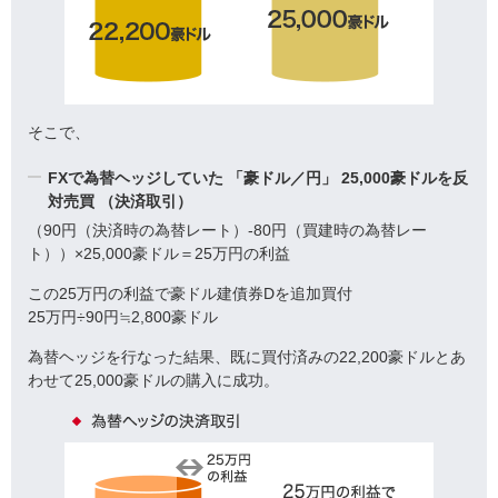
そこで、
FXで為替ヘッジしていた
「豪ドル／円」
25,000豪ドルを反
対売買
（決済取引）
（90円（決済時の為替レート）-80円（買建時の為替レー
ト））×25,000豪ドル＝25万円の利益
この25万円の利益で豪ドル建債券Dを追加買付
25万円÷90円≒2,800豪ドル
為替ヘッジを行なった結果、既に買付済みの22,200豪ドルとあ
わせて25,000豪ドルの購入に成功。