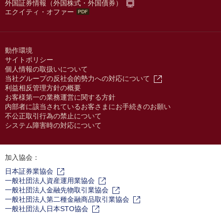
外国証券情報（外国株式・外国債券）
エクイティ・オファー
動作環境
サイトポリシー
個人情報の取扱いについて
当社グループの反社会的勢力への対応について
利益相反管理方針の概要
お客様第一の業務運営に関する方針
内部者に該当されているお客さまにお手続きのお願い
不公正取引行為の禁止について
システム障害時の対応について
加入協会：
日本証券業協会
一般社団法人資産運用業協会
一般社団法人金融先物取引業協会
一般社団法人第二種金融商品取引業協会
一般社団法人日本STO協会