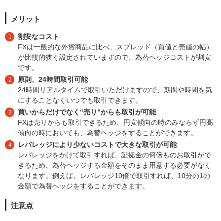
メリット
割安なコスト
1
FXは一般的な外貨商品に比べ、スプレッド（買値と売値の幅）
が比較的狭く設定されていますので、為替ヘッジコストが割安
です。
原則、24時間取引可能
2
24時間リアルタイムで取引いただけますので、期間や時間を気
にすることなくいつでも取引できます。
買いからだけでなく“売り”からも取引が可能
3
FXは売りからも取引できるため、円安傾向の時のみならず円高
傾向の時においても、為替ヘッジをすることができます。
レバレッジにより少ないコストで大きな取引が可能
4
レバレッジをかけて取引すれば、証拠金の何倍ものお取引がで
きるため、為替ヘッジする金額をそのまま用意する必要がなく
なります。例えば、レバレッジ10倍で取引すれば、10分の1の
金額で為替ヘッジをすることができます。
注意点