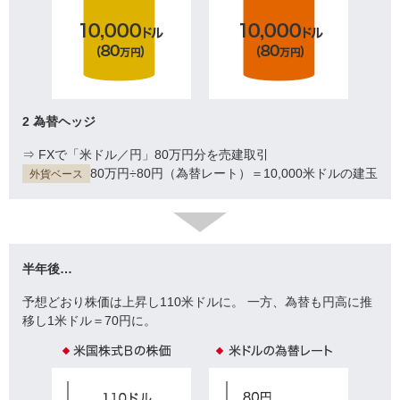
2 為替ヘッジ
⇒ FXで「米ドル／円」80万円分を売建取引
80万円÷80円（為替レート）＝10,000米ドルの建玉
外貨ベース
半年後…
予想どおり株価は上昇し110米ドルに。
一方、為替も円高に推
移し1米ドル＝70円に。