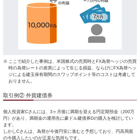
※
ここで紹介した事例は、米国株式の売買時とFX為替ヘッジの売買
時の為替レートの差異によって生じる損益、ならびにFX為替ヘッ
ジによる建玉保有期間のスワップポイント等のコストは考慮して
おりません。
取引例② 外貨建債券
個人投資家Cさんには、3ヶ月後に満期を迎える円定期預金（200万
円）があり、満期金の運用先に豪ドル建債券Dの購入を検討してい
ます。
しかしCさんは、為替が今後円安に進むと予想しており、円高局面
の今購入したいのが正直な気持ちです。