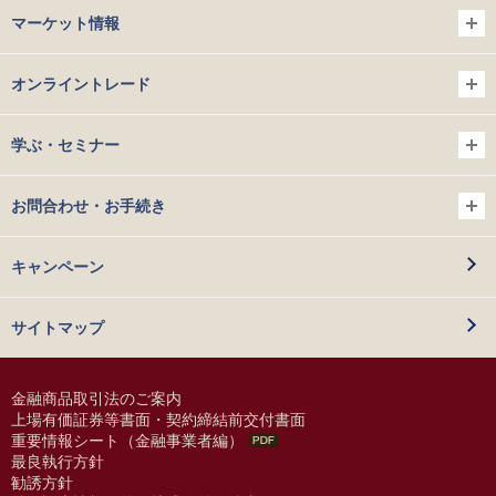
マーケット情報
オンライントレード
学ぶ・セミナー
お問合わせ・お手続き
キャンペーン
サイトマップ
金融商品取引法のご案内
上場有価証券等書面・契約締結前交付書面
重要情報シート（金融事業者編）
最良執行方針
勧誘方針