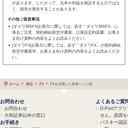
があります。したがって、元本や利益を保証するものではな
く、損失が発生することがあります。
その他ご留意事項
[ダイワ365FX]お取引に際しては、必ず「ダイワ365FX」に
係るご注意、契約締結前交付書面、口座設定約諾書、お客さ
ま向け資料の内容をよくお読みください。
[ダイワFX]お取引に際しては、必ず「ダイワFX」の契約締結
前交付書面等、お客さま向け資料の内容をよくお読みくださ
い。
ホーム
商品
FX
FXを活用した為替ヘッジ術
お問合わせ
よくあるご質
お問合わせ
D-Portア
大和証券以外の窓口
せん。原因を
お手続き
パスキー認証、