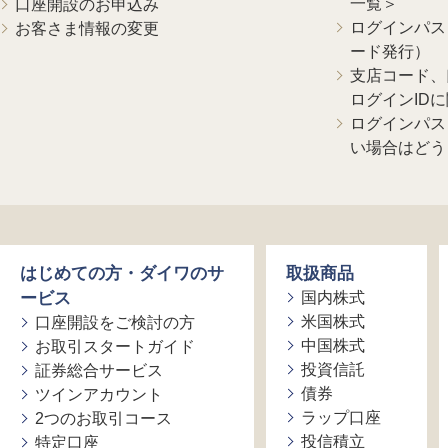
一覧＞
口座開設のお申込み
ログインパス
お客さま情報の変更
ード発行）
支店コード、
ログインID
ログインパス
い場合はどう
はじめての方・ダイワのサ
取扱商品
ービス
国内株式
米国株式
口座開設をご検討の方
中国株式
お取引スタートガイド
投資信託
証券総合サービス
債券
ツインアカウント
ラップ口座
2つのお取引コース
投信積立
特定口座