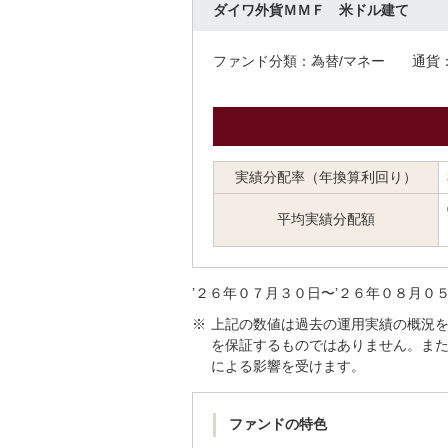
ダイワ外貨ＭＭＦ 米ドル建て
ファンド分類：為替/マネー
通貨
実績分配率（年換算利回り）
平均実績分配額
’２６年０７月３０日〜’２６年０８月０
※
上記の数値は過去の運用実績の概況
を保証するものではありません。ま
による影響を受けます。
ファンドの特色