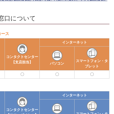
引窓口について
コース
インターネット
コンタクト
センター
スマートフォン・タ
【支店担当】
パソコン
ブレット
可
可
可
能
能
能
インターネット
コンタクト
センター
スマートフォン・タ