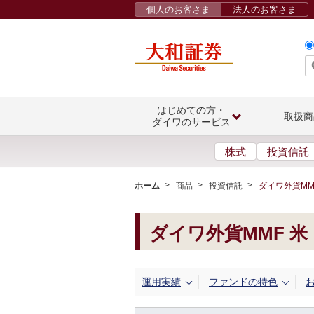
個人のお客さま
法人のお客さま
はじめての方・
取扱商
ダイワのサービス
株式
投資信託
ホーム
商品
投資信託
ダイワ外貨MM
ダイワ外貨MMF 
運用実績
ファンドの特色