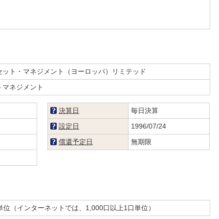
セット・マネジメント（ヨーロッパ）リミテッド
トマネジメント
決算日
毎日決算
設定日
1996/07/24
償還予定日
無期限
単位（インターネットでは、1,000口以上1口単位）