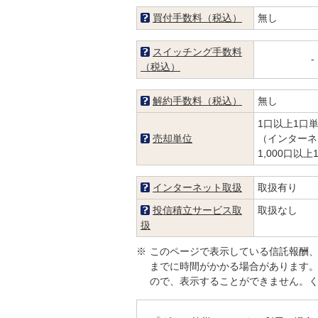
買付手数料（税込）
無し
スイッチング手数料
-
（税込）
解約手数料（税込）
無し
1口以上1口
売却単位
（インターネ
1,000口以
インターネット取扱
取扱有り
投信積立サービス取
取扱なし
扱
※
このページで表示している信託報酬
までに時間がかかる場合があります
ので、表示することができません。