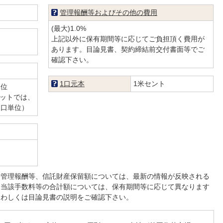
管理報酬等およびその他の費用
(最大)1.0%
上記以外に保有期間等に応じてご負担頂く費用が
あります。目論見書、契約締結前交付書面等でご
確認下さい。
1口元本
1米セント
単位
ットでは、
上1口単位）
、管理報酬等、信託財産保留額については、最新の情報が反映される
。当該手数料等の合計額については、保有期間等に応じて異なります
くわしくは目論見書の説明をご確認下さい。