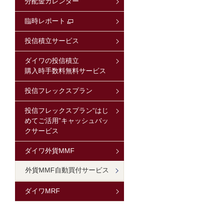
分配金カレンダー
臨時レポート
投信積立サービス
ダイワの投信積立
購入時手数料無料サービス
投信フレックスプラン
投信フレックスプラン“はじ
めてご活用”キャッシュバッ
クサービス
ダイワ外貨MMF
外貨MMF自動買付サービス
ダイワMRF