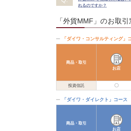
れるのですか？
「外貨MMF」のお取
「ダイワ・コンサルティング」
商品・取引
お店
投資信託
可
能
「ダイワ・ダイレクト」コース
商品・取引
お店