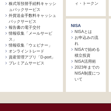
ィ・トークン
株式等預替手続料キャッシ
ュバックサービス
外貨送金手数料キャッシュ
バックサービス
NISA
報告書の電子交付
NISAとは
情報収集「メールサービ
お申込みの流
ス」
れ
情報収集「ウェビナー」
NISAで始める
オンライントレード
積立投資
資産管理アプリ「D-port」
NISA活用術
プレミアムサービス
2023年までの
NISA制度につ
いて