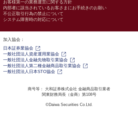
お客様第一の業務運営に関する方針
内部者に該当されているお客さまにお手続きのお願い
不公正取引行為の禁止について
システム障害時の対応について
加入協会：
日本証券業協会
一般社団法人資産運用業協会
一般社団法人金融先物取引業協会
一般社団法人第二種金融商品取引業協会
一般社団法人日本STO協会
商号等： 大和証券株式会社 金融商品取引業者
関東財務局長（金商）第108号
©Daiwa Securities Co.Ltd.