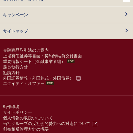
キャンペーン
サイトマップ
金融商品取引法のご案内
上場有価証券等書面・契約締結前交付書面
重要情報シート（金融事業者編）
最良執行方針
勧誘方針
外国証券情報（外国株式・外国債券）
エクイティ・オファー
動作環境
サイトポリシー
個人情報の取扱いについて
当社グループの反社会的勢力への対応について
利益相反管理方針の概要