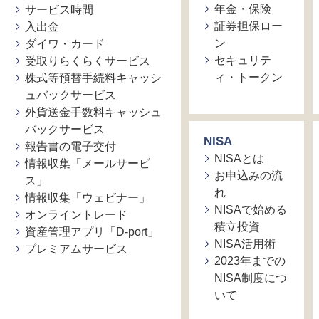
年金・保険
サービス時間
証券担保ロー
入出金
ン
ダイワ・カード
セキュリテ
受取りらくらくサービス
ィ・トークン
株式等預替手続料キャッシ
ュバックサービス
外貨送金手数料キャッシュ
バックサービス
NISA
報告書の電子交付
NISAとは
情報収集「メールサービ
お申込みの流
ス」
れ
情報収集「ウェビナー」
NISAで始める
オンライントレード
積立投資
資産管理アプリ「D-port」
NISA活用術
プレミアムサービス
2023年までの
NISA制度につ
いて