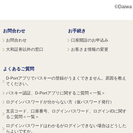
©Daiwa S
お問合わせ
お手続き
お問合わせ
口座開設のお申込み
大和証券以外の窓口
お客さま情報の変更
よくあるご質問
D-Portアプリでパスキーの登録がうまくできません。原因を教え
てください。
パスキー認証、D-Portアプリに関するご質問＜一覧＞
ログインパスワードが分からない方（仮パスワード発行）
支店コード、口座番号、ログインパスワード、ログインIDに関す
るご質問＜一覧＞
ログインパスワードはわかるがログインできない場合はどうした
らよいですか。