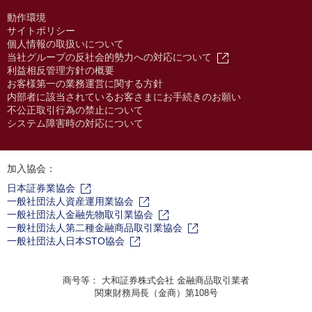
動作環境
サイトポリシー
個人情報の取扱いについて
当社グループの反社会的勢力への対応について
利益相反管理方針の概要
お客様第一の業務運営に関する方針
内部者に該当されているお客さまにお手続きのお願い
不公正取引行為の禁止について
システム障害時の対応について
加入協会：
日本証券業協会
一般社団法人資産運用業協会
一般社団法人金融先物取引業協会
一般社団法人第二種金融商品取引業協会
一般社団法人日本STO協会
商号等： 大和証券株式会社 金融商品取引業者
関東財務局長（金商）第108号