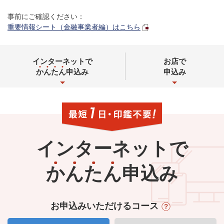
事前にご確認ください：
重要情報シート（金融事業者編）はこちら
インターネットで
お店で
か
ん
た
ん
申込み
申込み
インターネットで
か
ん
た
ん
申込み
お申込みいただけるコース