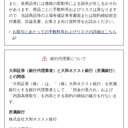
また、各商品等には価格の変動等による損失が生じるおそれ
があります。商品ごとに手数料等およびリスクは異なります
ので、当該商品等の上場有価証券等書面または契約締結前交
付書面、目論見書、お客さま向け資料等をお読みください。
お取引にあたっての手数料等およびリスクの詳細はこちら
銀行代理業について
大和証券（銀行代理業者）と大和ネクスト銀行（所属銀行）
との関係
「大和証券（株）」は、「（株）大和ネクスト銀行」を所属
銀行とする銀行代理業者として、「預金の受入れ」および
「内国為替取引」を内容とする契約の締結の媒介を行ないま
す。
所属銀行
株式会社大和ネクスト銀行