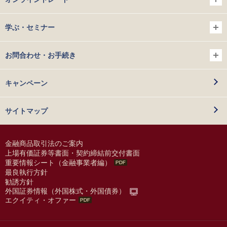
学ぶ・セミナー
お問合わせ・お手続き
キャンペーン
サイトマップ
金融商品取引法のご案内
上場有価証券等書面・契約締結前交付書面
重要情報シート（金融事業者編）
最良執行方針
勧誘方針
外国証券情報（外国株式・外国債券）
エクイティ・オファー