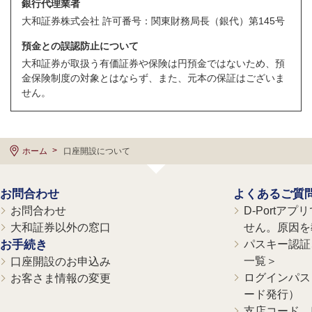
銀行代理業者
大和証券株式会社 許可番号：関東財務局長（銀代）第145号
預金との誤認防止について
大和証券が取扱う有価証券や保険は円預金ではないため、預
金保険制度の対象とはならず、また、元本の保証はございま
せん。
ホーム
口座開設について
お問合わせ
よくあるご質
お問合わせ
D-Portア
大和証券以外の窓口
せん。原因を
お手続き
パスキー認証、
一覧＞
口座開設のお申込み
ログインパス
お客さま情報の変更
ード発行）
支店コード、