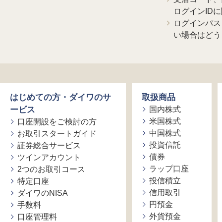
ログインID
ログインパス
い場合はどう
はじめての方・ダイワのサ
取扱商品
ービス
国内株式
米国株式
口座開設をご検討の方
中国株式
お取引スタートガイド
投資信託
証券総合サービス
債券
ツインアカウント
ラップ口座
2つのお取引コース
投信積立
特定口座
信用取引
ダイワのNISA
円預金
手数料
外貨預金
口座管理料