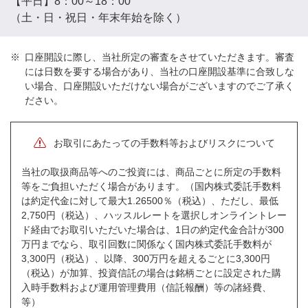
【平日】8：00～18：00
（土・日・祝日・年末年始を除く）
口座開設に際し、当社所定の審査をさせていただきます。審査
には日数を要する場合があり、当社の口座開設基準に合致しな
い場合、口座開設いただけない場合がございますのでご了承く
ださい。
お取引にあたっての手数料等およびリスクについて
当社の取扱商品等へのご投資には、商品ごとに所定の手数料
等をご負担いただく場合があります。（国内株式委託手数料
は約定代金に対して最大1.26500％（税込）、ただし、最低
2,750円（税込）、ハッスルレートを選択しオンライントレー
ド経由でお取引いただいた場合は、1日の約定代金合計が300
万円までなら、取引回数に関係なく国内株式委託手数料が
3,300円（税込）、以降、300万円を超えるごとに3,300円
（税込）が加算、投資信託の場合は銘柄ごとに設定された購
入時手数料および運用管理費用（信託報酬）等の諸経費、
等）