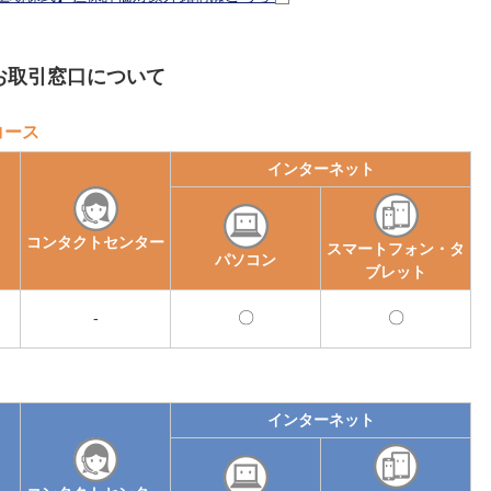
お取引窓口について
コース
インターネット
コンタクトセンター
スマートフォン・タ
パソコン
ブレット
-
可
可
能
能
インターネット