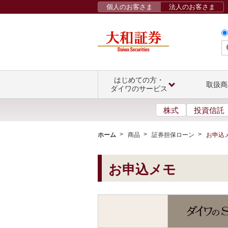
個人のお客さま
法人のお客さま
はじめての方・
取扱商
ダイワのサービス
株式
投資信託
ホーム
商品
証券担保ローン
お申込
お申込メモ