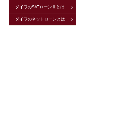
ダイワのSATローンⅡとは
ダイワのネットローンとは