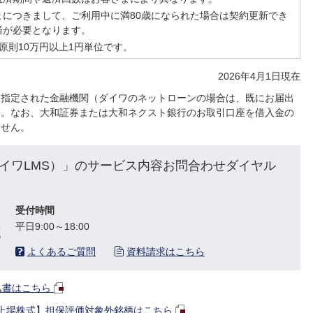
まにつきまして、ご利用中に満80歳になられた場合は契約更新でき
済が必要となります。
原則10万円以上1円単位です。
2026年4月1日現在
に指定された金融機関（ダイワのネットローンの場合は、既にお届出
す。なお、大和証券または大和ネクスト銀行のお取引口座を借入金の
ません。
イワLMS）」のサービス内容お問合わせダイヤル
受付時間
2
平日9:00～18:00
よくあるご質問
資料請求はこちら
申込書はこちら
上場株式】担保評価対象外銘柄はこちら