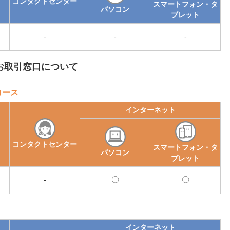
コンタクトセンター
スマートフォン・タ
パソコン
ブレット
-
-
-
お取引窓口について
コース
インターネット
コンタクトセンター
スマートフォン・タ
パソコン
ブレット
-
可
可
能
能
インターネット