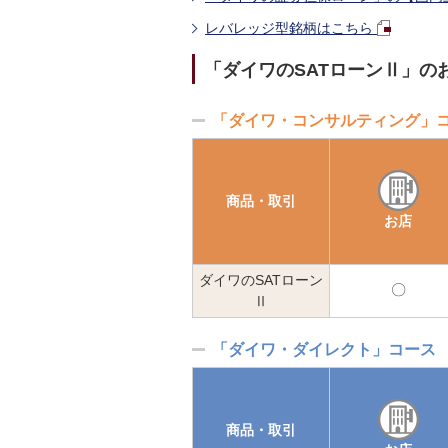
レバレッジ型銘柄はこちら
「ダイワのSATローンⅡ」の
「ダイワ・コンサルティング」
商品・取引
お店
ダイワのSATローン
可
Ⅱ
能
「ダイワ・ダイレクト」コース
商品・取引