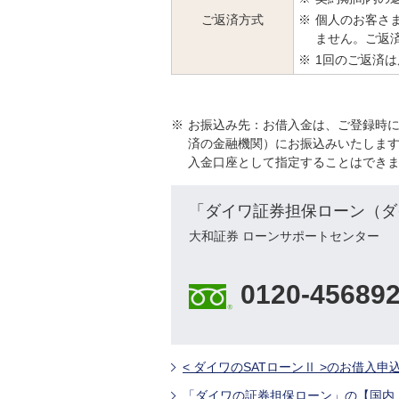
ご返済方式
※
個人のお客さ
ません。ご返
※
1回のご返済は
※
お振込み先：お借入金は、ご登録時
済の金融機関）にお振込みいたしま
入金口座として指定することはでき
「ダイワ証券担保ローン（ダ
大和証券 ローンサポートセンター
0120-45689
< ダイワのSATローンⅡ >のお借入
「ダイワの証券担保ローン」の【国内