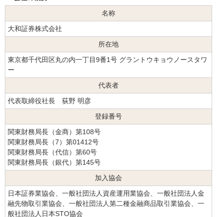
名称
大和証券株式会社
所在地
東京都千代田区丸の内一丁目9番1号 グラントウキョウノースタワ
ー
代表者
代表取締役社長 荻野 明彦
登録番号
関東財務局長（金商）第108号
関東財務局長（7）第01412号
関東財務局長（代信）第60号
関東財務局長（銀代）第145号
加入協会
日本証券業協会、一般社団法人資産運用業協会、一般社団法人金
融先物取引業協会、一般社団法人第二種金融商品取引業協会、一
般社団法人日本STO協会