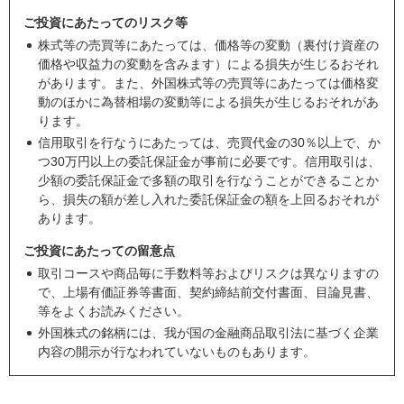
ご投資にあたってのリスク等
株式等の売買等にあたっては、価格等の変動（裏付け資産の
価格や収益力の変動を含みます）による損失が生じるおそれ
があります。また、外国株式等の売買等にあたっては価格変
動のほかに為替相場の変動等による損失が生じるおそれがあ
ります。
信用取引を行なうにあたっては、売買代金の30％以上で、か
つ30万円以上の委託保証金が事前に必要です。信用取引は、
少額の委託保証金で多額の取引を行なうことができることか
ら、損失の額が差し入れた委託保証金の額を上回るおそれが
あります。
ご投資にあたっての留意点
取引コースや商品毎に手数料等およびリスクは異なりますの
で、上場有価証券等書面、契約締結前交付書面、目論見書、
等をよくお読みください。
外国株式の銘柄には、我が国の金融商品取引法に基づく企業
内容の開示が行なわれていないものもあります。