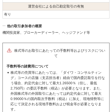
運営会社による
自己勘定取引の有無
有り
他の取引参加者の概要
機関投資家、ブローカーディーラー、ヘッジファンド等
株式等のお取引にあたっての手数料等およびリスクについ
て
手数料等の諸費用について
株式等の売買等にあたっては、「ダイワ・コンサルティン
グ」コースの店舗（支店担当者）経由で国内委託取引を行な
う場合、約定代金に対して最大1.26500％（但し、最低
2,750円）の委託手数料（税込）が必要となります。また、
外国株式等の外国取引にあたっては約定代金に対して最大
0.99000％の国内取次手数料（税込）に加え、現地情勢等に
応じて決定される現地手数料および税金等が必要となりま
す。