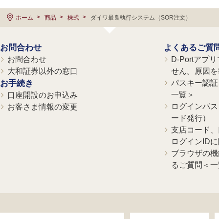
ホーム
商品
株式
ダイワ最良執行システム（SOR注文）
お問合わせ
よくあるご質
お問合わせ
D-Portア
大和証券以外の窓口
せん。原因を
お手続き
パスキー認証、
一覧＞
口座開設のお申込み
ログインパス
お客さま情報の変更
ード発行）
支店コード、
ログインID
ブラウザの機
るご質問＜一