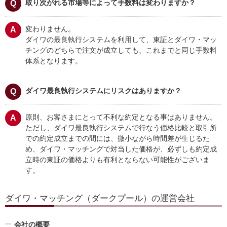
取り次がれる市場等によって手数料は変わりますか？
変わりません。
ダイワの最良執行システムを利用して、東証とダイワ・マッ
チングのどちらで注文が成立しても、これまでと同じ手数料
体系となります。
ダイワ最良執行システムにリスクはありますか？
原則、お客さまにとって不利な約定となる事はありません。
ただし、ダイワ最良執行システムで行なう価格比較と取引所
での約定成立までの間には、微小ながら時間差が生じるた
め、ダイワ・マッチングで対当した価格が、必ずしも約定成
立時の東証の価格よりも有利とならない可能性がございま
す。
ダイワ・マッチング（ダークプール）の運営会社
会社の概要