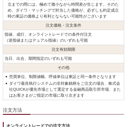
立までの間には、極めて微小ながら時間差が生じます。そのた
め、ダイワ・マッチングで対当した価格が、必ずしも約定成立
時の東証の価格より有利とならない可能性がございます
注文価格・注文条件
指値、成行、オンライントレードでの条件付注文
（逆指値またはデュアル指値）のいずれも可能
注文有効期限
当日、出合、期間指定のいずれも可能
その他
売買単位、制限値幅、呼値単位は東証と同一条件となります
ダイワ最良執行システムの非対象銘柄をご注文の場合、株式会
社QUICKが優先市場として選定する金融商品取引所市場、また
はお客さまがご指定の市場に取り次ぎます
注文方法
オンライントレードでの注文方法