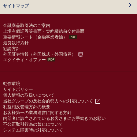
サイトマップ
金融商品取引法のご案内
上場有価証券等書面・契約締結前交付書面
重要情報シート（金融事業者編）
最良執行方針
勧誘方針
外国証券情報（外国株式・外国債券）
エクイティ・オファー
動作環境
サイトポリシー
個人情報の取扱いについて
当社グループの反社会的勢力への対応について
利益相反管理方針の概要
お客様第一の業務運営に関する方針
内部者に該当されているお客さまにお手続きのお願い
不公正取引行為の禁止について
システム障害時の対応について