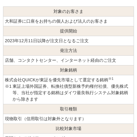
対象のお客さま
大和証券に口座をお持ちの個人および法人のお客さま
提供開始
2023年12月11日以降が注文日となるご注文
発注方法
店舗、コンタクトセンター、インターネット経由のご注文
対象銘柄
※1
株式会社QUICKが東証を優先市場として選定する銘柄
※1
東証上場外国証券、転換社債型新株予約権付社債、優先株式
等、当社が指定する銘柄はダイワ最良執行システム対象銘柄
から除きます
取引種類
現物取引（信用取引は対象外となります）
比較対象市場