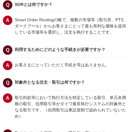
SORとは何ですか？
Smart Order Routingの略で、複数の市場等（取引所、PTS、
ダークプール）からお客さまにとって最も有利な価格を提供
している市場等を選択し、注文を執行することです。
利用するためにどのような手続きが必要ですか？
お客さまにとっていただく手続き等はありません。
対象外となる注文・取引は何ですか？
取引約款等において執行方法を特定している取引、単元未満
株の取引、信用取引等がダイワ最良執行システムの対象外と
なる取引です。（信用取引は東証規制で認められていないた
め）