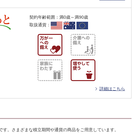
契約年齢範囲
：
満0歳～満90歳
取扱通貨
：
詳細はこちら
です。さまざまな積立期間や通貨の商品をご用意しています。