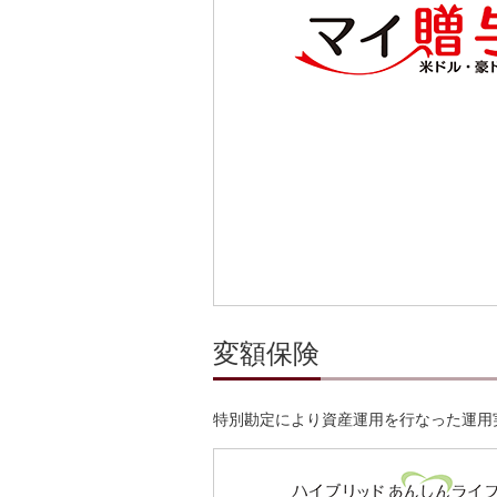
変額保険
特別勘定により資産運用を行なった運用