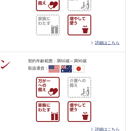
詳細はこちら
契約年齢範囲
：
満50歳～満90歳
取扱通貨
：
詳細はこちら