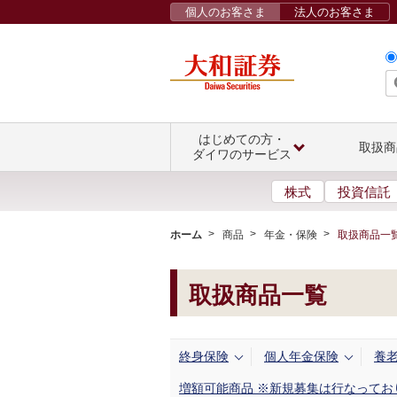
個人のお客さま
法人のお客さま
はじめての方・
取扱商
ダイワのサービス
株式
投資信託
ホーム
商品
年金・保険
取扱商品一
取扱商品一覧
終身保険
個人年金保険
養
増額可能商品 ※新規募集は行なってお