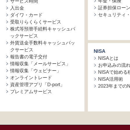
年金・保険
サービス時間
証券担保ロー
入出金
セキュリティ
ダイワ・カード
受取りらくらくサービス
株式等預替手続料キャッシュバ
ックサービス
外貨送金手数料キャッシュバッ
クサービス
NISA
報告書の電子交付
NISAとは
情報収集「メールサービス」
お申込みの流
情報収集「ウェビナー」
NISAで始め
オンライントレード
NISA活用術
資産管理アプリ「D-port」
2023年までの
プレミアムサービス