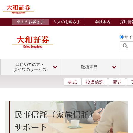
個人のお客さま
法人のお客さま
会社案内
採用情
サイ
はじめての方・
取扱商品
ダイワのサービス
株式
投資信託
債券
民事信託（家族信託）
サポート