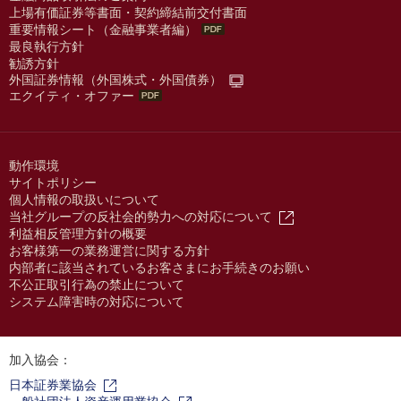
上場有価証券等書面・契約締結前交付書面
重要情報シート（金融事業者編）
最良執行方針
勧誘方針
外国証券情報（外国株式・外国債券）
エクイティ・オファー
動作環境
サイトポリシー
個人情報の取扱いについて
当社グループの反社会的勢力への対応について
利益相反管理方針の概要
お客様第一の業務運営に関する方針
内部者に該当されているお客さまにお手続きのお願い
不公正取引行為の禁止について
システム障害時の対応について
加入協会：
日本証券業協会