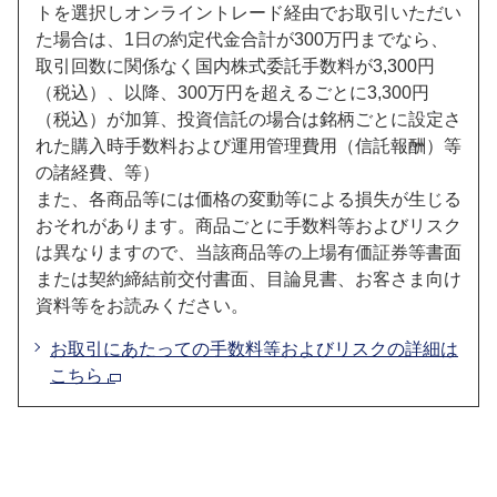
トを選択しオンライントレード経由でお取引いただい
た場合は、1日の約定代金合計が300万円までなら、
取引回数に関係なく国内株式委託手数料が3,300円
（税込）、以降、300万円を超えるごとに3,300円
（税込）が加算、投資信託の場合は銘柄ごとに設定さ
れた購入時手数料および運用管理費用（信託報酬）等
の諸経費、等）
また、各商品等には価格の変動等による損失が生じる
おそれがあります。商品ごとに手数料等およびリスク
は異なりますので、当該商品等の上場有価証券等書面
または契約締結前交付書面、目論見書、お客さま向け
資料等をお読みください。
お取引にあたっての手数料等およびリスクの詳細は
こちら