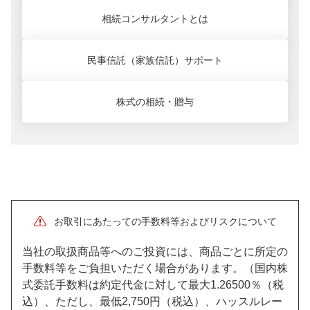
代襲相続は発生するため、相続欠格となっ
相続コンサルタントとは
た人の子どもなどに相続権は引き継がれる
ことになります。
民事信託（家族信託）
サポート
株式の相続・贈与
お取引にあたっての手数料等およびリスクについて
当社の取扱商品等へのご投資には、商品ごとに所定の
手数料等をご負担いただく場合があります。（国内株
式委託手数料は約定代金に対して最大1.26500％（税
込）、ただし、最低2,750円（税込）、ハッスルレー