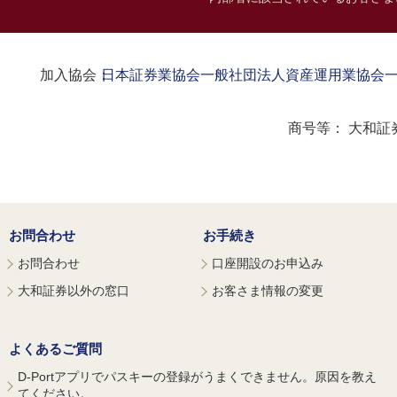
加入協会：
日本証券業協会
一般社団法人資産運用業協会
商号等：
大和証
お問合わせ
お手続き
お問合わせ
口座開設のお申込み
大和証券以外の窓口
お客さま情報の変更
よくあるご質問
D-Portアプリでパスキーの登録がうまくできません。原因を教え
てください。