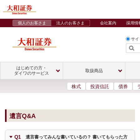
個人のお客さま
法人のお客さま
会社案内
採用情
サイ
はじめての方・
取扱商品
ダイワのサービス
株式
投資信託
債券
遺言Q&A
遺言書ってみんな書いているの？ 書いてもらった方