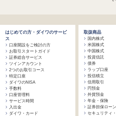
はじめての方・ダイワのサービ
取扱商品
ス
国内株式
米国株式
口座開設をご検討の方
中国株式
お取引スタートガイド
投資信託
証券総合サービス
債券
ツインアカウント
ラップ口座
2つのお取引コース
投信積立
特定口座
信用取引
ダイワのNISA
円預金
手数料
外貨預金
口座管理料
年金・保険
サービス時間
証券担保ロー
入出金
セキュリティ
ダイワ・カード