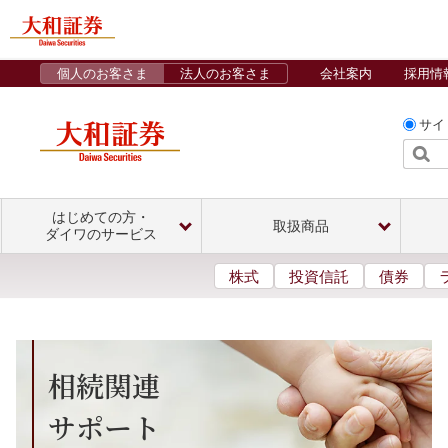
個人のお客さま
法人のお客さま
会社案内
採用情
サイ
はじめての方・
取扱商品
ダイワのサービス
株式
投資信託
債券
相続関連
サポート