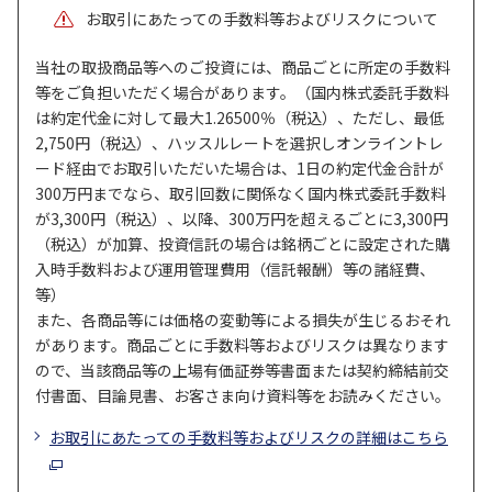
お取引にあたっての手数料等およびリスクについて
当社の取扱商品等へのご投資には、商品ごとに所定の手数料
等をご負担いただく場合があります。（国内株式委託手数料
は約定代金に対して最大1.26500％（税込）、ただし、最低
2,750円（税込）、ハッスルレートを選択しオンライントレ
ード経由でお取引いただいた場合は、1日の約定代金合計が
300万円までなら、取引回数に関係なく国内株式委託手数料
が3,300円（税込）、以降、300万円を超えるごとに3,300円
（税込）が加算、投資信託の場合は銘柄ごとに設定された購
入時手数料および運用管理費用（信託報酬）等の諸経費、
等）
また、各商品等には価格の変動等による損失が生じるおそれ
があります。商品ごとに手数料等およびリスクは異なります
ので、当該商品等の上場有価証券等書面または契約締結前交
付書面、目論見書、お客さま向け資料等をお読みください。
お取引にあたっての手数料等およびリスクの詳細はこちら