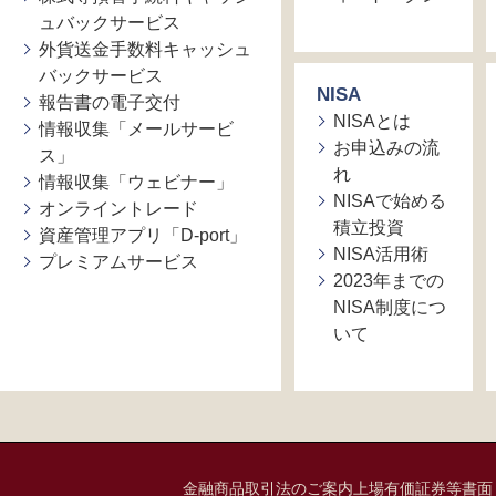
ュバックサービス
外貨送金手数料キャッシュ
バックサービス
NISA
報告書の電子交付
NISAとは
情報収集「メールサービ
お申込みの流
ス」
れ
情報収集「ウェビナー」
NISAで始める
オンライントレード
積立投資
資産管理アプリ「D-port」
NISA活用術
プレミアムサービス
2023年までの
NISA制度につ
いて
金融商品取引法のご案内
上場有価証券等書面