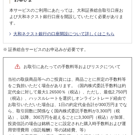
本サービスのご利用にあたっては、大和証券総合取引口座お
よび大和ネクスト銀行口座を開設していただく必要がありま
す。
大和ネクスト銀行の口座開設について詳しくはこちら
※
証券総合サービスのお申込みが必要です。
お取引にあたっての手数料等およびリスクについて
当社の取扱商品等へのご投資には、商品ごとに所定の手数料等
をご負担いただく場合があります。（国内株式委託手数料は約
定代金に対して最大1.26500％（税込）、ただし、最低2,750円
（税込）、ハッスルレートを選択しオンライントレード経由で
お取引いただいた場合は、1日の約定代金合計が300万円までな
ら、取引回数に関係なく国内株式委託手数料が3,300円（税
込）、以降、300万円を超えるごとに3,300円（税込）が加算、
投資信託の場合は銘柄ごとに設定された購入時手数料および運
用管理費用（信託報酬）等の諸経費、等）