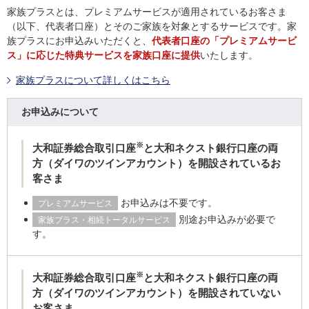
家族プラスとは、プレミアムサービスが適用されているお客さま
（以下、代表者口座）とそのご家族を対象とするサービスです。家
族プラスにお申込みいただくと、
代表者口座の「プレミアムサービ
ス」に応じた特典サービスを家族口座に提供
いたします。
家族プラスについて詳しくはこちら
お申込みについて
※
大和証券総合取引口座
と大和ネクスト銀行口座の両
方（ダイワのツインアカウント）を開設されているお
客さま
お申込みは不要です。
プレミアムサービス
別途お申込みが必要で
家族プラス・相続トータルサービス
す。
※
大和証券総合取引口座
と大和ネクスト銀行口座の両
方（ダイワのツインアカウント）を開設されていない
お客さま