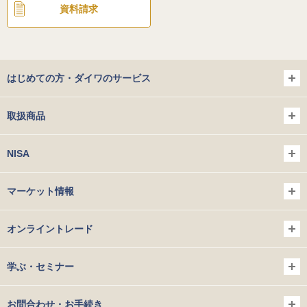
資料請求
はじめての方・ダイワのサービス
取扱商品
NISA
マーケット情報
オンライントレード
学ぶ・セミナー
お問合わせ・お手続き