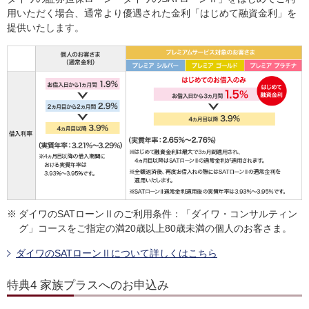
用いただく場合、通常より優遇された金利「はじめて融資金利」を
提供いたします。
※
ダイワのSATローンⅡのご利用条件：「ダイワ・コンサルティン
グ」コースをご指定の満20歳以上80歳未満の個人のお客さま。
ダイワのSATローンⅡについて詳しくはこちら
特典4 家族プラスへのお申込み