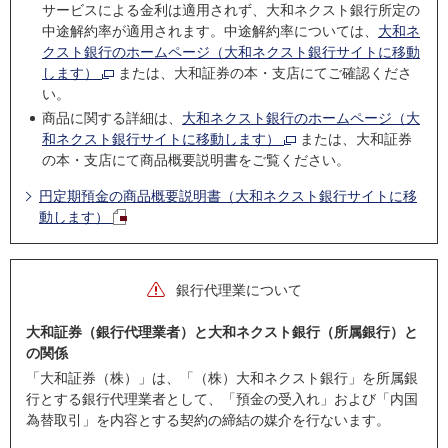
サービスによる金利は適用されず、大和ネクスト銀行所定の
中途解約率が適用されます。中途解約率については、
大和ネ
クスト銀行のホームページ（大和ネクスト銀行サイトに移動
します）
または、大和証券の本・支店にてご確認くださ
い。
商品に関する詳細は、
大和ネクスト銀行のホームページ（大
和ネクスト銀行サイトに移動します）
または、大和証券
の本・支店にて商品概要説明書をご覧ください。
円定期預金の商品概要説明書（大和ネクスト銀行サイトに移
動します）
銀行代理業について
大和証券（銀行代理業者）と大和ネクスト銀行（所属銀行）と
の関係
「大和証券（株）」は、「（株）大和ネクスト銀行」を所属銀
行とする銀行代理業者として、「預金の受入れ」および「内国
為替取引」を内容とする契約の締結の媒介を行ないます。