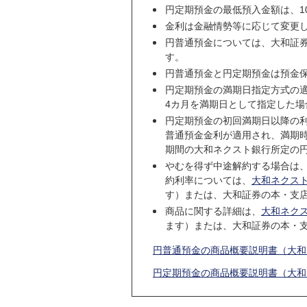
円定期預金の最低預入金額は、1
金利は金融情勢等に応じて変更
円普通預金については、大和証
す。
円普通預金と円定期預金は預金
円定期預金の満期日指定方式の
4カ月を満期日として指定した場
円定期預金の初回満期日以降の
普通預金金利が適用され、満期
期間の大和ネクスト銀行所定の
やむを得ず中途解約する場合は
約利率については、
大和ネクス
す）または、大和証券の本・支
商品に関する詳細は、
大和ネク
ます）または、大和証券の本・
円普通預金の商品概要説明書（大
円定期預金の商品概要説明書（大