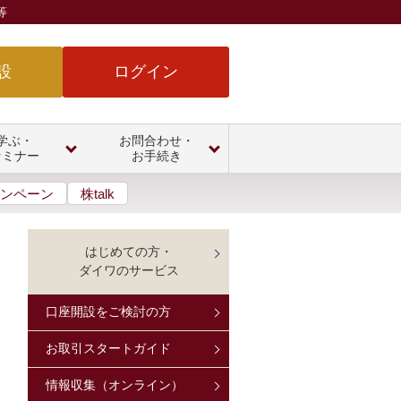
等
設
ログイン
学ぶ・
お問合わせ・
セミナー
お手続き
ンペーン
株talk
はじめての方・
ダイワのサービス
口座開設をご検討の方
お取引スタートガイド
情報収集（オンライン）