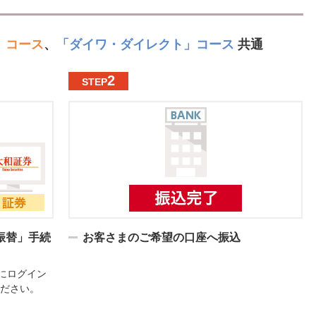
」コース
、
「ダイワ・ダイレクト」コース
共通
2
STEP
振替」手続
お客さまのご希望の口座へ振込
にログイン
ください。