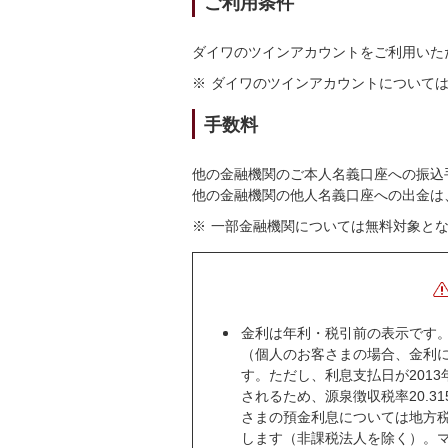
ご利用条件
ダイワのツインアカウントをご利用いた
※
ダイワのツインアカウントについて
手数料
他の金融機関のご本人名義口座への振込
他の金融機関の他人名義口座への出金は、
※
一部金融機関については無料対象と
金利は年利・税引前の表示です
（個人のお客さまの場合、金利に
す。ただし、利息支払日が201
されるため、源泉徴収税率20.3
さまの預金利息については地方税
します（非課税法人を除く）。