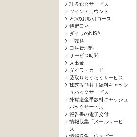
証券総合サービス
ツインアカウント
2つのお取引コース
特定口座
ダイワのNISA
手数料
口座管理料
サービス時間
入出金
ダイワ・カード
受取りらくらくサービス
株式等預替手続料キャッシ
ュバックサービス
外貨送金手数料キャッシュ
バックサービス
報告書の電子交付
情報収集「メールサービ
ス」
情報収集「ウェビナー」