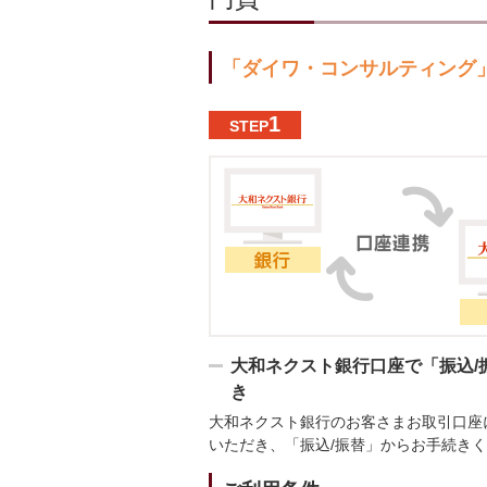
「ダイワ・コンサルティング
1
STEP
大和ネクスト銀行口座で「振込/
き
大和ネクスト銀行のお客さまお取引口座
いただき、「振込/振替」からお手続き