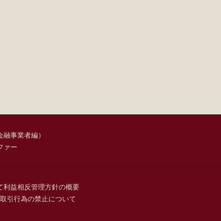
金融事業者編）
ファー
て
利益相反管理方針の概要
取引行為の禁止について