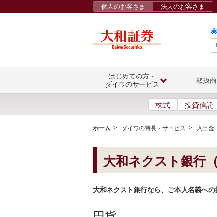
個人のお客さま
法人のお客さま
はじめての方・
取扱商
ダイワのサービス
株式
投資信託
ホーム
ダイワの特長・サービス
入出金
大和ネクスト銀行
大和ネクスト銀行なら、ご本人名義への
円貨