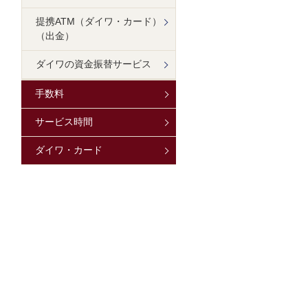
提携ATM（ダイワ・カード）
（出金）
ダイワの資金振替サービス
手数料
サービス時間
ダイワ・カード