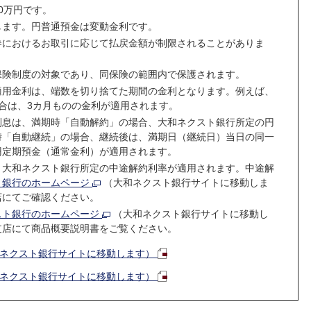
0万円です。
します。円普通預金は変動金利です。
券におけるお取引に応じて払戻金額が制限されることがありま
保険制度の対象であり、同保険の範囲内で保護されます。
適用金利は、端数を切り捨てた期間の金利となります。例えば、
合は、3カ月ものの金利が適用されます。
利息は、満期時「自動解約」の場合、大和ネクスト銀行所定の円
時「自動継続」の場合、継続後は、満期日（継続日）当日の同一
円定期預金（通常金利）が適用されます。
、大和ネクスト銀行所定の中途解約利率が適用されます。中途解
ト銀行のホームページ
（大和ネクスト銀行サイトに移動しま
店にてご確認ください。
スト銀行のホームページ
（大和ネクスト銀行サイトに移動し
支店にて商品概要説明書をご覧ください。
和ネクスト銀行サイトに移動します）
和ネクスト銀行サイトに移動します）