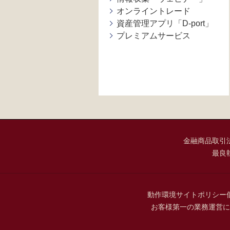
オンライントレード
資産管理アプリ「D-port」
プレミアムサービス
金融商品取引
最良
動作環境
サイトポリシー
お客様第一の業務運営に