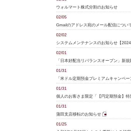
ウォルマート株式分割のお知らせ
02/05
Gmailのアドレス宛のメール配信につい
02/02
システムメンテナンスのお知らせ【2024
02/01
「日本好配当リバランスオープン」新規
01/31
「米ドル定期預金プレミアムキャンペー
01/31
個人のお客さま限定「【円定期預金】特
01/31
蒲田支店移転のお知らせ
01/25