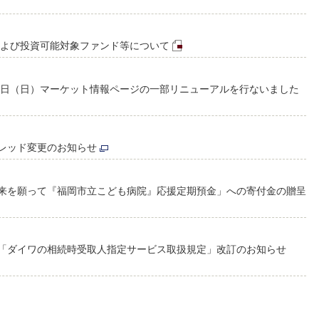
および投資可能対象ファンド等について
10日（日）マーケット情報ページの一部リニューアルを行ないました
レッド変更のお知らせ
来を願って『福岡市立こども病院』応援定期預金」への寄付金の贈呈
「ダイワの相続時受取人指定サービス取扱規定」改訂のお知らせ