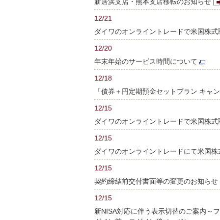
新居浜支店・熊本支店移転のお知らせ
12/21
ダイワのオンライントレードで米国株式
12/20
年末年始のサービス時間について
12/18
「債券＋円定期預金セットプラン キャ
12/15
ダイワのオンライントレードで米国株式
12/15
ダイワのオンライントレードにて米国株
12/15
契約締結前交付書面等の変更のお知らせ（2
12/15
新NISA対応に伴う表示切替のご案内