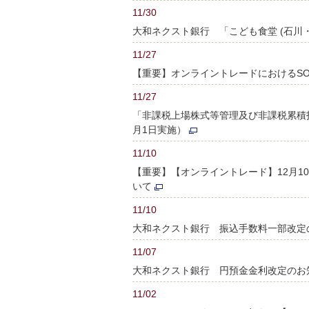
11/30
大和ネクスト銀行 「こども食堂 (石川
11/27
【重要】オンライントレードにおけるS
11/27
「非課税上場株式等管理及び非課税累積投
月1日実施）
11/10
【重要】【オンライントレード】12月
いて
11/10
大和ネクスト銀行 振込手数料一部改定
11/07
大和ネクスト銀行 円預金金利改定のお
11/02