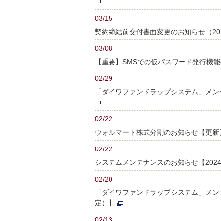
03/15
契約締結前交付書面変更のお知らせ（202
03/08
【重要】SMSでの仮パスワード発行機
02/29
「ダイワファンドラップシステム」メンテナ
02/22
ウォルマート株式分割のお知らせ【更新
02/22
システムメンテナンスのお知らせ【2024
02/20
「ダイワファンドラップシステム」メンテナ
定）】
02/13