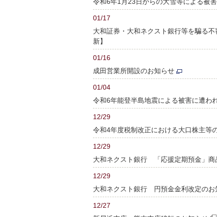
令和6年1月23日からの大雪等による被
01/17
大和証券・大和ネクスト銀行等を騙る不
新】
01/16
成田営業所開設のお知らせ
01/04
令和6年能登半島地震による被害に遭わ
12/29
令和4年度税制改正における大口株主等
12/29
大和ネクスト銀行 「応援定期預金」商
12/29
大和ネクスト銀行 円預金金利改定のお
12/27