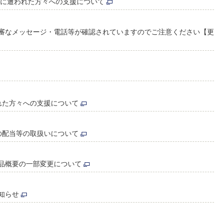
害に遭われた方々への支援について
審なメッセージ・電話等が確認されていますのでご注意ください【更
れた方々への支援について
の配当等の取扱いについて
品概要の一部変更について
知らせ