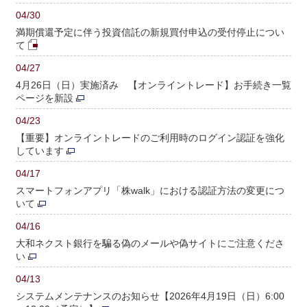
04/30
満期償還予定に伴う投資信託の新規買付申込の受付停止につい
て
04/27
4月26日（日）実施済み 【オンライントレード】お手続き一覧
ページを新設
04/23
【重要】オンライントレードのご利用時のログイン認証を強化
しています
04/17
スマートフォンアプリ「株walk」における認証方法の変更につ
いて
04/16
大和ネクスト銀行を騙る偽のメールや偽サイトにご注意くださ
い
04/13
システムメンテナンスのお知らせ【2026年4月19日（日）6:00