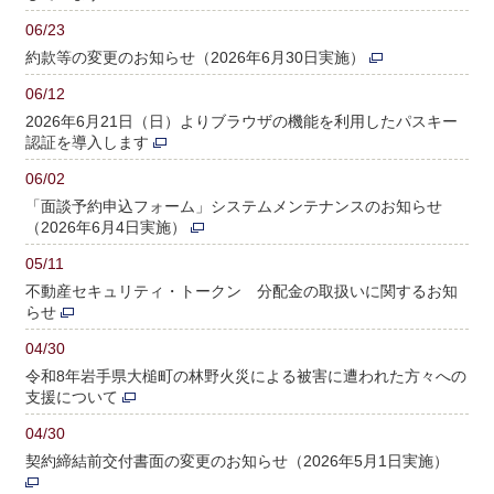
06/23
約款等の変更のお知らせ（2026年6月30日実施）
06/12
2026年6月21日（日）よりブラウザの機能を利用したパスキー
認証を導入します
06/02
「面談予約申込フォーム」システムメンテナンスのお知らせ
（2026年6月4日実施）
05/11
不動産セキュリティ・トークン 分配金の取扱いに関するお知
らせ
04/30
令和8年岩手県大槌町の林野火災による被害に遭われた方々への
支援について
04/30
契約締結前交付書面の変更のお知らせ（2026年5月1日実施）