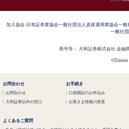
加入協会：
日本証券業協会
一般社団法人資産運用業協会
一般
一般社団
商号等：
大和証券株式会社 金融
©Daiwa S
お問合わせ
お手続き
お問合わせ
口座開設のお申込み
大和証券以外の窓口
お客さま情報の変更
よくあるご質問