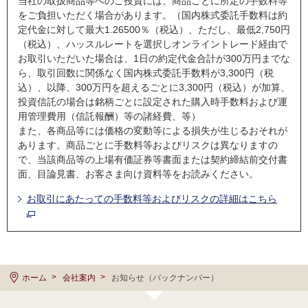
当社の取扱商品等へのご投資には、商品ごとに所定の手数料等
をご負担いただく場合があります。（国内株式委託手数料は約
定代金に対して最大1.26500％（税込）、ただし、最低2,750円
（税込）、ハッスルレートを選択しオンライントレード経由で
お取引いただいた場合は、1日の約定代金合計が300万円までな
ら、取引回数に関係なく国内株式委託手数料が3,300円（税
込）、以降、300万円を超えるごとに3,300円（税込）が加算、
投資信託の場合は銘柄ごとに設定された購入時手数料および運
用管理費用（信託報酬）等の諸経費、等）
また、各商品等には価格の変動等による損失が生じるおそれが
あります。商品ごとに手数料等およびリスクは異なりますの
で、当該商品等の上場有価証券等書面または契約締結前交付書
面、目論見書、お客さま向け資料等をお読みください。
お取引にあたっての手数料等およびリスクの詳細はこちら
ホーム
会社案内
お知らせ（バックナンバー）