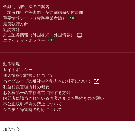
金融商品取引法のご案内
上場有価証券等書面・契約締結前交付書面
重要情報シート（金融事業者編）
最良執行方針
勧誘方針
外国証券情報（外国株式・外国債券）
エクイティ・オファー
動作環境
サイトポリシー
個人情報の取扱いについて
当社グループの反社会的勢力への対応について
利益相反管理方針の概要
お客様第一の業務運営に関する方針
内部者に該当されているお客さまにお手続きのお願い
不公正取引行為の禁止について
システム障害時の対応について
加入協会：