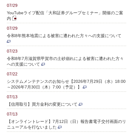
07/29
YouTubeライブ配信「大和証券グループセミナー」開催のご案
内
07/29
令和8年熊本地震による被害に遭われた方々への支援について
07/23
令和8年7月滋賀県甲賀市の土砂崩れによる被害に遭われた方々
への支援について
07/22
システムメンテナンスのお知らせ【2026年7月29日（水）18:00
～2026年7月30日（木）7:00（予定）】
07/13
【信用取引】買方金利の変更について
07/13
【オンライントレード】7月12日（日）報告書電子交付画面のリ
ニューアルを行ないました