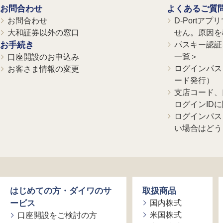
お問合わせ
よくあるご質
お問合わせ
D-Portア
大和証券以外の窓口
せん。原因を
お手続き
パスキー認証、
一覧＞
口座開設のお申込み
ログインパス
お客さま情報の変更
ード発行）
支店コード、
ログインID
ログインパス
い場合はどう
はじめての方・ダイワのサ
取扱商品
ービス
国内株式
米国株式
口座開設をご検討の方