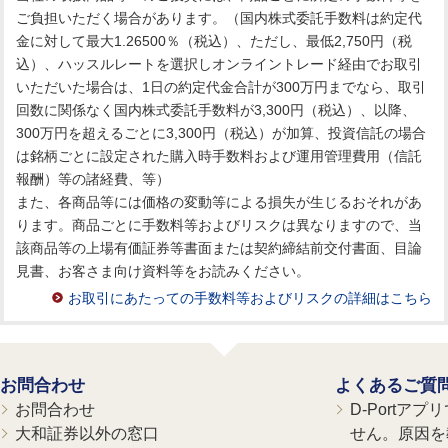
ご負担いただく場合があります。（国内株式委託手数料は約定代
金に対して最大1.26500％（税込）、ただし、最低2,750円（税
込）、ハッスルレートを選択しオンライントレード経由でお取引
いただいた場合は、1日の約定代金合計が300万円までなら、取引
回数に関係なく国内株式委託手数料が3,300円（税込）、以降、
300万円を超えるごとに3,300円（税込）が加算、投資信託の場合
は銘柄ごとに設定された購入時手数料および運用管理費用（信託
報酬）等の諸経費、等）
また、各商品等には価格の変動等による損失が生じるおそれがあ
ります。商品ごとに手数料等およびリスクは異なりますので、当
該商品等の上場有価証券等書面または契約締結前交付書面、目論
見書、お客さま向け資料等をお読みください。
お取引にあたっての手数料等およびリスクの詳細はこちら
お問合わせ
よくあるご質
お問合わせ
D-Portア
大和証券以外の窓口
せん。原因を