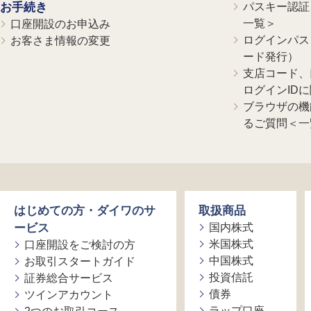
お手続き
パスキー認証、
一覧＞
口座開設のお申込み
ログインパス
お客さま情報の変更
ード発行）
支店コード、
ログインID
ブラウザの機
るご質問＜一
はじめての方・ダイワのサ
取扱商品
ービス
国内株式
米国株式
口座開設をご検討の方
中国株式
お取引スタートガイド
投資信託
証券総合サービス
債券
ツインアカウント
ラップ口座