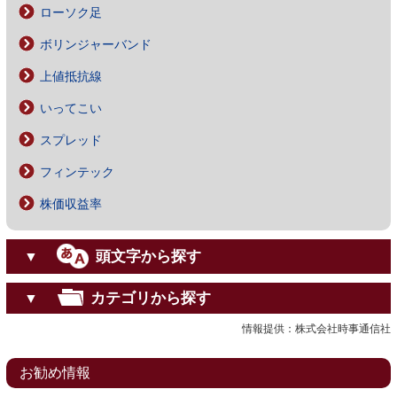
ローソク足
ボリンジャーバンド
上値抵抗線
いってこい
スプレッド
フィンテック
株価収益率
頭文字から探す
▼
カテゴリから探す
▼
情報提供：株式会社時事通信社
お勧め情報