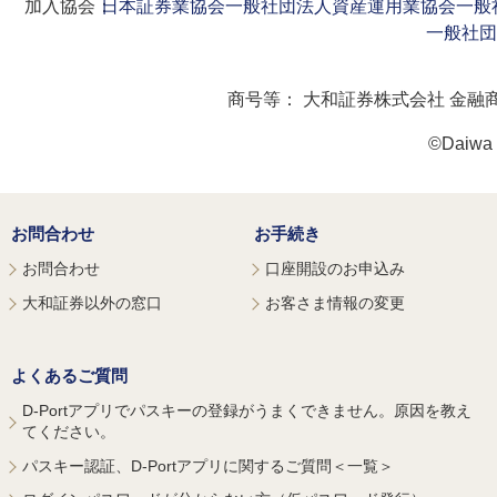
加入協会：
日本証券業協会
一般社団法人資産運用業協会
一般
一般社団
商号等：
大和証券株式会社 金融
©Daiwa S
お問合わせ
お手続き
お問合わせ
口座開設のお申込み
大和証券以外の窓口
お客さま情報の変更
よくあるご質問
D-Portアプリでパスキーの登録がうまくできません。原因を教え
てください。
パスキー認証、D-Portアプリに関するご質問＜一覧＞