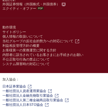
外国証券情報（外国株式・外国債券）
エクイティ・オファー
動作環境
サイトポリシー
個人情報の取扱いについて
当社グループの反社会的勢力への対応について
利益相反管理方針の概要
お客様第一の業務運営に関する方針
内部者に該当されているお客さまにお手続きのお願い
不公正取引行為の禁止について
システム障害時の対応について
加入協会：
日本証券業協会
一般社団法人資産運用業協会
一般社団法人金融先物取引業協会
一般社団法人第二種金融商品取引業協会
一般社団法人日本STO協会