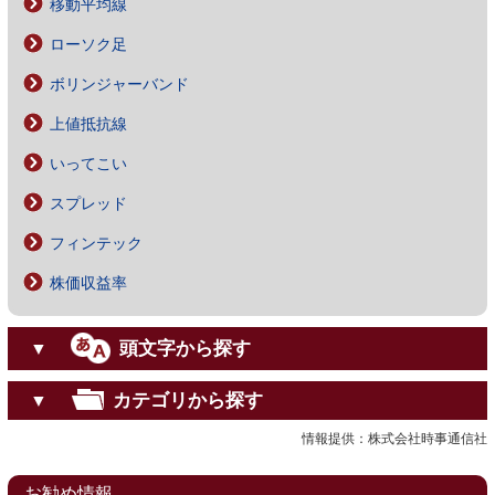
移動平均線
ローソク足
ボリンジャーバンド
上値抵抗線
いってこい
スプレッド
フィンテック
株価収益率
頭文字から探す
▼
カテゴリから探す
▼
情報提供：株式会社時事通信社
お勧め情報