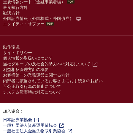
重要情報シート（金融事業者編）
最良執行方針
勧誘方針
外国証券情報（外国株式・外国債券）
エクイティ・オファー
動作環境
サイトポリシー
個人情報の取扱いについて
当社グループの反社会的勢力への対応について
利益相反管理方針の概要
お客様第一の業務運営に関する方針
内部者に該当されているお客さまにお手続きのお願い
不公正取引行為の禁止について
システム障害時の対応について
加入協会：
日本証券業協会
一般社団法人資産運用業協会
一般社団法人金融先物取引業協会