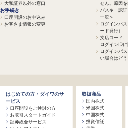
大和証券以外の窓口
せん。原因を
お手続き
パスキー認証、
一覧＞
口座開設のお申込み
ログインパス
お客さま情報の変更
ード発行）
支店コード、
ログインID
ログインパス
い場合はどう
はじめての方・ダイワのサ
取扱商品
ービス
国内株式
米国株式
口座開設をご検討の方
中国株式
お取引スタートガイド
投資信託
証券総合サービス