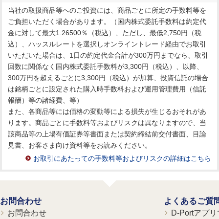
当社の取扱商品等へのご投資には、商品ごとに所定の手数料等を
ご負担いただく場合があります。（国内株式委託手数料は約定代
金に対して最大1.26500％（税込）、ただし、最低2,750円（税
込）、ハッスルレートを選択しオンライントレード経由でお取引
いただいた場合は、1日の約定代金合計が300万円までなら、取引
回数に関係なく国内株式委託手数料が3,300円（税込）、以降、
300万円を超えるごとに3,300円（税込）が加算、投資信託の場合
は銘柄ごとに設定された購入時手数料および運用管理費用（信託
報酬）等の諸経費、等）
また、各商品等には価格の変動等による損失が生じるおそれがあ
ります。商品ごとに手数料等およびリスクは異なりますので、当
該商品等の上場有価証券等書面または契約締結前交付書面、目論
見書、お客さま向け資料等をお読みください。
お取引にあたっての手数料等およびリスクの詳細はこちら
お問合わせ
よくあるご質
お問合わせ
D-Portア