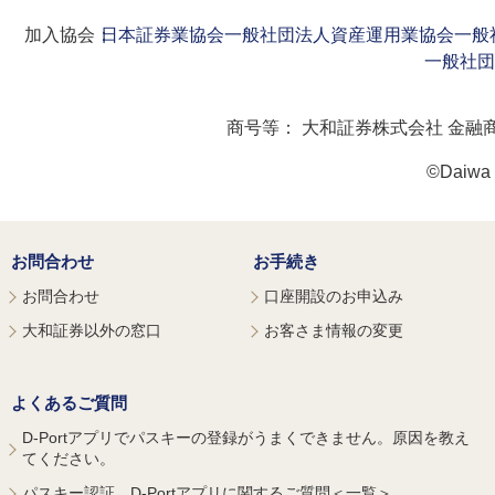
加入協会：
日本証券業協会
一般社団法人資産運用業協会
一般
一般社団
商号等：
大和証券株式会社 金融
©Daiwa S
お問合わせ
お手続き
お問合わせ
口座開設のお申込み
大和証券以外の窓口
お客さま情報の変更
よくあるご質問
D-Portアプリでパスキーの登録がうまくできません。原因を教え
てください。
パスキー認証、D-Portアプリに関するご質問＜一覧＞