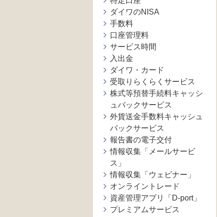
特定口座
ダイワのNISA
手数料
口座管理料
サービス時間
入出金
ダイワ・カード
受取りらくらくサービス
株式等預替手続料キャッシ
ュバックサービス
外貨送金手数料キャッシュ
バックサービス
報告書の電子交付
情報収集「メールサービ
ス」
情報収集「ウェビナー」
オンライントレード
資産管理アプリ「D-port」
プレミアムサービス