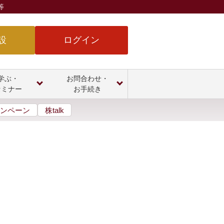
等
設
ログイン
学ぶ・
お問合わせ・
セミナー
お手続き
ンペーン
株talk