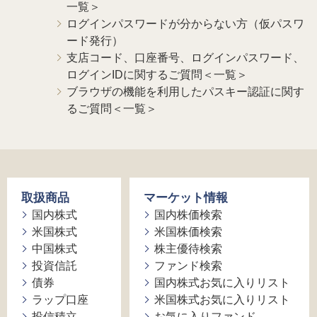
一覧＞
ログインパスワードが分からない方（仮パスワ
ード発行）
支店コード、口座番号、ログインパスワード、
ログインIDに関するご質問＜一覧＞
ブラウザの機能を利用したパスキー認証に関す
るご質問＜一覧＞
取扱商品
マーケット情報
国内株式
国内株価検索
米国株式
米国株価検索
中国株式
株主優待検索
投資信託
ファンド検索
債券
国内株式お気に入りリスト
ラップ口座
米国株式お気に入りリスト
投信積立
お気に入りファンド