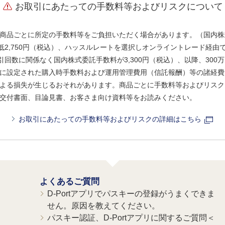
お取引にあたっての手数料等およびリスクについて
商品ごとに所定の手数料等をご負担いただく場合があります。（国内株
、最低2,750円（税込）、ハッスルレートを選択しオンライントレード経
引回数に関係なく国内株式委託手数料が3,300円（税込）、以降、300万
に設定された購入時手数料および運用管理費用（信託報酬）等の諸経費
よる損失が生じるおそれがあります。商品ごとに手数料等およびリスク
交付書面、目論見書、お客さま向け資料等をお読みください。
お取引にあたっての手数料等およびリスクの詳細はこちら
よくあるご質問
D-Portアプリでパスキーの登録がうまくできま
せん。原因を教えてください。
パスキー認証、D-Portアプリに関するご質問＜