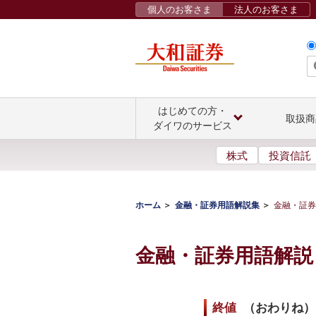
個人のお客さま
法人のお客さま
はじめての方・
取扱商
ダイワのサービス
株式
投資信託
ホーム
金融・証券用語解説集
金融・証券
金融・証券用語解説
終値
（
おわりね
）