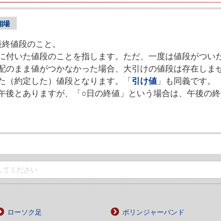
相場
最終値段のこと。
に付いた値段のことを指します。ただ、一度は値段がつい
配のまま値がつかなかった場合、大引けの値段は存在しま
た（約定した）値段となります。「
引け値
」も同義です。
午後とありますが、「○日の終値」という場合は、午後の
ローソク足
ボリンジャーバンド