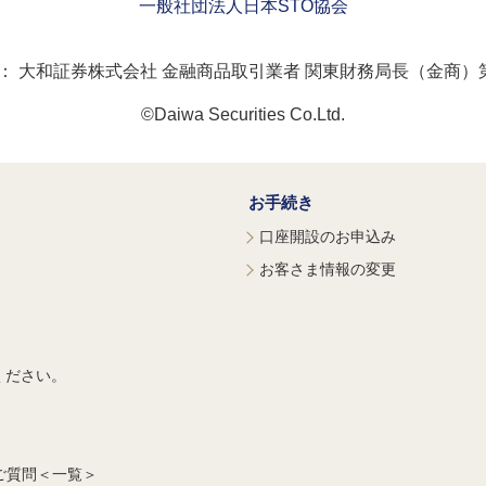
一般社団法人日本STO協会
：
大和証券株式会社 金融商品取引業者 関東財務局長（金商）第
©Daiwa Securities Co.Ltd.
お手続き
口座開設のお申込み
お客さま情報の変更
ください。
ご質問＜一覧＞