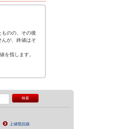
たものの、その後
せんが、終値はそ
終値を指します。
上値抵抗線