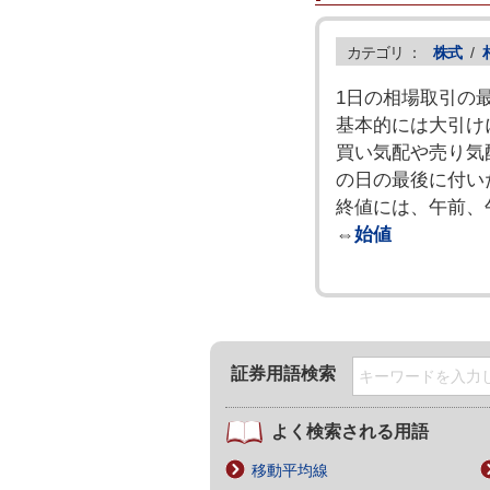
カテゴリ ：
株式
/
1日の相場取引の
基本的には大引け
買い気配や売り気
の日の最後に付い
終値には、午前、
⇔
始値
証券用語検索
よく検索される用語
移動平均線