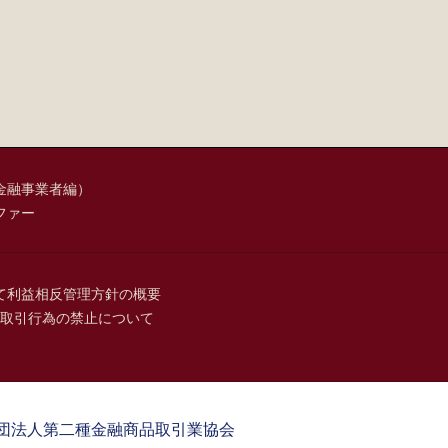
金融事業者編）
ファー
て
利益相反管理方針の概要
取引行為の禁止について
団法人第二種金融商品取引業協会