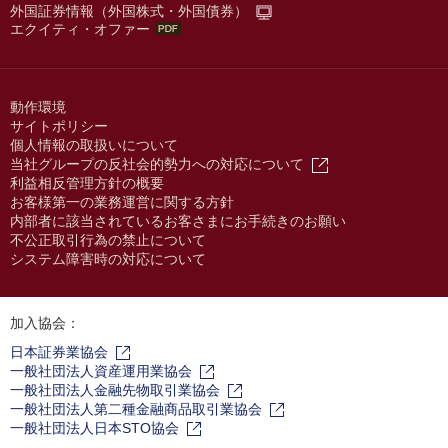
外国証券情報（外国株式・外国債券）
エクイティ・オファー
動作環境
サイトポリシー
個人情報の取扱いについて
当社グループの反社会的勢力への対応について
利益相反管理方針の概要
お客様第一の業務運営に関する方針
内部者に該当されているお客さまにお手続きのお願い
不公正取引行為の禁止について
システム障害時の対応について
加入協会：
日本証券業協会
一般社団法人資産運用業協会
一般社団法人金融先物取引業協会
一般社団法人第二種金融商品取引業協会
一般社団法人日本STO協会