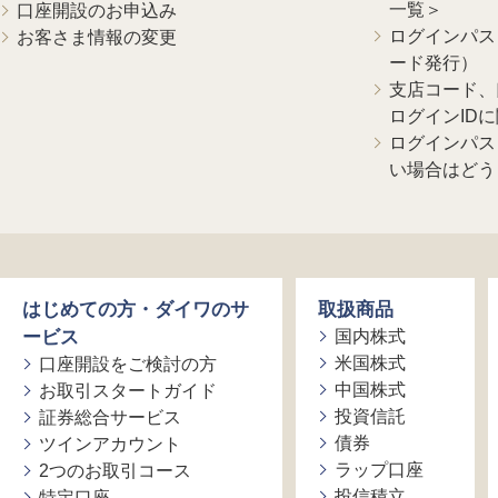
一覧＞
口座開設のお申込み
ログインパス
お客さま情報の変更
ード発行）
支店コード、
ログインID
ログインパス
い場合はどう
はじめての方・ダイワのサ
取扱商品
ービス
国内株式
米国株式
口座開設をご検討の方
中国株式
お取引スタートガイド
投資信託
証券総合サービス
債券
ツインアカウント
ラップ口座
2つのお取引コース
投信積立
特定口座