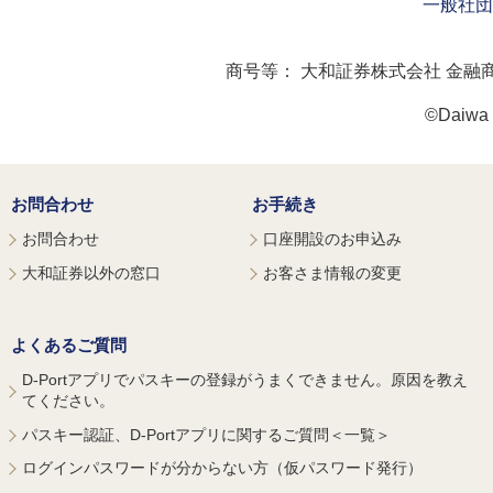
一般社団
商号等：
大和証券株式会社 金融
©Daiwa S
お問合わせ
お手続き
お問合わせ
口座開設のお申込み
大和証券以外の窓口
お客さま情報の変更
よくあるご質問
D-Portアプリでパスキーの登録がうまくできません。原因を教え
てください。
パスキー認証、D-Portアプリに関するご質問＜一覧＞
ログインパスワードが分からない方（仮パスワード発行）