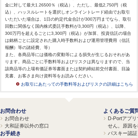
金に対して最大1.26500％（税込）、ただし、最低2,750円（税
込）、ハッスルレートを選択しオンライントレード経由でお取引
いただいた場合は、1日の約定代金合計が300万円までなら、取引
回数に関係なく国内株式委託手数料が3,300円（税込）、以降、
300万円を超えるごとに3,300円（税込）が加算、投資信託の場合
は銘柄ごとに設定された購入時手数料および運用管理費用（信託
報酬）等の諸経費、等）
また、各商品等には価格の変動等による損失が生じるおそれがあ
ります。商品ごとに手数料等およびリスクは異なりますので、当
該商品等の上場有価証券等書面または契約締結前交付書面、目論
見書、お客さま向け資料等をお読みください。
お取引にあたっての手数料等およびリスクの詳細はこちら
お問合わせ
よくあるご質
お問合わせ
D-Portア
大和証券以外の窓口
せん。原因を
お手続き
パスキー認証、