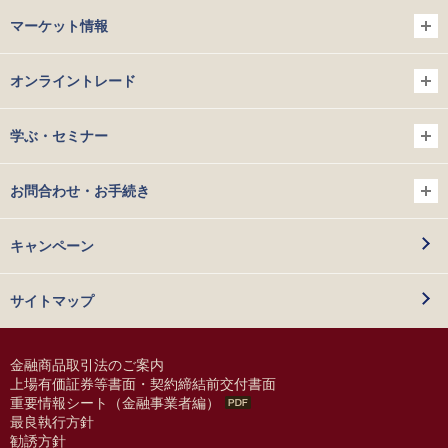
マーケット情報
オンライントレード
学ぶ・セミナー
お問合わせ・お手続き
キャンペーン
サイトマップ
金融商品取引法のご案内
上場有価証券等書面・契約締結前交付書面
重要情報シート（金融事業者編）
最良執行方針
勧誘方針