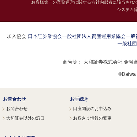
お客様第一の業務運営に関する方針
内部者に該当され
システム
加入協会：
日本証券業協会
一般社団法人資産運用業協会
一般
一般社団
商号等：
大和証券株式会社 金融
©Daiwa S
お問合わせ
お手続き
お問合わせ
口座開設のお申込み
大和証券以外の窓口
お客さま情報の変更