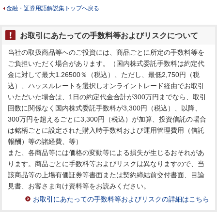
金融・証券用語解説集トップへ戻る
お取引にあたっての手数料等およびリスクについて
当社の取扱商品等へのご投資には、商品ごとに所定の手数料等を
ご負担いただく場合があります。（国内株式委託手数料は約定代
金に対して最大1.26500％（税込）、ただし、最低2,750円（税
込）、ハッスルレートを選択しオンライントレード経由でお取引
いただいた場合は、1日の約定代金合計が300万円までなら、取引
回数に関係なく国内株式委託手数料が3,300円（税込）、以降、
300万円を超えるごとに3,300円（税込）が加算、投資信託の場合
は銘柄ごとに設定された購入時手数料および運用管理費用（信託
報酬）等の諸経費、等）
また、各商品等には価格の変動等による損失が生じるおそれがあ
ります。商品ごとに手数料等およびリスクは異なりますので、当
該商品等の上場有価証券等書面または契約締結前交付書面、目論
見書、お客さま向け資料等をお読みください。
お取引にあたっての手数料等およびリスクの詳細はこちら