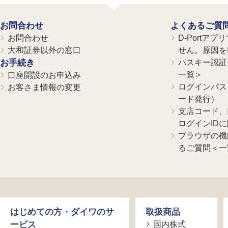
お問合わせ
よくあるご質
お問合わせ
D-Portア
大和証券以外の窓口
せん。原因を
お手続き
パスキー認証、
一覧＞
口座開設のお申込み
ログインパス
お客さま情報の変更
ード発行）
支店コード、
ログインID
ブラウザの機
るご質問＜一
はじめての方・ダイワのサ
取扱商品
ービス
国内株式