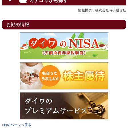
カテゴリから探す
▼
情報提供：株式会社時事通信社
お勧め情報
前のページへ戻る