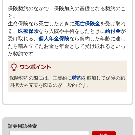
保険契約のなかで、保険加入の基礎となる契約のこ
と。
生命保険なら死亡したときに
死亡保険金
を受け取れ
る、
医療保険
なら入院や手術をしたときに
給付金
が
受け取れる、
個人年金保険
なら契約した年齢に達し
たら積み立てたお金を年金として受け取れるといっ
た契約です。
保険契約の際には、主契約に
特約
を追加して保障の範
囲拡大や充実を図るのが一般的です。
証券用語検索