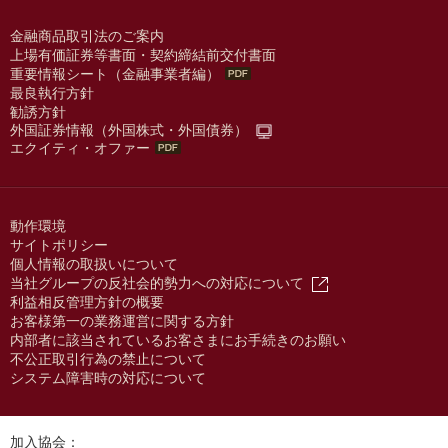
金融商品取引法のご案内
上場有価証券等書面・契約締結前交付書面
重要情報シート（金融事業者編）
最良執行方針
勧誘方針
外国証券情報（外国株式・外国債券）
エクイティ・オファー
動作環境
サイトポリシー
個人情報の取扱いについて
当社グループの反社会的勢力への対応について
利益相反管理方針の概要
お客様第一の業務運営に関する方針
内部者に該当されているお客さまにお手続きのお願い
不公正取引行為の禁止について
システム障害時の対応について
加入協会：