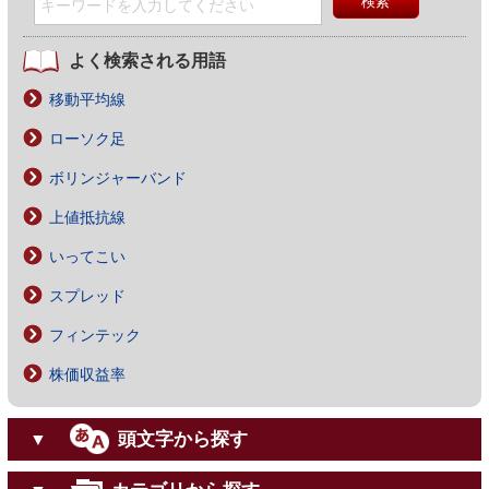
よく検索される用語
移動平均線
ローソク足
ボリンジャーバンド
上値抵抗線
いってこい
スプレッド
フィンテック
株価収益率
頭文字から探す
▼