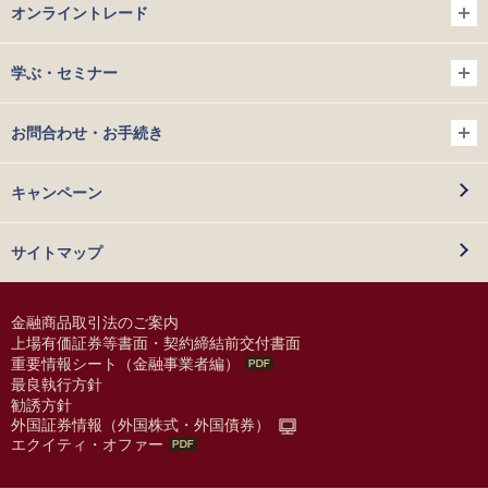
オンライントレード
学ぶ・セミナー
お問合わせ・お手続き
キャンペーン
サイトマップ
金融商品取引法のご案内
上場有価証券等書面・契約締結前交付書面
重要情報シート（金融事業者編）
最良執行方針
勧誘方針
外国証券情報（外国株式・外国債券）
エクイティ・オファー