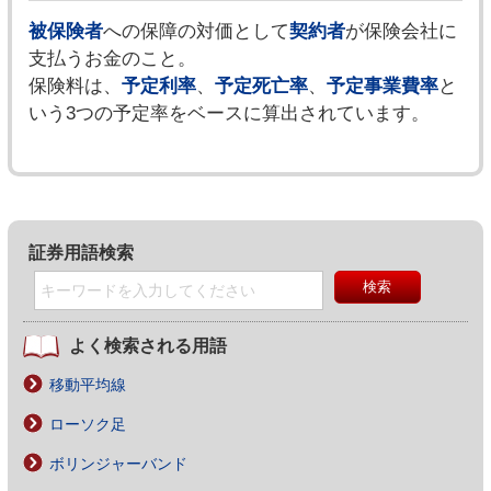
被保険者
への保障の対価として
契約者
が保険会社に
支払うお金のこと。
保険料は、
予定利率
、
予定死亡率
、
予定事業費率
と
いう3つの予定率をベースに算出されています。
証券用語検索
よく検索される用語
移動平均線
ローソク足
ボリンジャーバンド