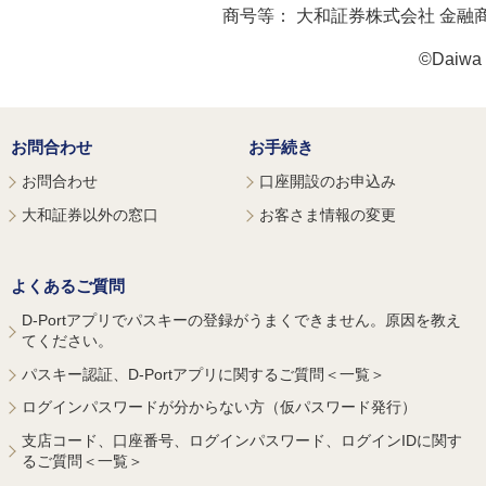
商号等：
大和証券株式会社 金融
©Daiwa S
お問合わせ
お手続き
お問合わせ
口座開設のお申込み
大和証券以外の窓口
お客さま情報の変更
よくあるご質問
D-Portアプリでパスキーの登録がうまくできません。原因を教え
てください。
パスキー認証、D-Portアプリに関するご質問＜一覧＞
ログインパスワードが分からない方（仮パスワード発行）
支店コード、口座番号、ログインパスワード、ログインIDに関す
るご質問＜一覧＞