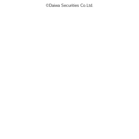
©Daiwa Securities Co.Ltd.