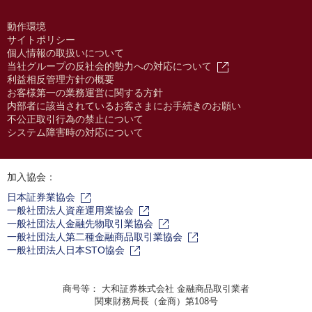
動作環境
サイトポリシー
個人情報の取扱いについて
当社グループの反社会的勢力への対応について
利益相反管理方針の概要
お客様第一の業務運営に関する方針
内部者に該当されているお客さまにお手続きのお願い
不公正取引行為の禁止について
システム障害時の対応について
加入協会：
日本証券業協会
一般社団法人資産運用業協会
一般社団法人金融先物取引業協会
一般社団法人第二種金融商品取引業協会
一般社団法人日本STO協会
商号等： 大和証券株式会社 金融商品取引業者
関東財務局長（金商）第108号