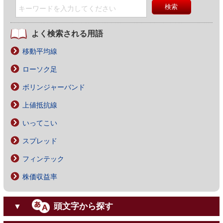
よく検索される用語
移動平均線
ローソク足
ボリンジャーバンド
上値抵抗線
いってこい
スプレッド
フィンテック
株価収益率
頭文字から探す
▼