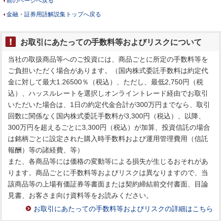
前のページへ戻る
金融・証券用語解説集トップへ戻る
お取引にあたっての手数料等およびリスクについて
当社の取扱商品等へのご投資には、商品ごとに所定の手数料等を
ご負担いただく場合があります。（国内株式委託手数料は約定代
金に対して最大1.26500％（税込）、ただし、最低2,750円（税
込）、ハッスルレートを選択しオンライントレード経由でお取引
いただいた場合は、1日の約定代金合計が300万円までなら、取引
回数に関係なく国内株式委託手数料が3,300円（税込）、以降、
300万円を超えるごとに3,300円（税込）が加算、投資信託の場合
は銘柄ごとに設定された購入時手数料および運用管理費用（信託
報酬）等の諸経費、等）
また、各商品等には価格の変動等による損失が生じるおそれがあ
ります。商品ごとに手数料等およびリスクは異なりますので、当
該商品等の上場有価証券等書面または契約締結前交付書面、目論
見書、お客さま向け資料等をお読みください。
お取引にあたっての手数料等およびリスクの詳細はこちら