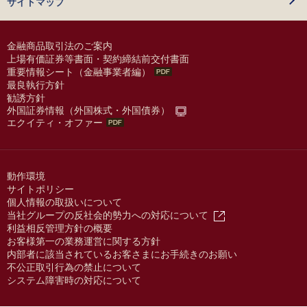
サイトマップ
金融商品取引法のご案内
上場有価証券等書面・契約締結前交付書面
重要情報シート（金融事業者編）
最良執行方針
勧誘方針
外国証券情報（外国株式・外国債券）
エクイティ・オファー
動作環境
サイトポリシー
個人情報の取扱いについて
当社グループの反社会的勢力への対応について
利益相反管理方針の概要
お客様第一の業務運営に関する方針
内部者に該当されているお客さまにお手続きのお願い
不公正取引行為の禁止について
システム障害時の対応について