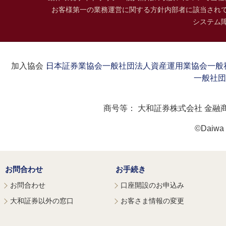
お客様第一の業務運営に関する方針
内部者に該当され
システム
加入協会：
日本証券業協会
一般社団法人資産運用業協会
一般
一般社団
商号等：
大和証券株式会社 金融
©Daiwa S
お問合わせ
お手続き
お問合わせ
口座開設のお申込み
大和証券以外の窓口
お客さま情報の変更