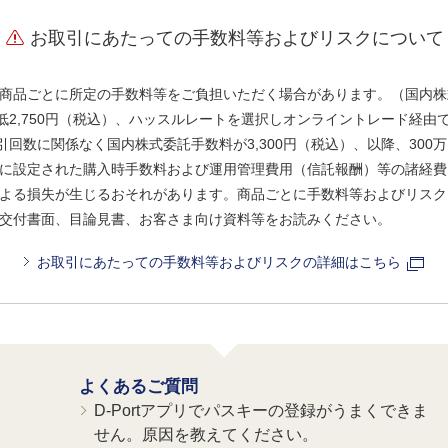
お取引にあたっての手数料等およびリスクについて
商品ごとに所定の手数料等をご負担いただく場合があります。（国内株
、最低2,750円（税込）、ハッスルレートを選択しオンライントレード経
引回数に関係なく国内株式委託手数料が3,300円（税込）、以降、300万
に設定された購入時手数料および運用管理費用（信託報酬）等の諸経費
よる損失が生じるおそれがあります。商品ごとに手数料等およびリスク
交付書面、目論見書、お客さま向け資料等をお読みください。
お取引にあたっての手数料等およびリスクの詳細はこちら
よくあるご質問
D-Portアプリでパスキーの登録がうまくできま
せん。原因を教えてください。