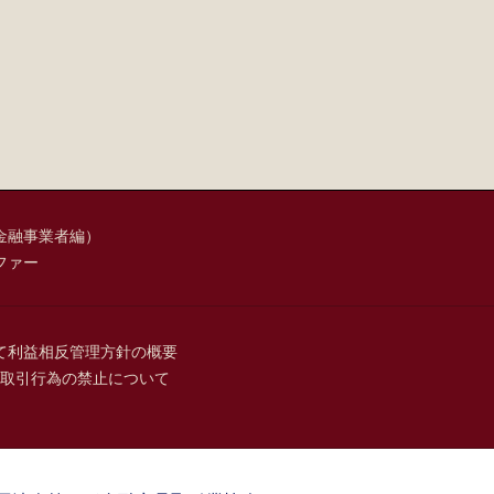
金融事業者編）
ファー
て
利益相反管理方針の概要
取引行為の禁止について