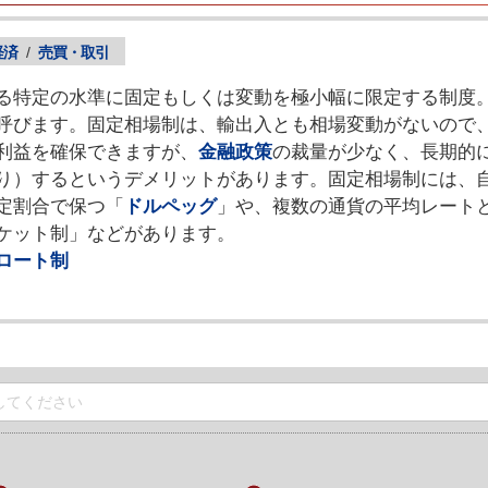
経済
/
売買・取引
る特定の水準に固定もしくは変動を極小幅に限定する制度
呼びます。固定相場制は、輸出入とも相場変動がないので
利益を確保できますが、
金融政策
の裁量が少なく、長期的
り）するというデメリットがあります。固定相場制には、
定割合で保つ「
ドルペッグ
」や、複数の通貨の平均レート
ケット制」などがあります。
ロート制