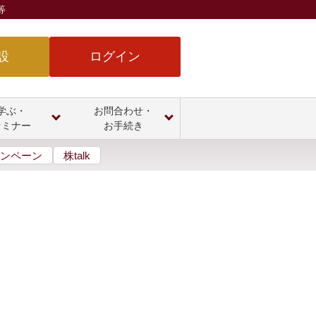
等
設
ログイン
学ぶ・
お問合わせ・
セミナー
お手続き
ンペーン
株talk