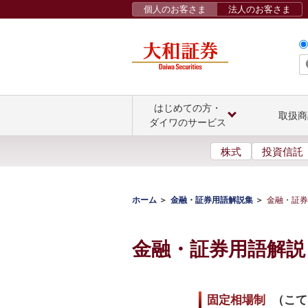
個人のお客さま
法人のお客さま
はじめての方・
取扱商
ダイワのサービス
株式
投資信託
ホーム
金融・証券用語解説集
金融・証券
金融・証券用語解説
固定相場制
（
こて