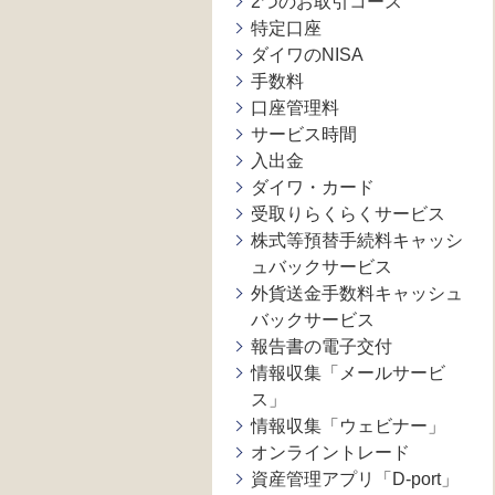
2つのお取引コース
特定口座
ダイワのNISA
手数料
口座管理料
サービス時間
入出金
ダイワ・カード
受取りらくらくサービス
株式等預替手続料キャッシ
ュバックサービス
外貨送金手数料キャッシュ
バックサービス
報告書の電子交付
情報収集「メールサービ
ス」
情報収集「ウェビナー」
オンライントレード
資産管理アプリ「D-port」