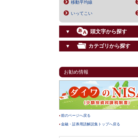
移動平均線
いってこい
頭文字から探す
▼
カテゴリから探す
▼
お勧め情報
前のページへ戻る
金融・証券用語解説集トップへ戻る