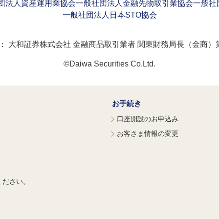
団法人資産運用業協会
一般社団法人金融先物取引業協会
一般社
一般社団法人日本STO協会
：
大和証券株式会社 金融商品取引業者 関東財務局長（金商）第
©Daiwa Securities Co.Ltd.
お手続き
口座開設のお申込み
お客さま情報の変更
ください。