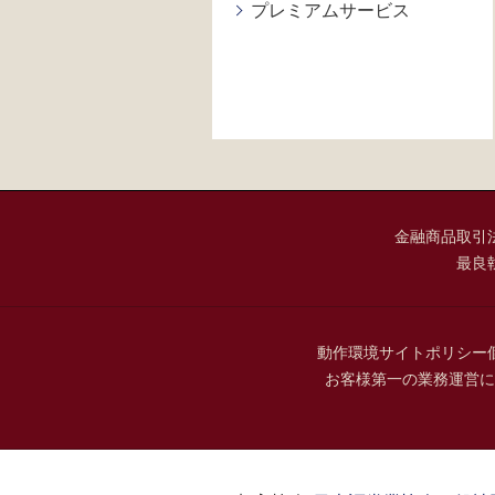
プレミアムサービス
金融商品取引
最良
動作環境
サイトポリシー
お客様第一の業務運営に