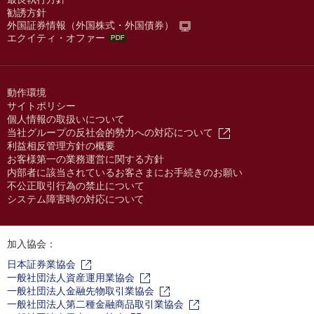
勧誘方針
外国証券情報（外国株式・外国債券）
エクイティ・オファー
動作環境
サイトポリシー
個人情報の取扱いについて
当社グループの反社会的勢力への対応について
利益相反管理方針の概要
お客様第一の業務運営に関する方針
内部者に該当されているお客さまにお手続きのお願い
不公正取引行為の禁止について
システム障害時の対応について
加入協会：
日本証券業協会
一般社団法人資産運用業協会
一般社団法人金融先物取引業協会
一般社団法人第二種金融商品取引業協会