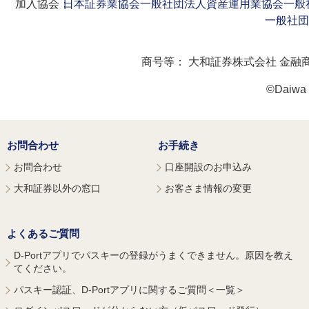
加入協会：
日本証券業協会
一般社団法人資産運用業協会
一般
一般社団
商号等：
大和証券株式会社 金融
©Daiwa S
お問合わせ
お手続き
お問合わせ
口座開設のお申込み
大和証券以外の窓口
お客さま情報の変更
よくあるご質問
D-Portアプリでパスキーの登録がうまくできません。原因を教え
てください。
パスキー認証、D-Portアプリに関するご質問＜一覧＞