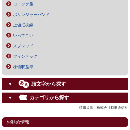
ローソク足
ボリンジャーバンド
上値抵抗線
いってこい
スプレッド
フィンテック
株価収益率
頭文字から探す
▼
カテゴリから探す
▼
情報提供：株式会社時事通信社
お勧め情報