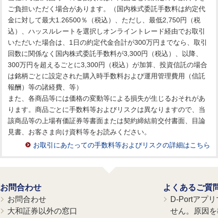
ご負担いただく場合があります。（国内株式委託手数料は約定代
金に対して最大1.26500％（税込）、ただし、最低2,750円（税
込）、ハッスルレートを選択しオンライントレード経由でお取引
いただいた場合は、1日の約定代金合計が300万円までなら、取引
回数に関係なく国内株式委託手数料が3,300円（税込）、以降、
300万円を超えるごとに3,300円（税込）が加算、投資信託の場合
は銘柄ごとに設定された購入時手数料および運用管理費用（信託
報酬）等の諸経費、等）
また、各商品等には価格の変動等による損失が生じるおそれがあ
ります。商品ごとに手数料等およびリスクは異なりますので、当
該商品等の上場有価証券等書面または契約締結前交付書面、目論
見書、お客さま向け資料等をお読みください。
お取引にあたっての手数料等およびリスクの詳細はこちら
お問合わせ
よくあるご質
お問合わせ
D-Portア
大和証券以外の窓口
せん。原因を