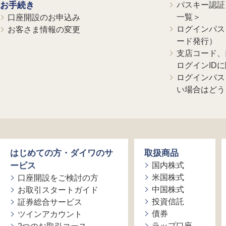
お手続き
パスキー認証、
一覧＞
口座開設のお申込み
ログインパス
お客さま情報の変更
ード発行）
支店コード、
ログインID
ログインパス
い場合はどう
はじめての方・ダイワのサ
取扱商品
ービス
国内株式
米国株式
口座開設をご検討の方
中国株式
お取引スタートガイド
投資信託
証券総合サービス
債券
ツインアカウント
ラップ口座