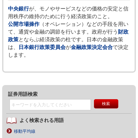
中央銀行
が、モノやサービスなどの価格の安定と信
用秩序の維持のために行う経済政策のこと。
公開市場操作
（オペレーション）などの手段を用い
て、通貨や金融の調節を行います。政府が行う
財政
政策
とならぶ経済政策の柱です。日本の金融政策
は、
日本銀行政策委員会
が
金融政策決定会合
で決定
します。
証券用語検索
よく検索される用語
移動平均線