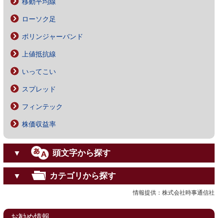
移動平均線
ローソク足
ボリンジャーバンド
上値抵抗線
いってこい
スプレッド
フィンテック
株価収益率
頭文字から探す
▼
カテゴリから探す
▼
情報提供：株式会社時事通信社
お勧め情報