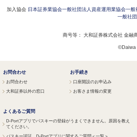
加入協会：
日本証券業協会
一般社団法人資産運用業協会
一般
一般社団
商号等：
大和証券株式会社 金融
©Daiwa S
お問合わせ
お手続き
お問合わせ
口座開設のお申込み
大和証券以外の窓口
お客さま情報の変更
よくあるご質問
D-Portアプリでパスキーの登録がうまくできません。原因を教え
てください。
パスキー認証、D-Portアプリに関するご質問＜一覧＞