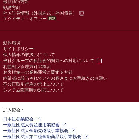
最良執行方針
勧誘方針
外国証券情報（外国株式・外国債券）
エクイティ・オファー
動作環境
サイトポリシー
個人情報の取扱いについて
当社グループの反社会的勢力への対応について
利益相反管理方針の概要
お客様第一の業務運営に関する方針
内部者に該当されているお客さまにお手続きのお願い
不公正取引行為の禁止について
システム障害時の対応について
加入協会：
日本証券業協会
一般社団法人資産運用業協会
一般社団法人金融先物取引業協会
一般社団法人第二種金融商品取引業協会