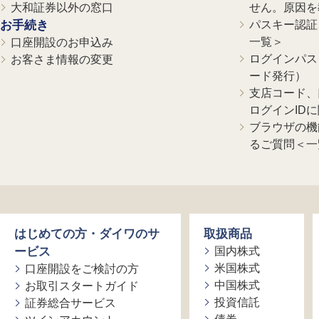
大和証券以外の窓口
せん。原因を
お手続き
パスキー認証、
一覧＞
口座開設のお申込み
ログインパス
お客さま情報の変更
ード発行）
支店コード、
ログインID
ブラウザの機
るご質問＜一
はじめての方・ダイワのサ
取扱商品
ービス
国内株式
米国株式
口座開設をご検討の方
中国株式
お取引スタートガイド
投資信託
証券総合サービス