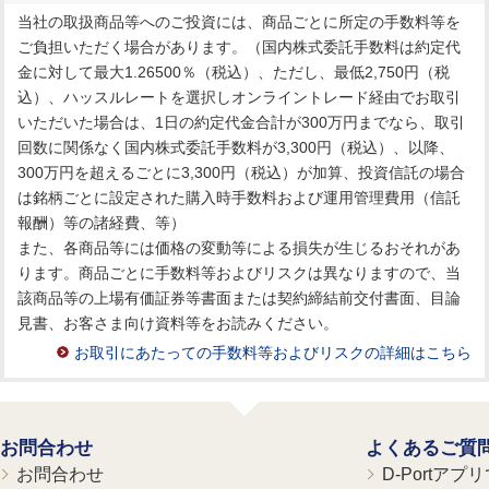
当社の取扱商品等へのご投資には、商品ごとに所定の手数料等を
ご負担いただく場合があります。（国内株式委託手数料は約定代
金に対して最大1.26500％（税込）、ただし、最低2,750円（税
込）、ハッスルレートを選択しオンライントレード経由でお取引
いただいた場合は、1日の約定代金合計が300万円までなら、取引
回数に関係なく国内株式委託手数料が3,300円（税込）、以降、
300万円を超えるごとに3,300円（税込）が加算、投資信託の場合
は銘柄ごとに設定された購入時手数料および運用管理費用（信託
報酬）等の諸経費、等）
また、各商品等には価格の変動等による損失が生じるおそれがあ
ります。商品ごとに手数料等およびリスクは異なりますので、当
該商品等の上場有価証券等書面または契約締結前交付書面、目論
見書、お客さま向け資料等をお読みください。
お取引にあたっての手数料等およびリスクの詳細はこちら
お問合わせ
よくあるご質
お問合わせ
D-Portア