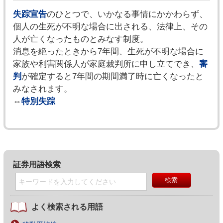
失踪宣告
のひとつで、いかなる事情にかかわらず、
個人の生死が不明な場合に出される、法律上、その
人が亡くなったものとみなす制度。
消息を絶ったときから7年間、生死が不明な場合に
家族や利害関係人が家庭裁判所に申し立てでき、
審
判
が確定すると7年間の期間満了時に亡くなったと
みなされます。
⇔
特別失踪
証券用語検索
よく検索される用語