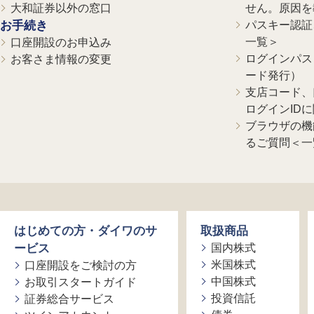
大和証券以外の窓口
せん。原因を
お手続き
パスキー認証、
一覧＞
口座開設のお申込み
ログインパス
お客さま情報の変更
ード発行）
支店コード、
ログインID
ブラウザの機
るご質問＜一
はじめての方・ダイワのサ
取扱商品
ービス
国内株式
米国株式
口座開設をご検討の方
中国株式
お取引スタートガイド
投資信託
証券総合サービス