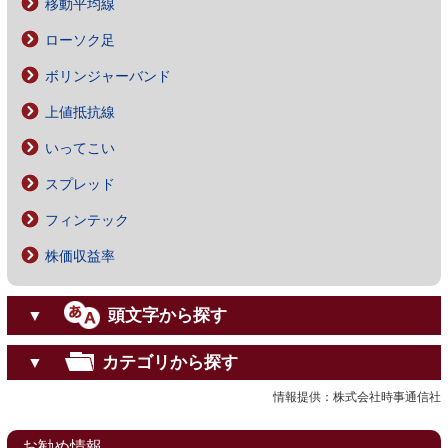
移動平均線
ローソク足
ボリンジャーバンド
上値抵抗線
いってこい
スプレッド
フィンテック
株価収益率
頭文字から探す
▼
カテゴリから探す
▼
情報提供：株式会社時事通信社
お勧め情報