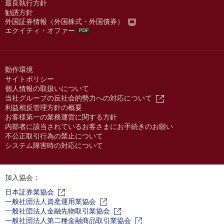
最良執行方針
勧誘方針
外国証券情報（外国株式・外国債券）
エクイティ・オファー
動作環境
サイトポリシー
個人情報の取扱いについて
当社グループの反社会的勢力への対応について
利益相反管理方針の概要
お客様第一の業務運営に関する方針
内部者に該当されているお客さまにお手続きのお願い
不公正取引行為の禁止について
システム障害時の対応について
加入協会：
日本証券業協会
一般社団法人資産運用業協会
一般社団法人金融先物取引業協会
一般社団法人第二種金融商品取引業協会