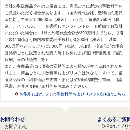
当社の取扱商品等へのご投資には、商品ごとに所定の手数料等を
ご負担いただく場合があります。（国内株式委託手数料は約定代
金に対して最大1.26500％（税込）、ただし、最低2,750円（税
込）、ハッスルレートを選択しオンライントレード経由でお取引
いただいた場合は、1日の約定代金合計が300万円までなら、取引
回数に関係なく国内株式委託手数料が3,300円（税込）、以降、
300万円を超えるごとに3,300円（税込）が加算、投資信託の場合
は銘柄ごとに設定された購入時手数料および運用管理費用（信託
報酬）等の諸経費、等）
また、各商品等には価格の変動等による損失が生じるおそれがあ
ります。商品ごとに手数料等およびリスクは異なりますので、当
該商品等の上場有価証券等書面または契約締結前交付書面、目論
見書、お客さま向け資料等をお読みください。
お取引にあたっての手数料等およびリスクの詳細はこちら
お問合わせ
よくあるご質
お問合わせ
D-Portア