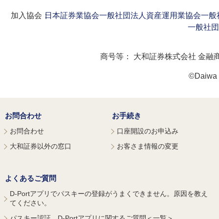
加入協会：
日本証券業協会
一般社団法人資産運用業協会
一般
一般社団
商号等：
大和証券株式会社 金融
©Daiwa S
お問合わせ
お手続き
お問合わせ
口座開設のお申込み
大和証券以外の窓口
お客さま情報の変更
よくあるご質問
D-Portアプリでパスキーの登録がうまくできません。原因を教え
てください。
パスキー認証、D-Portアプリに関するご質問＜一覧＞