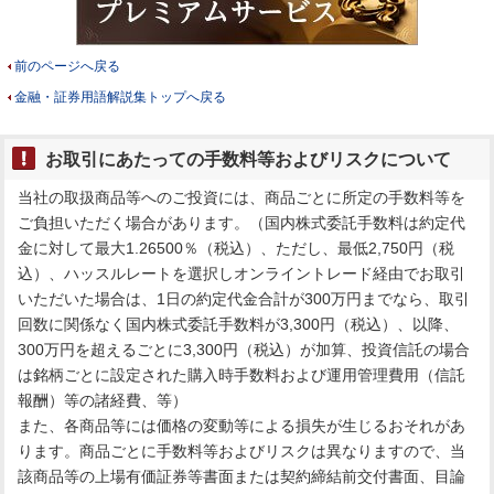
前のページへ戻る
金融・証券用語解説集トップへ戻る
お取引にあたっての手数料等およびリスクについて
当社の取扱商品等へのご投資には、商品ごとに所定の手数料等を
ご負担いただく場合があります。（国内株式委託手数料は約定代
金に対して最大1.26500％（税込）、ただし、最低2,750円（税
込）、ハッスルレートを選択しオンライントレード経由でお取引
いただいた場合は、1日の約定代金合計が300万円までなら、取引
回数に関係なく国内株式委託手数料が3,300円（税込）、以降、
300万円を超えるごとに3,300円（税込）が加算、投資信託の場合
は銘柄ごとに設定された購入時手数料および運用管理費用（信託
報酬）等の諸経費、等）
また、各商品等には価格の変動等による損失が生じるおそれがあ
ります。商品ごとに手数料等およびリスクは異なりますので、当
該商品等の上場有価証券等書面または契約締結前交付書面、目論