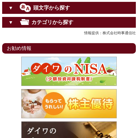
頭文字から探す
▼
カテゴリから探す
▼
情報提供：株式会社時事通信社
お勧め情報