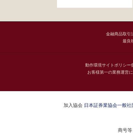
金融商品取引
最良
動作環境
サイトポリシー
お客様第一の業務運営に
加入協会：
日本証券業協会
一般社
商号等