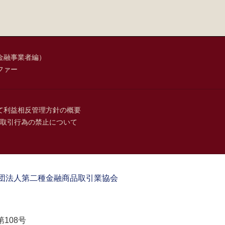
金融事業者編）
ファー
て
利益相反管理方針の概要
取引行為の禁止について
団法人第二種金融商品取引業協会
108号