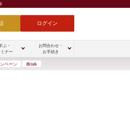
等
設
ログイン
学ぶ・
お問合わせ・
セミナー
お手続き
ンペーン
株talk