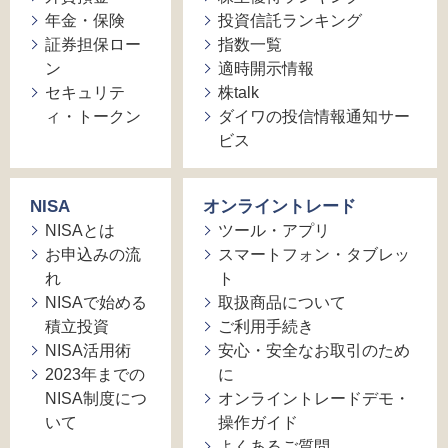
年金・保険
投資信託ランキング
証券担保ロー
指数一覧
ン
適時開示情報
セキュリテ
株talk
ィ・トークン
ダイワの投信情報通知サー
ビス
NISA
オンライントレード
NISAとは
ツール・アプリ
お申込みの流
スマートフォン・タブレッ
れ
ト
NISAで始める
取扱商品について
積立投資
ご利用手続き
NISA活用術
安心・安全なお取引のため
2023年までの
に
NISA制度につ
オンライントレードデモ・
いて
操作ガイド
よくあるご質問