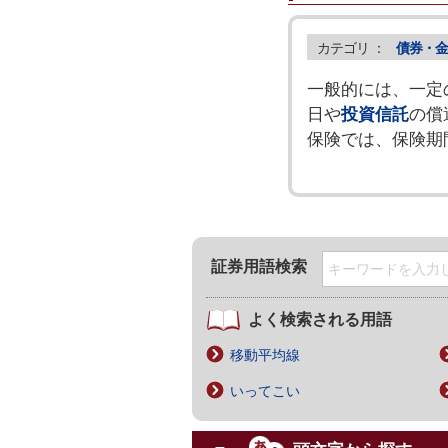
カテゴリ ：
債券・金
一般的には、一定
日や
投資信託
の償
保険では、保険期
証券用語検索
よく検索される用語
移動平均線
いってこい