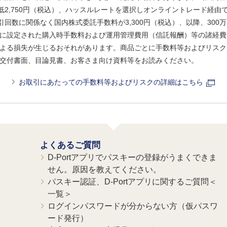
、最低2,750円（税込）、ハッスルレートを選択しオンライントレード経
引回数に関係なく国内株式委託手数料が3,300円（税込）、以降、300万
に設定された購入時手数料および運用管理費用（信託報酬）等の諸経費
よる損失が生じるおそれがあります。商品ごとに手数料等およびリスク
交付書面、目論見書、お客さま向け資料等をお読みください。
お取引にあたっての手数料等およびリスクの詳細はこちら
よくあるご質問
D-Portアプリでパスキーの登録がうまくできま
せん。原因を教えてください。
パスキー認証、D-Portアプリに関するご質問＜
一覧＞
ログインパスワードが分からない方（仮パスワ
ード発行）