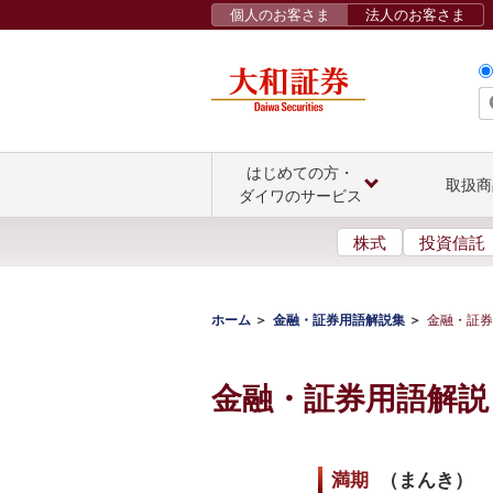
個人のお客さま
法人のお客さま
はじめての方・
取扱商
ダイワのサービス
株式
投資信託
ホーム
金融・証券用語解説集
金融・証券
金融・証券用語解説
満期
（
まんき
）