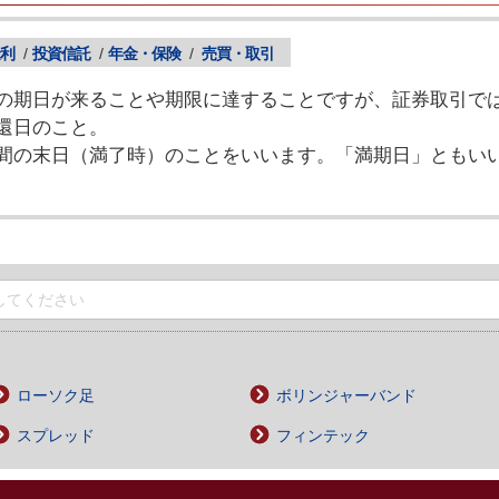
利
/
投資信託
/
年金・保険
/
売買・取引
の期日が来ることや期限に達することですが、証券取引で
還日のこと。
間の末日（満了時）のことをいいます。「満期日」ともい
ローソク足
ボリンジャーバンド
スプレッド
フィンテック