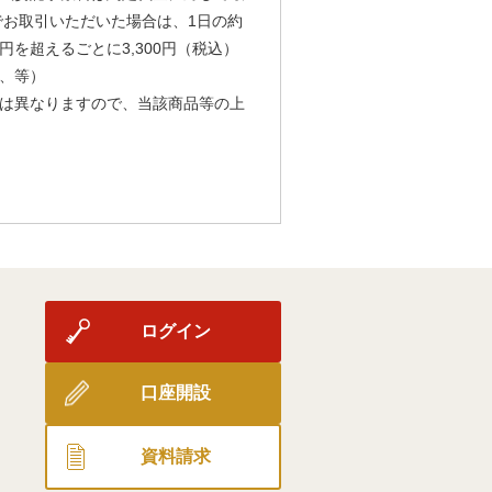
由でお取引いただいた場合は、1日の約
円を超えるごとに3,300円（税込）
、等）
は異なりますので、当該商品等の上
ログイン
口座開設
資料請求