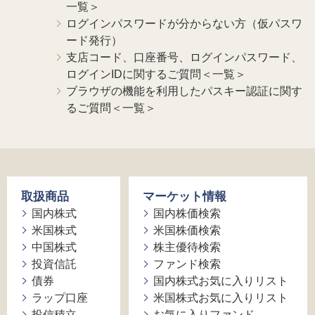
一覧＞
ログインパスワードが分からない方（仮パスワ
ード発行）
支店コード、口座番号、ログインパスワード、
ログインIDに関するご質問＜一覧＞
ブラウザの機能を利用したパスキー認証に関す
るご質問＜一覧＞
取扱商品
マーケット情報
国内株式
国内株価検索
米国株式
米国株価検索
中国株式
株主優待検索
投資信託
ファンド検索
債券
国内株式お気に入りリスト
ラップ口座
米国株式お気に入りリスト
投信積立
お気に入りファンド