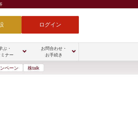
等
設
ログイン
学ぶ・
お問合わせ・
セミナー
お手続き
ンペーン
株talk