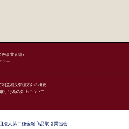
金融事業者編）
ファー
て
利益相反管理方針の概要
取引行為の禁止について
団法人第二種金融商品取引業協会