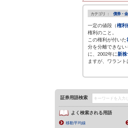
カテゴリ ：
債券・金
一定の値段（
権利
権利のこと。
この権利が付いた
分を分離できない
に、2002年に
新株
ますが、ワラント
証券用語検索
よく検索される用語
移動平均線