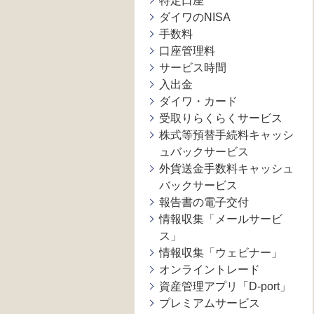
特定口座
ダイワのNISA
手数料
口座管理料
サービス時間
入出金
ダイワ・カード
受取りらくらくサービス
株式等預替手続料キャッシ
ュバックサービス
外貨送金手数料キャッシュ
バックサービス
報告書の電子交付
情報収集「メールサービ
ス」
情報収集「ウェビナー」
オンライントレード
資産管理アプリ「D-port」
プレミアムサービス