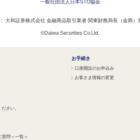
一般社団法人日本STO協会
：
大和証券株式会社 金融商品取引業者 関東財務局長（金商）第
©Daiwa Securities Co.Ltd.
お手続き
口座開設のお申込み
お客さま情報の変更
ください。
ご質問＜一覧＞