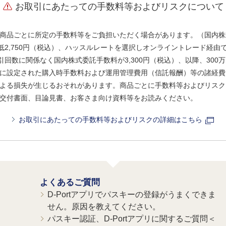
お取引にあたっての手数料等およびリスクについて
商品ごとに所定の手数料等をご負担いただく場合があります。（国内株
、最低2,750円（税込）、ハッスルレートを選択しオンライントレード経
引回数に関係なく国内株式委託手数料が3,300円（税込）、以降、300万
に設定された購入時手数料および運用管理費用（信託報酬）等の諸経費
よる損失が生じるおそれがあります。商品ごとに手数料等およびリスク
交付書面、目論見書、お客さま向け資料等をお読みください。
お取引にあたっての手数料等およびリスクの詳細はこちら
よくあるご質問
D-Portアプリでパスキーの登録がうまくできま
せん。原因を教えてください。
パスキー認証、D-Portアプリに関するご質問＜