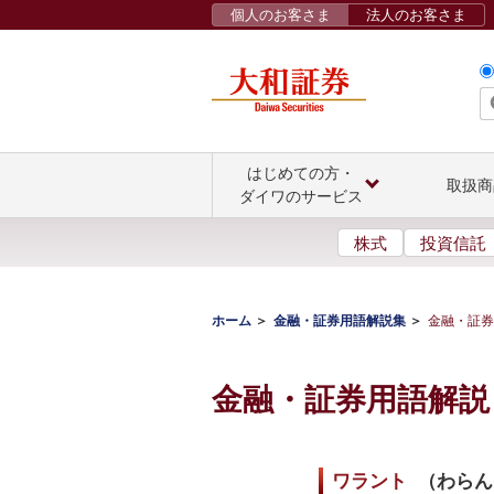
個人のお客さま
法人のお客さま
はじめての方・
取扱商
ダイワのサービス
株式
投資信託
ホーム
金融・証券用語解説集
金融・証券
金融・証券用語解説
ワラント
（
わらん