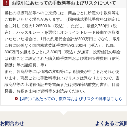
お取引にあたっての手数料等およびリスクについて
当社の取扱商品等へのご投資には、商品ごとに所定の手数料等を
ご負担いただく場合があります。（国内株式委託手数料は約定代
金に対して最大1.26500％（税込）、ただし、最低2,750円（税
込）、ハッスルレートを選択しオンライントレード経由でお取引
いただいた場合は、1日の約定代金合計が300万円までなら、取引
回数に関係なく国内株式委託手数料が3,300円（税込）、以降、
300万円を超えるごとに3,300円（税込）が加算、投資信託の場合
は銘柄ごとに設定された購入時手数料および運用管理費用（信託
報酬）等の諸経費、等）
また、各商品等には価格の変動等による損失が生じるおそれがあ
ります。商品ごとに手数料等およびリスクは異なりますので、当
該商品等の上場有価証券等書面または契約締結前交付書面、目論
見書、お客さま向け資料等をお読みください。
お取引にあたっての手数料等およびリスクの詳細はこちら
お問合わせ
よくあるご質