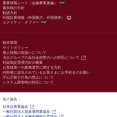
重要情報シート（金融事業者編）
最良執行方針
勧誘方針
外国証券情報（外国株式・外国債券）
エクイティ・オファー
動作環境
サイトポリシー
個人情報の取扱いについて
当社グループの反社会的勢力への対応について
利益相反管理方針の概要
お客様第一の業務運営に関する方針
内部者に該当されているお客さまにお手続きのお願い
不公正取引行為の禁止について
システム障害時の対応について
加入協会：
日本証券業協会
一般社団法人資産運用業協会
一般社団法人金融先物取引業協会