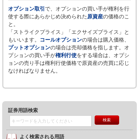
オプション取引
で、オプションの買い手が権利を行
使する際にあらかじめ決められた
原資産
の価格のこ
と。
「ストライクプライス」「エクサイズプライス」と
もいいます。
コールオプション
の場合は購入価格、
プットオプション
の場合は売却価格を指します。オ
プションの買い手が
権利行使
をする場合は、オプシ
ョンの売り手は権利行使価格で原資産の売買に応じ
なければなりません。
証券用語検索
よく検索される用語