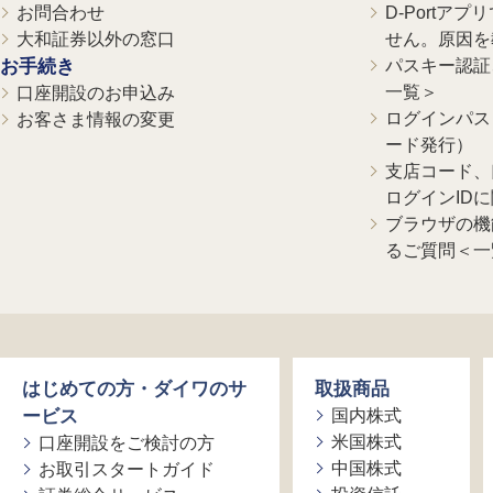
お問合わせ
D-Portア
大和証券以外の窓口
せん。原因を
お手続き
パスキー認証、
一覧＞
口座開設のお申込み
ログインパス
お客さま情報の変更
ード発行）
支店コード、
ログインID
ブラウザの機
るご質問＜一
はじめての方・ダイワのサ
取扱商品
ービス
国内株式
米国株式
口座開設をご検討の方
中国株式
お取引スタートガイド