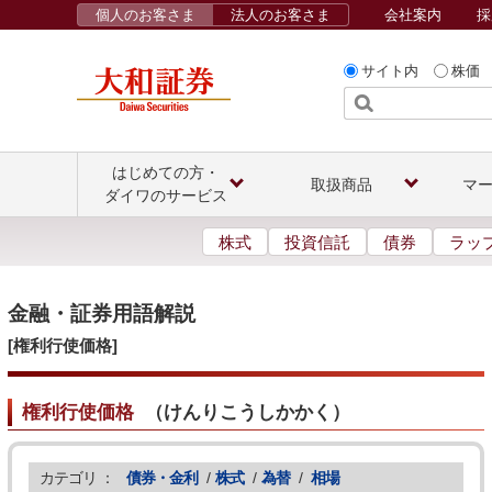
個人のお客さま
法人のお客さま
会社案内
採
サイト内
株価
はじめての方・
取扱商品
マ
ダイワのサービス
株式
投資信託
債券
ラッ
金融・証券用語解説
[権利行使価格]
権利行使価格
（
けんりこうしかかく
）
カテゴリ ：
債券・金利
/
株式
/
為替
/
相場