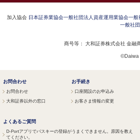
加入協会：
日本証券業協会
一般社団法人資産運用業協会
一般
一般社団
商号等：
大和証券株式会社 金融
©Daiwa S
お問合わせ
お手続き
お問合わせ
口座開設のお申込み
大和証券以外の窓口
お客さま情報の変更
よくあるご質問
D-Portアプリでパスキーの登録がうまくできません。原因を教え
てください。