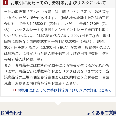
お取引にあたっての手数料等およびリスクについて
当社の取扱商品等へのご投資には、商品ごとに所定の手数料等を
ご負担いただく場合があります。（国内株式委託手数料は約定代
金に対して最大1.26500％（税込）、ただし、最低2,750円（税
込）、ハッスルレートを選択しオンライントレード経由でお取引
いただいた場合は、1日の約定代金合計が300万円までなら、取引
回数に関係なく国内株式委託手数料が3,300円（税込）、以降、
300万円を超えるごとに3,300円（税込）が加算、投資信託の場合
は銘柄ごとに設定された購入時手数料および運用管理費用（信託
報酬）等の諸経費、等）
また、各商品等には価格の変動等による損失が生じるおそれがあ
ります。商品ごとに手数料等およびリスクは異なりますので、当
該商品等の上場有価証券等書面または契約締結前交付書面、目論
見書、お客さま向け資料等をお読みください。
お取引にあたっての手数料等およびリスクの詳細はこちら
お問合わせ
よくあるご質