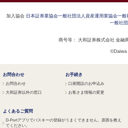
加入協会：
日本証券業協会
一般社団法人資産運用業協会
一般
一般社団
商号等：
大和証券株式会社 金融
©Daiwa S
お問合わせ
お手続き
お問合わせ
口座開設のお申込み
大和証券以外の窓口
お客さま情報の変更
よくあるご質問
D-Portアプリでパスキーの登録がうまくできません。原因を教え
てください。