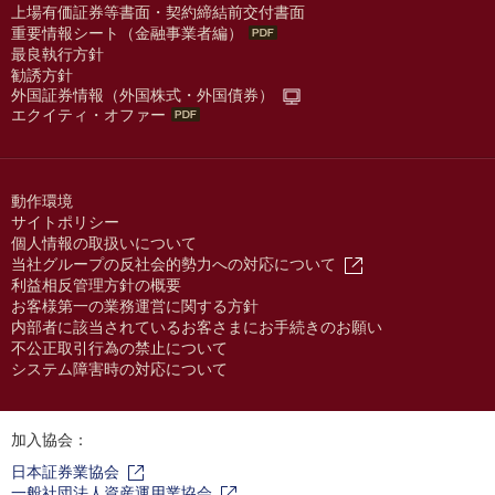
上場有価証券等書面・契約締結前交付書面
重要情報シート（金融事業者編）
最良執行方針
勧誘方針
外国証券情報（外国株式・外国債券）
エクイティ・オファー
動作環境
サイトポリシー
個人情報の取扱いについて
当社グループの反社会的勢力への対応について
利益相反管理方針の概要
お客様第一の業務運営に関する方針
内部者に該当されているお客さまにお手続きのお願い
不公正取引行為の禁止について
システム障害時の対応について
加入協会：
日本証券業協会
一般社団法人資産運用業協会