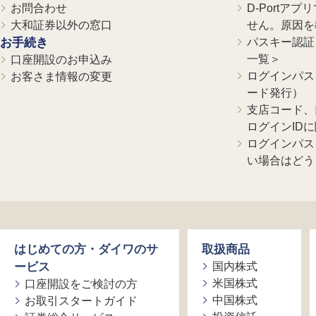
お問合わせ
D-Portア
大和証券以外の窓口
せん。原因を
お手続き
パスキー認証、
一覧＞
口座開設のお申込み
ログインパス
お客さま情報の変更
ード発行）
支店コード、
ログインID
ログインパス
い場合はどう
はじめての方・ダイワのサ
取扱商品
ービス
国内株式
米国株式
口座開設をご検討の方
中国株式
お取引スタートガイド