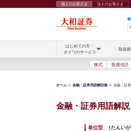
個人のお客さま
法人のお客さま
はじめての方・
取扱商
ダイワのサービス
株式
投資信託
ホーム
金融・証券用語解説集
金融・証券
金融・証券用語解説
単位型
（
たんいが