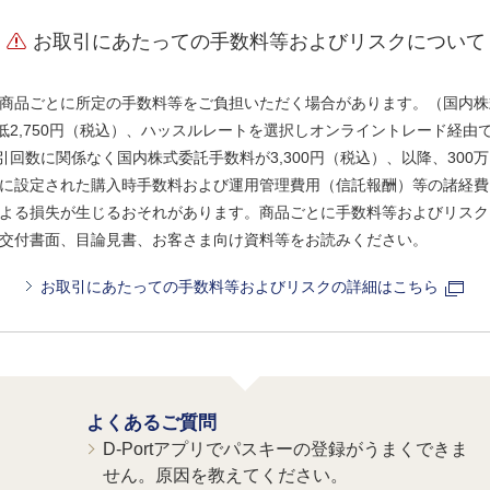
お取引にあたっての手数料等およびリスクについて
商品ごとに所定の手数料等をご負担いただく場合があります。（国内株
、最低2,750円（税込）、ハッスルレートを選択しオンライントレード経
引回数に関係なく国内株式委託手数料が3,300円（税込）、以降、300万
に設定された購入時手数料および運用管理費用（信託報酬）等の諸経費
よる損失が生じるおそれがあります。商品ごとに手数料等およびリスク
交付書面、目論見書、お客さま向け資料等をお読みください。
お取引にあたっての手数料等およびリスクの詳細はこちら
よくあるご質問
D-Portアプリでパスキーの登録がうまくできま
せん。原因を教えてください。