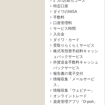
2つのお取引コース
特定口座
ダイワのNISA
手数料
口座管理料
サービス時間
入出金
ダイワ・カード
受取りらくらくサービス
株式等預替手続料キャッシ
ュバックサービス
外貨送金手数料キャッシュ
バックサービス
報告書の電子交付
情報収集「メールサービ
ス」
情報収集「ウェビナー」
オンライントレード
資産管理アプリ「D-port」