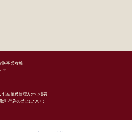
金融事業者編）
ファー
て
利益相反管理方針の概要
取引行為の禁止について