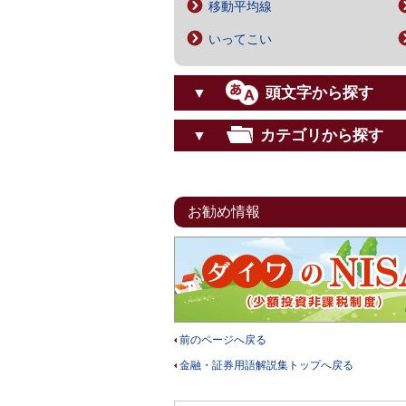
移動平均線
いってこい
頭文字から探す
▼
カテゴリから探す
▼
お勧め情報
前のページへ戻る
金融・証券用語解説集トップへ戻る