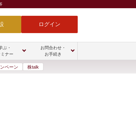
等
設
ログイン
学ぶ・
お問合わせ・
セミナー
お手続き
ンペーン
株talk