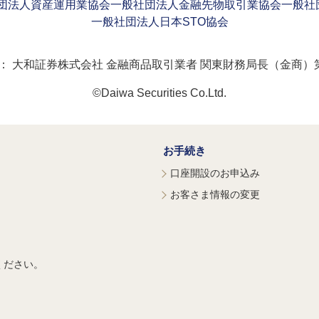
団法人資産運用業協会
一般社団法人金融先物取引業協会
一般社
一般社団法人日本STO協会
：
大和証券株式会社 金融商品取引業者 関東財務局長（金商）第
©Daiwa Securities Co.Ltd.
お手続き
口座開設のお申込み
お客さま情報の変更
ください。