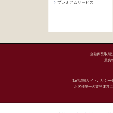
プレミアムサービス
金融商品取引
最良
動作環境
サイトポリシー
お客様第一の業務運営に