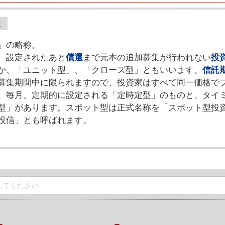
」の略称。
、設定されたあと
償還
まで元本の追加募集が行われない
投
か、「ユニット型」、「クローズ型」ともいいます。
信託
募集期間中に限られますので、投資家はすべて同一価格で
。毎月、定期的に設定される「定時定型」のものと、タイ
型」があります。スポット型は正式名称を「スポット型投
投信」とも呼ばれます。