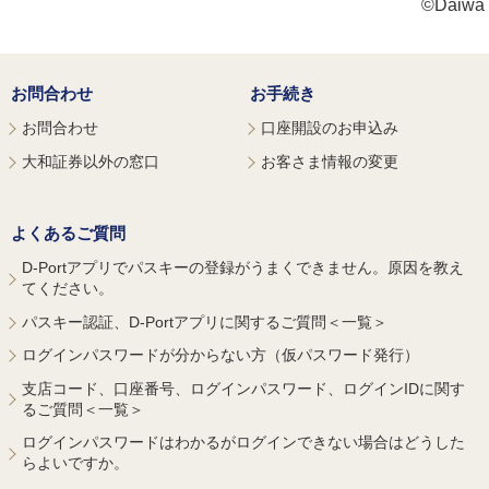
©Daiwa S
お問合わせ
お手続き
お問合わせ
口座開設のお申込み
大和証券以外の窓口
お客さま情報の変更
よくあるご質問
D-Portアプリでパスキーの登録がうまくできません。原因を教え
てください。
パスキー認証、D-Portアプリに関するご質問＜一覧＞
ログインパスワードが分からない方（仮パスワード発行）
支店コード、口座番号、ログインパスワード、ログインIDに関す
るご質問＜一覧＞
ログインパスワードはわかるがログインできない場合はどうした
らよいですか。