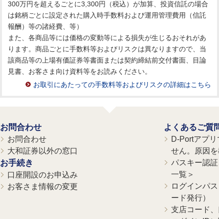
300万円を超えるごとに3,300円（税込）が加算、投資信託の場合
は銘柄ごとに設定された購入時手数料および運用管理費用（信託
報酬）等の諸経費、等）
また、各商品等には価格の変動等による損失が生じるおそれがあ
ります。商品ごとに手数料等およびリスクは異なりますので、当
該商品等の上場有価証券等書面または契約締結前交付書面、目論
見書、お客さま向け資料等をお読みください。
お取引にあたっての手数料等およびリスクの詳細はこちら
お問合わせ
よくあるご質
お問合わせ
D-Portア
大和証券以外の窓口
せん。原因を
お手続き
パスキー認証、
一覧＞
口座開設のお申込み
ログインパス
お客さま情報の変更
ード発行）
支店コード、