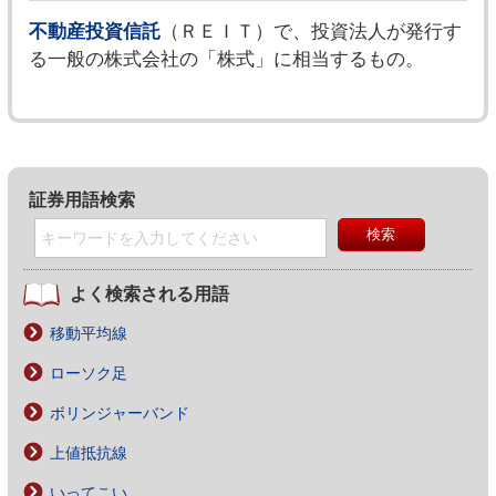
不動産投資信託
（ＲＥＩＴ）で、投資法人が発行す
る一般の株式会社の「株式」に相当するもの。
証券用語検索
よく検索される用語
移動平均線
ローソク足
ボリンジャーバンド
上値抵抗線
いってこい