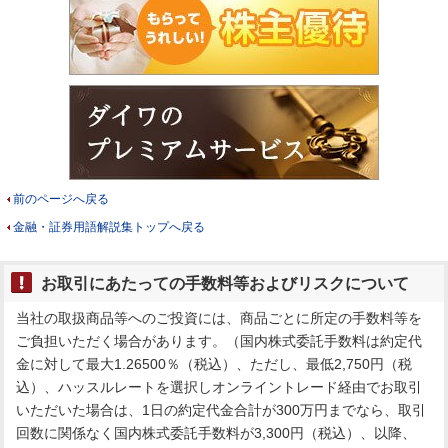
前のページへ戻る
金融・証券用語解説集トップへ戻る
お取引にあたっての手数料等およびリスクについて
当社の取扱商品等へのご投資には、商品ごとに所定の手数料等を
ご負担いただく場合があります。（国内株式委託手数料は約定代
金に対して最大1.26500％（税込）、ただし、最低2,750円（税
込）、ハッスルレートを選択しオンライントレード経由でお取引
いただいた場合は、1日の約定代金合計が300万円までなら、取引
回数に関係なく国内株式委託手数料が3,300円（税込）、以降、