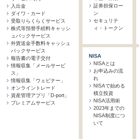
証券担保ロー
入出金
ン
ダイワ・カード
セキュリテ
受取りらくらくサービス
ィ・トークン
株式等預替手続料キャッシ
ュバックサービス
外貨送金手数料キャッシュ
バックサービス
NISA
報告書の電子交付
NISAとは
情報収集「メールサービ
お申込みの流
ス」
れ
情報収集「ウェビナー」
NISAで始める
オンライントレード
積立投資
資産管理アプリ「D-port」
NISA活用術
プレミアムサービス
2023年までの
NISA制度につ
いて