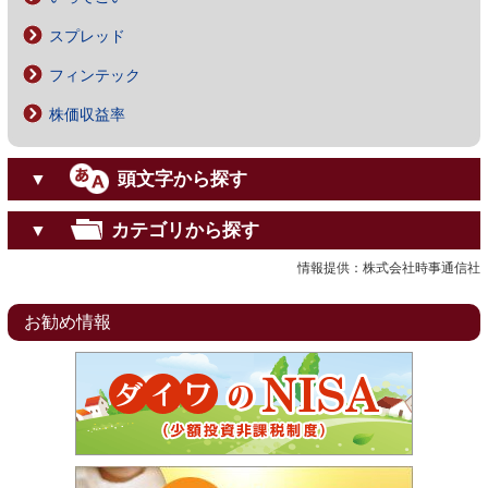
スプレッド
フィンテック
株価収益率
頭文字から探す
▼
カテゴリから探す
▼
情報提供：株式会社時事通信社
お勧め情報