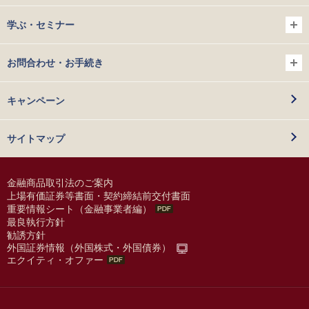
学ぶ・セミナー
お問合わせ・お手続き
キャンペーン
サイトマップ
金融商品取引法のご案内
上場有価証券等書面・契約締結前交付書面
重要情報シート（金融事業者編）
最良執行方針
勧誘方針
外国証券情報（外国株式・外国債券）
エクイティ・オファー