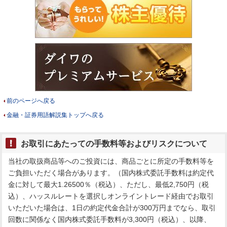
前のページへ戻る
金融・証券用語解説集トップへ戻る
お取引にあたっての手数料等およびリスクについて
当社の取扱商品等へのご投資には、商品ごとに所定の手数料等を
ご負担いただく場合があります。（国内株式委託手数料は約定代
金に対して最大1.26500％（税込）、ただし、最低2,750円（税
込）、ハッスルレートを選択しオンライントレード経由でお取引
いただいた場合は、1日の約定代金合計が300万円までなら、取引
回数に関係なく国内株式委託手数料が3,300円（税込）、以降、