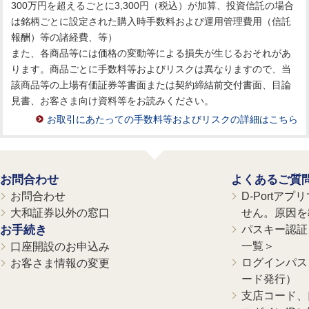
300万円を超えるごとに3,300円（税込）が加算、投資信託の場合
は銘柄ごとに設定された購入時手数料および運用管理費用（信託
報酬）等の諸経費、等）
また、各商品等には価格の変動等による損失が生じるおそれがあ
ります。商品ごとに手数料等およびリスクは異なりますので、当
該商品等の上場有価証券等書面または契約締結前交付書面、目論
見書、お客さま向け資料等をお読みください。
お取引にあたっての手数料等およびリスクの詳細はこちら
お問合わせ
よくあるご質
お問合わせ
D-Portア
大和証券以外の窓口
せん。原因を
お手続き
パスキー認証、
一覧＞
口座開設のお申込み
ログインパス
お客さま情報の変更
ード発行）
支店コード、