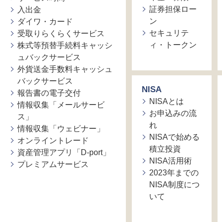
証券担保ロー
入出金
ン
ダイワ・カード
セキュリテ
受取りらくらくサービス
ィ・トークン
株式等預替手続料キャッシ
ュバックサービス
外貨送金手数料キャッシュ
バックサービス
NISA
報告書の電子交付
NISAとは
情報収集「メールサービ
お申込みの流
ス」
れ
情報収集「ウェビナー」
NISAで始める
オンライントレード
積立投資
資産管理アプリ「D-port」
NISA活用術
プレミアムサービス
2023年までの
NISA制度につ
いて