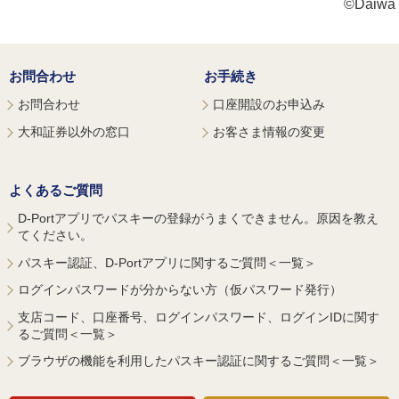
©Daiwa S
お問合わせ
お手続き
お問合わせ
口座開設のお申込み
大和証券以外の窓口
お客さま情報の変更
よくあるご質問
D-Portアプリでパスキーの登録がうまくできません。原因を教え
てください。
パスキー認証、D-Portアプリに関するご質問＜一覧＞
ログインパスワードが分からない方（仮パスワード発行）
支店コード、口座番号、ログインパスワード、ログインIDに関す
るご質問＜一覧＞
ブラウザの機能を利用したパスキー認証に関するご質問＜一覧＞