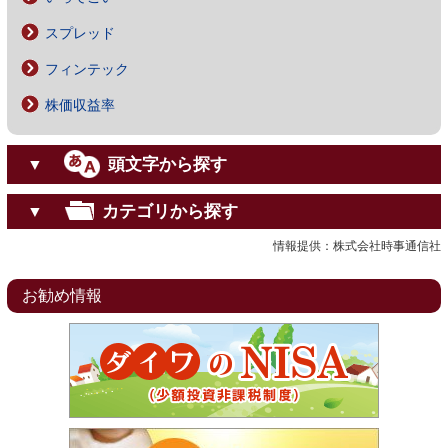
スプレッド
フィンテック
株価収益率
頭文字から探す
▼
カテゴリから探す
▼
情報提供：株式会社時事通信社
お勧め情報