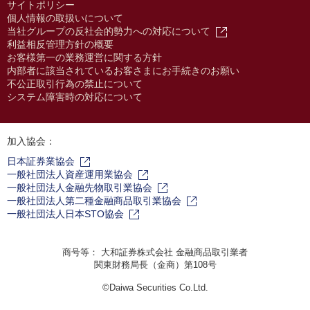
サイトポリシー
個人情報の取扱いについて
当社グループの反社会的勢力への対応について
利益相反管理方針の概要
お客様第一の業務運営に関する方針
内部者に該当されているお客さまにお手続きのお願い
不公正取引行為の禁止について
システム障害時の対応について
加入協会：
日本証券業協会
一般社団法人資産運用業協会
一般社団法人金融先物取引業協会
一般社団法人第二種金融商品取引業協会
一般社団法人日本STO協会
商号等： 大和証券株式会社 金融商品取引業者
関東財務局長（金商）第108号
©Daiwa Securities Co.Ltd.