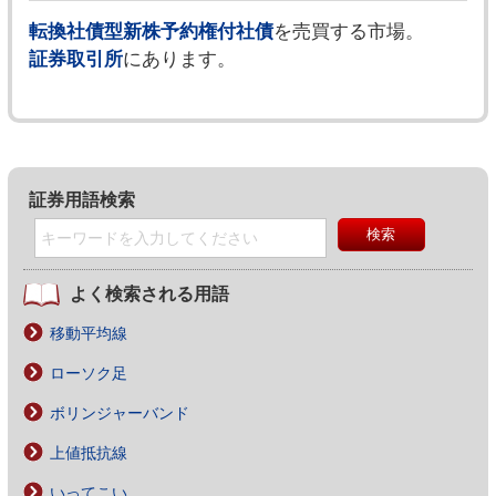
転換社債型新株予約権付社債
を売買する市場。
証券取引所
にあります。
証券用語検索
よく検索される用語
移動平均線
ローソク足
ボリンジャーバンド
上値抵抗線
いってこい