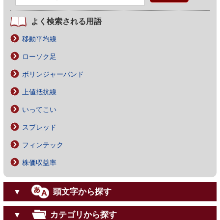
よく検索される用語
移動平均線
ローソク足
ボリンジャーバンド
上値抵抗線
いってこい
スプレッド
フィンテック
株価収益率
頭文字から探す
▼
カテゴリから探す
▼