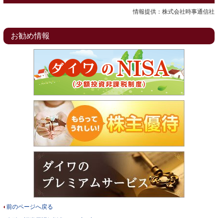
情報提供：株式会社時事通信社
お勧め情報
前のページへ戻る