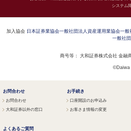
システム
加入協会：
日本証券業協会
一般社団法人資産運用業協会
一般
一般社団
商号等：
大和証券株式会社 金融
©Daiwa S
お問合わせ
お手続き
お問合わせ
口座開設のお申込み
大和証券以外の窓口
お客さま情報の変更
よくあるご質問