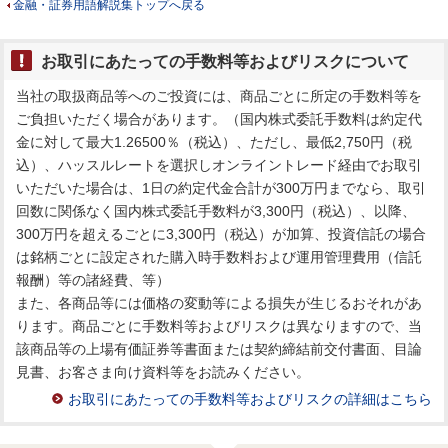
金融・証券用語解説集トップへ戻る
お取引にあたっての手数料等およびリスクについて
当社の取扱商品等へのご投資には、商品ごとに所定の手数料等を
ご負担いただく場合があります。（国内株式委託手数料は約定代
金に対して最大1.26500％（税込）、ただし、最低2,750円（税
込）、ハッスルレートを選択しオンライントレード経由でお取引
いただいた場合は、1日の約定代金合計が300万円までなら、取引
回数に関係なく国内株式委託手数料が3,300円（税込）、以降、
300万円を超えるごとに3,300円（税込）が加算、投資信託の場合
は銘柄ごとに設定された購入時手数料および運用管理費用（信託
報酬）等の諸経費、等）
また、各商品等には価格の変動等による損失が生じるおそれがあ
ります。商品ごとに手数料等およびリスクは異なりますので、当
該商品等の上場有価証券等書面または契約締結前交付書面、目論
見書、お客さま向け資料等をお読みください。
お取引にあたっての手数料等およびリスクの詳細はこちら