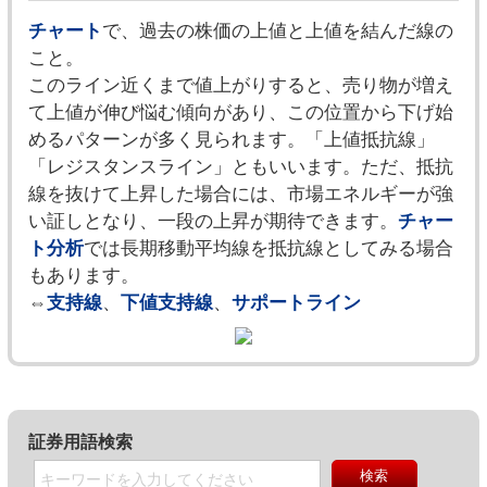
チャート
で、過去の株価の上値と上値を結んだ線の
こと。
このライン近くまで値上がりすると、売り物が増え
て上値が伸び悩む傾向があり、この位置から下げ始
めるパターンが多く見られます。「上値抵抗線」
「レジスタンスライン」ともいいます。ただ、抵抗
線を抜けて上昇した場合には、市場エネルギーが強
い証しとなり、一段の上昇が期待できます。
チャー
ト分析
では長期移動平均線を抵抗線としてみる場合
もあります。
⇔
支持線
、
下値支持線
、
サポートライン
証券用語検索