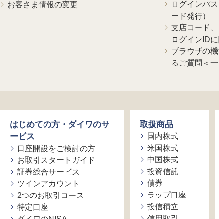
ログインパス
お客さま情報の変更
ード発行）
支店コード、
ログインID
ブラウザの機
るご質問＜一
はじめての方・ダイワのサ
取扱商品
ービス
国内株式
米国株式
口座開設をご検討の方
中国株式
お取引スタートガイド
投資信託
証券総合サービス
債券
ツインアカウント
ラップ口座
2つのお取引コース
投信積立
特定口座
信用取引
ダイワのNISA