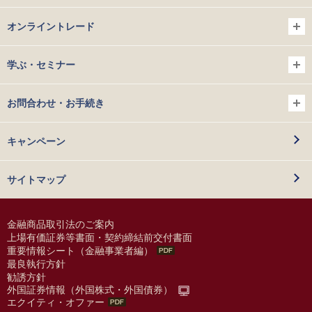
オンライントレード
学ぶ・セミナー
お問合わせ・お手続き
キャンペーン
サイトマップ
金融商品取引法のご案内
上場有価証券等書面・契約締結前交付書面
重要情報シート（金融事業者編）
最良執行方針
勧誘方針
外国証券情報（外国株式・外国債券）
エクイティ・オファー