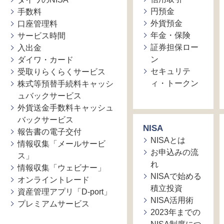
円預金
手数料
外貨預金
口座管理料
年金・保険
サービス時間
証券担保ロー
入出金
ン
ダイワ・カード
セキュリテ
受取りらくらくサービス
ィ・トークン
株式等預替手続料キャッシ
ュバックサービス
外貨送金手数料キャッシュ
バックサービス
NISA
報告書の電子交付
NISAとは
情報収集「メールサービ
お申込みの流
ス」
れ
情報収集「ウェビナー」
NISAで始める
オンライントレード
積立投資
資産管理アプリ「D-port」
NISA活用術
プレミアムサービス
2023年までの