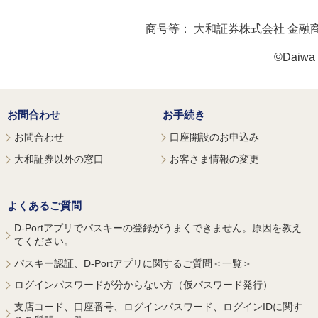
商号等：
大和証券株式会社 金融
©Daiwa S
お問合わせ
お手続き
お問合わせ
口座開設のお申込み
大和証券以外の窓口
お客さま情報の変更
よくあるご質問
D-Portアプリでパスキーの登録がうまくできません。原因を教え
てください。
パスキー認証、D-Portアプリに関するご質問＜一覧＞
ログインパスワードが分からない方（仮パスワード発行）
支店コード、口座番号、ログインパスワード、ログインIDに関す