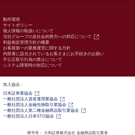
動作環境
サイトポリシー
個人情報の取扱いについて
当社グループの反社会的勢力への対応について
利益相反管理方針の概要
お客様第一の業務運営に関する方針
内部者に該当されているお客さまにお手続きのお願い
不公正取引行為の禁止について
システム障害時の対応について
加入協会：
日本証券業協会
一般社団法人資産運用業協会
一般社団法人金融先物取引業協会
一般社団法人第二種金融商品取引業協会
一般社団法人日本STO協会
商号等： 大和証券株式会社 金融商品取引業者