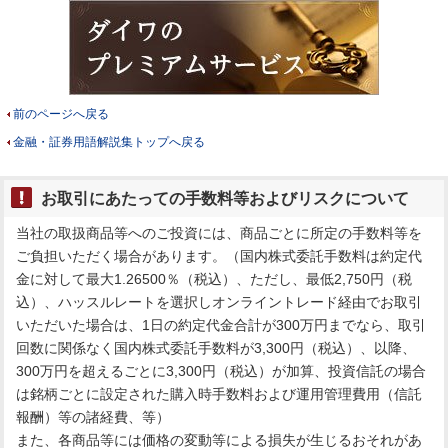
前のページへ戻る
金融・証券用語解説集トップへ戻る
お取引にあたっての手数料等およびリスクについて
当社の取扱商品等へのご投資には、商品ごとに所定の手数料等を
ご負担いただく場合があります。（国内株式委託手数料は約定代
金に対して最大1.26500％（税込）、ただし、最低2,750円（税
込）、ハッスルレートを選択しオンライントレード経由でお取引
いただいた場合は、1日の約定代金合計が300万円までなら、取引
回数に関係なく国内株式委託手数料が3,300円（税込）、以降、
300万円を超えるごとに3,300円（税込）が加算、投資信託の場合
は銘柄ごとに設定された購入時手数料および運用管理費用（信託
報酬）等の諸経費、等）
また、各商品等には価格の変動等による損失が生じるおそれがあ