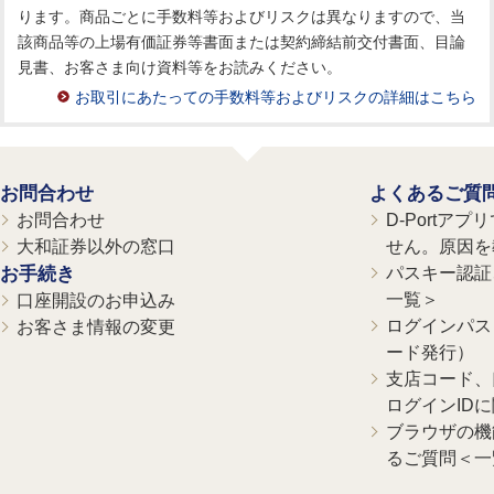
ります。商品ごとに手数料等およびリスクは異なりますので、当
該商品等の上場有価証券等書面または契約締結前交付書面、目論
見書、お客さま向け資料等をお読みください。
お取引にあたっての手数料等およびリスクの詳細はこちら
お問合わせ
よくあるご質
お問合わせ
D-Portア
大和証券以外の窓口
せん。原因を
お手続き
パスキー認証、
一覧＞
口座開設のお申込み
ログインパス
お客さま情報の変更
ード発行）
支店コード、
ログインID
ブラウザの機
るご質問＜一