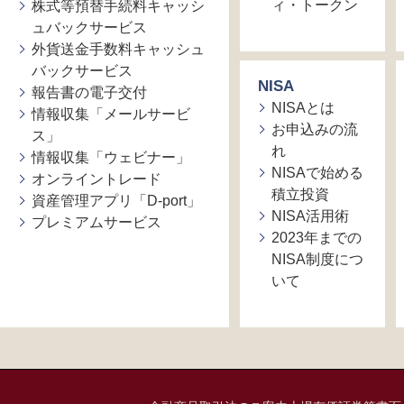
ィ・トークン
株式等預替手続料キャッシ
ュバックサービス
外貨送金手数料キャッシュ
バックサービス
NISA
報告書の電子交付
NISAとは
情報収集「メールサービ
お申込みの流
ス」
れ
情報収集「ウェビナー」
NISAで始める
オンライントレード
積立投資
資産管理アプリ「D-port」
NISA活用術
プレミアムサービス
2023年までの
NISA制度につ
いて