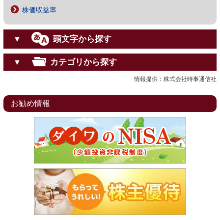
株価収益率
頭文字から探す
▼
カテゴリから探す
▼
情報提供：株式会社時事通信社
お勧め情報