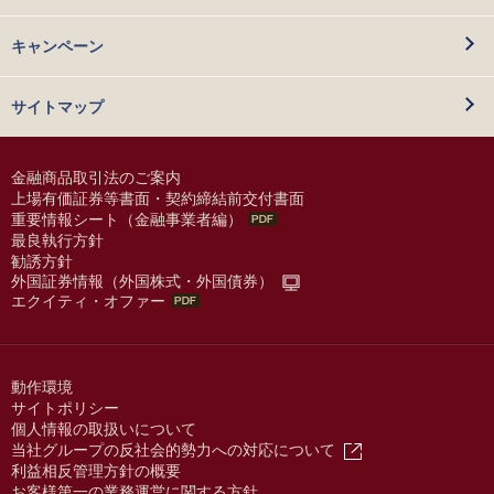
キャンペーン
サイトマップ
金融商品取引法のご案内
上場有価証券等書面・契約締結前交付書面
重要情報シート（金融事業者編）
最良執行方針
勧誘方針
外国証券情報（外国株式・外国債券）
エクイティ・オファー
動作環境
サイトポリシー
個人情報の取扱いについて
当社グループの反社会的勢力への対応について
利益相反管理方針の概要
お客様第一の業務運営に関する方針