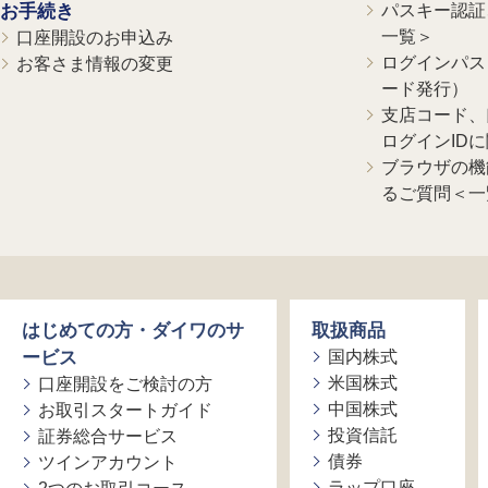
お手続き
パスキー認証、
一覧＞
口座開設のお申込み
ログインパス
お客さま情報の変更
ード発行）
支店コード、
ログインID
ブラウザの機
るご質問＜一
はじめての方・ダイワのサ
取扱商品
ービス
国内株式
米国株式
口座開設をご検討の方
中国株式
お取引スタートガイド
投資信託
証券総合サービス
債券
ツインアカウント
ラップ口座