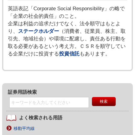
英語表記「Corporate Social Responsibility」の略で
「企業の社会的責任」のこと。
企業は利益の追求だけでなく、法令順守はもとよ
り、
ステークホルダー
（消費者、従業員、株主、取
引先、地域社会）や環境に配慮し、責任ある行動を
取る必要があるという考え方。ＣＳＲを順守してい
る企業だけに投資する
投資信託
もあります。
証券用語検索
よく検索される用語
移動平均線