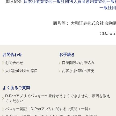
加入協会：
日本証券業協会
一般社団法人資産運用業協会
一般
一般社団
商号等：
大和証券株式会社 金融
©Daiwa S
お問合わせ
お手続き
お問合わせ
口座開設のお申込み
大和証券以外の窓口
お客さま情報の変更
よくあるご質問
D-Portアプリでパスキーの登録がうまくできません。原因を教え
てください。
パスキー認証、D-Portアプリに関するご質問＜一覧＞