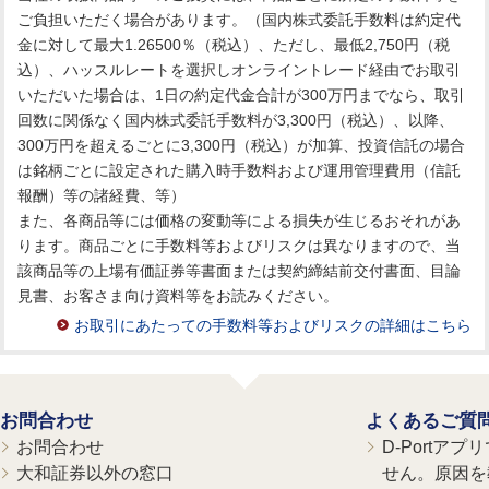
ご負担いただく場合があります。（国内株式委託手数料は約定代
金に対して最大1.26500％（税込）、ただし、最低2,750円（税
込）、ハッスルレートを選択しオンライントレード経由でお取引
いただいた場合は、1日の約定代金合計が300万円までなら、取引
回数に関係なく国内株式委託手数料が3,300円（税込）、以降、
300万円を超えるごとに3,300円（税込）が加算、投資信託の場合
は銘柄ごとに設定された購入時手数料および運用管理費用（信託
報酬）等の諸経費、等）
また、各商品等には価格の変動等による損失が生じるおそれがあ
ります。商品ごとに手数料等およびリスクは異なりますので、当
該商品等の上場有価証券等書面または契約締結前交付書面、目論
見書、お客さま向け資料等をお読みください。
お取引にあたっての手数料等およびリスクの詳細はこちら
お問合わせ
よくあるご質
お問合わせ
D-Portア
大和証券以外の窓口
せん。原因を