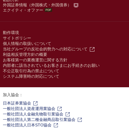
外国証券情報（外国株式・外国債券）
エクイティ・オファー
動作環境
サイトポリシー
個人情報の取扱いについて
当社グループの反社会的勢力への対応について
利益相反管理方針の概要
お客様第一の業務運営に関する方針
内部者に該当されているお客さまにお手続きのお願い
不公正取引行為の禁止について
システム障害時の対応について
加入協会：
日本証券業協会
一般社団法人資産運用業協会
一般社団法人金融先物取引業協会
一般社団法人第二種金融商品取引業協会
一般社団法人日本STO協会