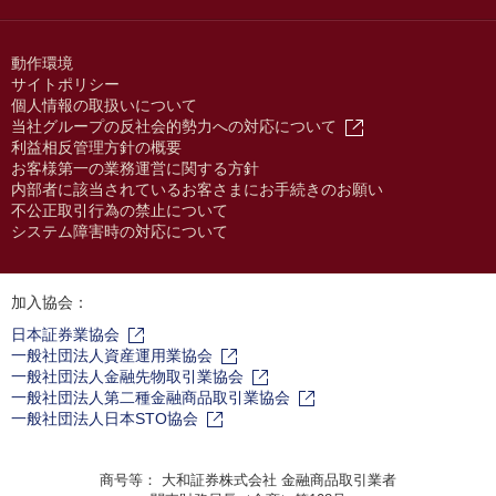
動作環境
サイトポリシー
個人情報の取扱いについて
当社グループの反社会的勢力への対応について
利益相反管理方針の概要
お客様第一の業務運営に関する方針
内部者に該当されているお客さまにお手続きのお願い
不公正取引行為の禁止について
システム障害時の対応について
加入協会：
日本証券業協会
一般社団法人資産運用業協会
一般社団法人金融先物取引業協会
一般社団法人第二種金融商品取引業協会
一般社団法人日本STO協会
商号等： 大和証券株式会社 金融商品取引業者