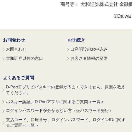
商号等：
大和証券株式会社 金融
©Daiwa S
お問合わせ
お手続き
お問合わせ
口座開設のお申込み
大和証券以外の窓口
お客さま情報の変更
よくあるご質問
D-Portアプリでパスキーの登録がうまくできません。原因を教え
てください。
パスキー認証、D-Portアプリに関するご質問＜一覧＞
ログインパスワードが分からない方（仮パスワード発行）
支店コード、口座番号、ログインパスワード、ログインIDに関す
るご質問＜一覧＞