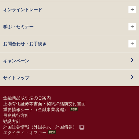
オンライントレード
学ぶ・セミナー
お問合わせ・お手続き
キャンペーン
サイトマップ
金融商品取引法のご案内
上場有価証券等書面・契約締結前交付書面
重要情報シート（金融事業者編）
最良執行方針
勧誘方針
外国証券情報（外国株式・外国債券）
エクイティ・オファー