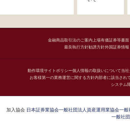
金融商品取引法のご案内
上場有価証券等書面
最良執行方針
勧誘方針
外国証券情報
動作環境
サイトポリシー
個人情報の取扱いについて
当社
お客様第一の業務運営に関する方針
内部者に該当され
システム
加入協会：
日本証券業協会
一般社団法人資産運用業協会
一般
一般社団