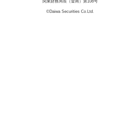
関東財務局長（金商）第108号
©Daiwa Securities Co.Ltd.