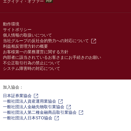
エクイティ・オファー
動作環境
サイトポリシー
個人情報の取扱いについて
当社グループの反社会的勢力への対応について
利益相反管理方針の概要
お客様第一の業務運営に関する方針
内部者に該当されているお客さまにお手続きのお願い
不公正取引行為の禁止について
システム障害時の対応について
加入協会：
日本証券業協会
一般社団法人資産運用業協会
一般社団法人金融先物取引業協会
一般社団法人第二種金融商品取引業協会
一般社団法人日本STO協会