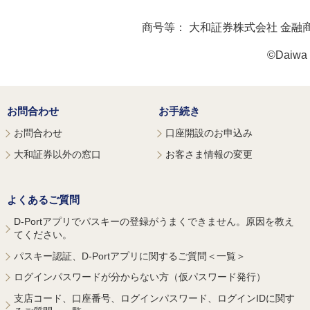
商号等：
大和証券株式会社 金融
©Daiwa S
お問合わせ
お手続き
お問合わせ
口座開設のお申込み
大和証券以外の窓口
お客さま情報の変更
よくあるご質問
D-Portアプリでパスキーの登録がうまくできません。原因を教え
てください。
パスキー認証、D-Portアプリに関するご質問＜一覧＞
ログインパスワードが分からない方（仮パスワード発行）
支店コード、口座番号、ログインパスワード、ログインIDに関す