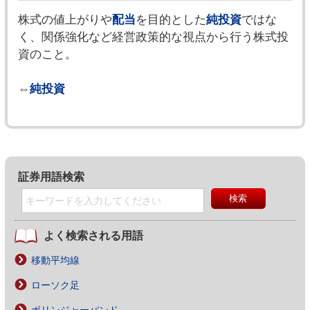
株式の値上がりや
配当
を目的とした
純投資
ではな
く、関係強化など経営政策的な視点から行う株式投
資のこと。
⇔
純投資
証券用語検索
よく検索される用語
移動平均線
ローソク足