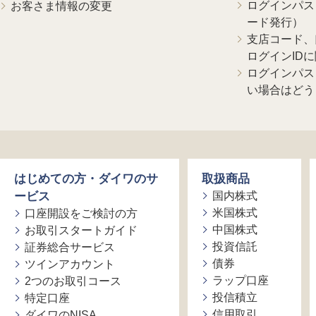
ログインパス
お客さま情報の変更
ード発行）
支店コード、
ログインID
ログインパス
い場合はどう
はじめての方・ダイワのサ
取扱商品
ービス
国内株式
米国株式
口座開設をご検討の方
中国株式
お取引スタートガイド
投資信託
証券総合サービス
債券
ツインアカウント
ラップ口座
2つのお取引コース
投信積立
特定口座
信用取引
ダイワのNISA