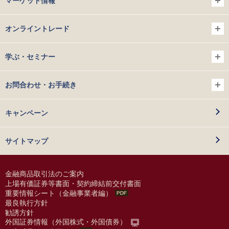
マーケット情報
オンライントレード
学ぶ・セミナー
お問合わせ・お手続き
キャンペーン
サイトマップ
金融商品取引法のご案内
上場有価証券等書面・契約締結前交付書面
重要情報シート（金融事業者編）
最良執行方針
勧誘方針
外国証券情報（外国株式・外国債券）