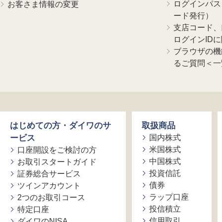
ログインパス
お客さま情報の変更
ード発行）
支店コード、
ログインID
ブラウザの機
るご質問＜一
はじめての方・ダイワのサ
取扱商品
ービス
国内株式
米国株式
口座開設をご検討の方
中国株式
お取引スタートガイド
投資信託
証券総合サービス
債券
ツインアカウント
ラップ口座
2つのお取引コース
投信積立
特定口座
信用取引
ダイワのNISA