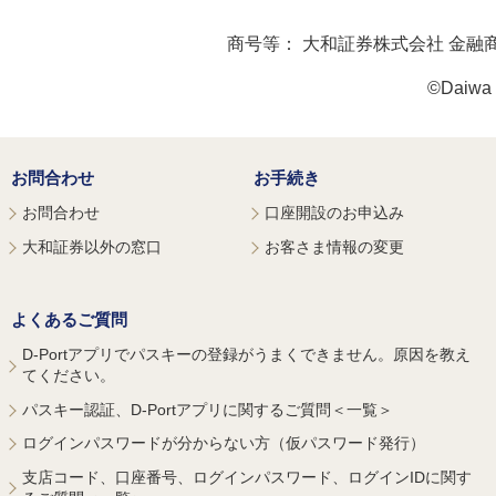
商号等：
大和証券株式会社 金融
©Daiwa S
お問合わせ
お手続き
お問合わせ
口座開設のお申込み
大和証券以外の窓口
お客さま情報の変更
よくあるご質問
D-Portアプリでパスキーの登録がうまくできません。原因を教え
てください。
パスキー認証、D-Portアプリに関するご質問＜一覧＞
ログインパスワードが分からない方（仮パスワード発行）
支店コード、口座番号、ログインパスワード、ログインIDに関す