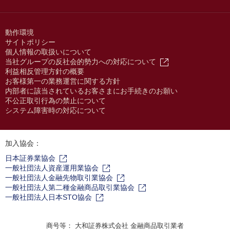
動作環境
サイトポリシー
個人情報の取扱いについて
当社グループの反社会的勢力への対応について
利益相反管理方針の概要
お客様第一の業務運営に関する方針
内部者に該当されているお客さまにお手続きのお願い
不公正取引行為の禁止について
システム障害時の対応について
加入協会：
日本証券業協会
一般社団法人資産運用業協会
一般社団法人金融先物取引業協会
一般社団法人第二種金融商品取引業協会
一般社団法人日本STO協会
商号等： 大和証券株式会社 金融商品取引業者