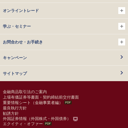
オンライントレード
学ぶ・セミナー
お問合わせ・お手続き
キャンペーン
サイトマップ
金融商品取引法のご案内
上場有価証券等書面・契約締結前交付書面
重要情報シート（金融事業者編）
最良執行方針
勧誘方針
外国証券情報（外国株式・外国債券）
エクイティ・オファー