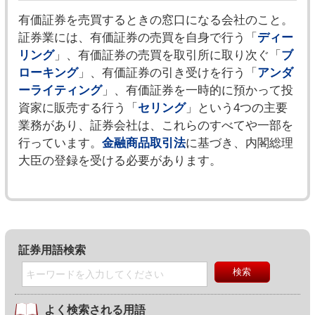
有価証券を売買するときの窓口になる会社のこと。
証券業には、有価証券の売買を自身で行う「
ディー
リング
」、有価証券の売買を取引所に取り次ぐ「
ブ
ローキング
」、有価証券の引き受けを行う「
アンダ
ーライティング
」、有価証券を一時的に預かって投
資家に販売する行う「
セリング
」という4つの主要
業務があり、証券会社は、これらのすべてや一部を
行っています。
金融商品取引法
に基づき、内閣総理
大臣の登録を受ける必要があります。
証券用語検索
よく検索される用語