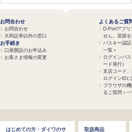
お問合わせ
よくあるご質
お問合わせ
D-Portア
大和証券以外の窓口
せん。原因を
お手続き
パスキー認証、
一覧＞
口座開設のお申込み
ログインパス
お客さま情報の変更
ード発行）
支店コード、
ログインID
ブラウザの機
るご質問＜一
はじめての方・ダイワのサ
取扱商品