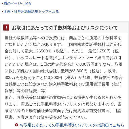
前のページへ戻る
金融・証券用語解説集トップへ戻る
お取引にあたっての手数料等およびリスクについて
当社の取扱商品等へのご投資には、商品ごとに所定の手数料等を
ご負担いただく場合があります。（国内株式委託手数料は約定代
金に対して最大1.26500％（税込）、ただし、最低2,750円（税
込）、ハッスルレートを選択しオンライントレード経由でお取引
いただいた場合は、1日の約定代金合計が300万円までなら、取引
回数に関係なく国内株式委託手数料が3,300円（税込）、以降、
300万円を超えるごとに3,300円（税込）が加算、投資信託の場合
は銘柄ごとに設定された購入時手数料および運用管理費用（信託
報酬）等の諸経費、等）
また、各商品等には価格の変動等による損失が生じるおそれがあ
ります。商品ごとに手数料等およびリスクは異なりますので、当
該商品等の上場有価証券等書面または契約締結前交付書面、目論
見書、お客さま向け資料等をお読みください。
お取引にあたっての手数料等およびリスクの詳細はこちら