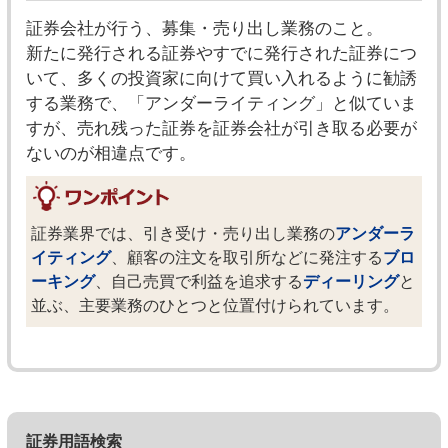
証券会社が行う、募集・売り出し業務のこと。
新たに発行される証券やすでに発行された証券につ
いて、多くの投資家に向けて買い入れるように勧誘
する業務で、「アンダーライティング」と似ていま
すが、売れ残った証券を証券会社が引き取る必要が
ないのが相違点です。
証券業界では、引き受け・売り出し業務の
アンダーラ
イティング
、顧客の注文を取引所などに発注する
ブロ
ーキング
、自己売買で利益を追求する
ディーリング
と
並ぶ、主要業務のひとつと位置付けられています。
証券用語検索