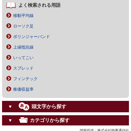
よく検索される用語
移動平均線
ローソク足
ボリンジャーバンド
上値抵抗線
いってこい
スプレッド
フィンテック
株価収益率
頭文字から探す
▼
カテゴリから探す
▼
情報提供：株式会社時事通信社