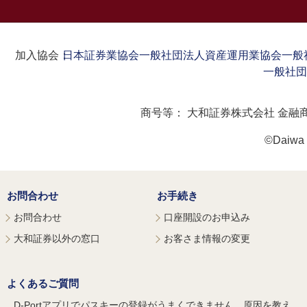
加入協会：
日本証券業協会
一般社団法人資産運用業協会
一般
一般社団
商号等：
大和証券株式会社 金融
©Daiwa S
お問合わせ
お手続き
お問合わせ
口座開設のお申込み
大和証券以外の窓口
お客さま情報の変更
よくあるご質問
D-Portアプリでパスキーの登録がうまくできません。原因を教え