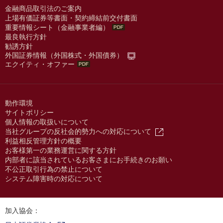
金融商品取引法のご案内
上場有価証券等書面・契約締結前交付書面
重要情報シート（金融事業者編）
最良執行方針
勧誘方針
外国証券情報（外国株式・外国債券）
エクイティ・オファー
動作環境
サイトポリシー
個人情報の取扱いについて
当社グループの反社会的勢力への対応について
利益相反管理方針の概要
お客様第一の業務運営に関する方針
内部者に該当されているお客さまにお手続きのお願い
不公正取引行為の禁止について
システム障害時の対応について
加入協会：