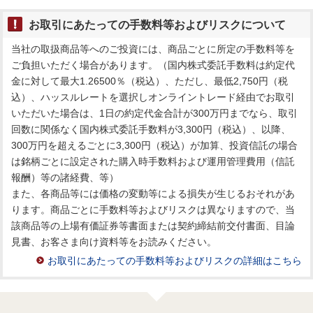
お取引にあたっての手数料等およびリスクについて
当社の取扱商品等へのご投資には、商品ごとに所定の手数料等を
ご負担いただく場合があります。（国内株式委託手数料は約定代
金に対して最大1.26500％（税込）、ただし、最低2,750円（税
込）、ハッスルレートを選択しオンライントレード経由でお取引
いただいた場合は、1日の約定代金合計が300万円までなら、取引
回数に関係なく国内株式委託手数料が3,300円（税込）、以降、
300万円を超えるごとに3,300円（税込）が加算、投資信託の場合
は銘柄ごとに設定された購入時手数料および運用管理費用（信託
報酬）等の諸経費、等）
また、各商品等には価格の変動等による損失が生じるおそれがあ
ります。商品ごとに手数料等およびリスクは異なりますので、当
該商品等の上場有価証券等書面または契約締結前交付書面、目論
見書、お客さま向け資料等をお読みください。
お取引にあたっての手数料等およびリスクの詳細はこちら