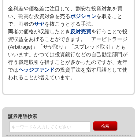
金利差や価格差に注目して、割安な投資対象を買
い、割高な投資対象を売る
ポジション
を取ること
で、両者の
サヤ
を抜こうとする手法。
両者の価格が収縮したとき
反対売買
を行うことで投
資収益をあげることができます。「アービトラージ
(Arbitrage)」「サヤ取り」「スプレッド取引」とも
いいます。かつては投資銀行などの自己勘定部門が
行う裁定取引を指すことが多かったのですが、近年
では
ヘッジファンド
の投資手法を指す用語として使
われることが増えています。
証券用語検索