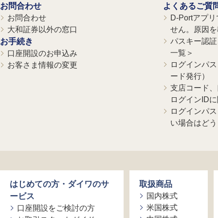
お問合わせ
よくあるご質
お問合わせ
D-Portア
大和証券以外の窓口
せん。原因を
お手続き
パスキー認証、
一覧＞
口座開設のお申込み
ログインパス
お客さま情報の変更
ード発行）
支店コード、
ログインID
ログインパス
い場合はどう
はじめての方・ダイワのサ
取扱商品
ービス
国内株式
米国株式
口座開設をご検討の方