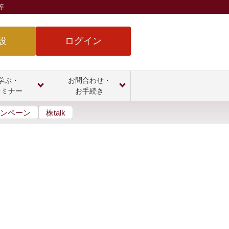
等
設
ログイン
学ぶ・
お問合わせ・
セミナー
お手続き
ンペーン
株talk