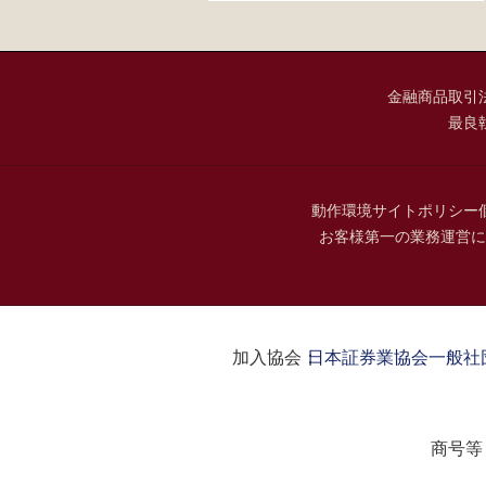
金融商品取引
最良
動作環境
サイトポリシー
お客様第一の業務運営に
加入協会：
日本証券業協会
一般社
商号等