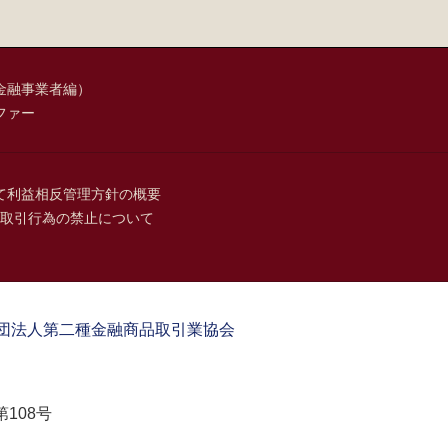
金融事業者編）
ファー
て
利益相反管理方針の概要
取引行為の禁止について
団法人第二種金融商品取引業協会
108号