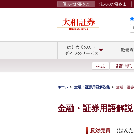
個人のお客さま
法人のお客さま
はじめての方・
取扱商
ダイワのサービス
株式
投資信託
ホーム
金融・証券用語解説集
金融・証券
金融・証券用語解説
反対売買
（
はんた