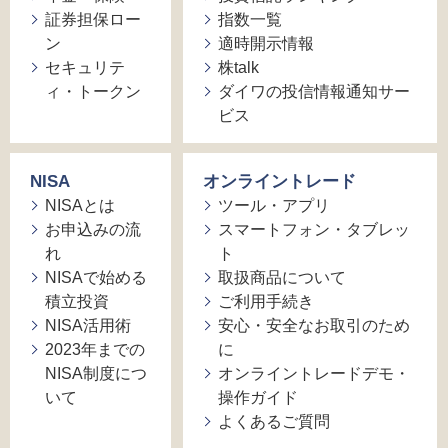
証券担保ロー
指数一覧
ン
適時開示情報
セキュリテ
株talk
ィ・トークン
ダイワの投信情報通知サー
ビス
NISA
オンライントレード
NISAとは
ツール・アプリ
お申込みの流
スマートフォン・タブレッ
れ
ト
NISAで始める
取扱商品について
積立投資
ご利用手続き
NISA活用術
安心・安全なお取引のため
2023年までの
に
NISA制度につ
オンライントレードデモ・
いて
操作ガイド
よくあるご質問