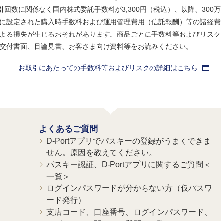
引回数に関係なく国内株式委託手数料が3,300円（税込）、以降、300万
に設定された購入時手数料および運用管理費用（信託報酬）等の諸経費
よる損失が生じるおそれがあります。商品ごとに手数料等およびリスク
交付書面、目論見書、お客さま向け資料等をお読みください。
お取引にあたっての手数料等およびリスクの詳細はこちら
よくあるご質問
D-Portアプリでパスキーの登録がうまくできま
せん。原因を教えてください。
パスキー認証、D-Portアプリに関するご質問＜
一覧＞
ログインパスワードが分からない方（仮パスワ
ード発行）
支店コード、口座番号、ログインパスワード、