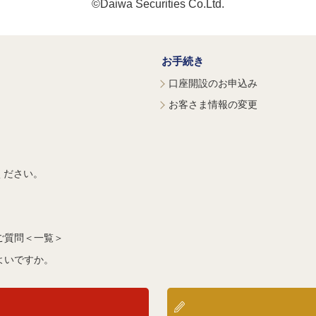
©Daiwa Securities Co.Ltd.
お手続き
口座開設のお申込み
お客さま情報の変更
ください。
ご質問＜一覧＞
よいですか。