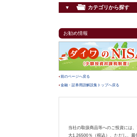
カテゴリから探す
▼
お勧め情報
前のページへ戻る
金融・証券用語解説集トップへ戻る
当社の取扱商品等へのご投資には、
大1.26500％（税込）、ただし