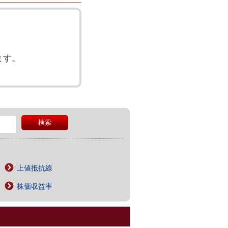
ます。
上値抵抗線
株価収益率