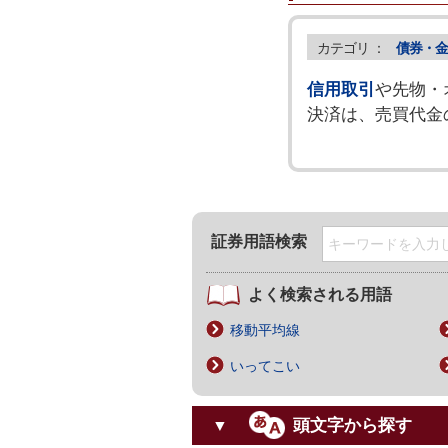
カテゴリ ：
債券・金
信用取引
や先物・
決済は、売買代金
証券用語検索
よく検索される用語
移動平均線
いってこい
頭文字から探す
▼