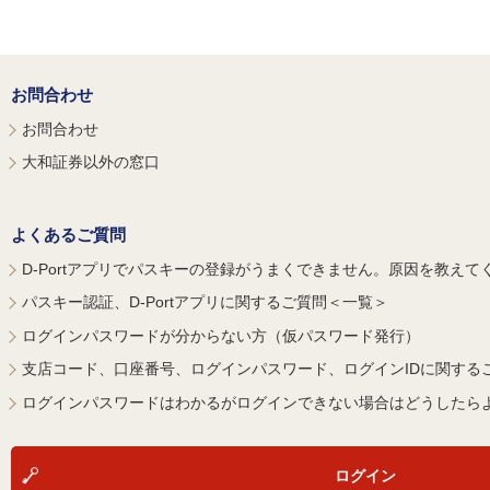
お問合わせ
お問合わせ
大和証券以外の窓口
よくあるご質問
D-Portアプリでパスキーの登録がうまくできません。原因を教えて
パスキー認証、D-Portアプリに関するご質問＜一覧＞
ログインパスワードが分からない方（仮パスワード発行）
支店コード、口座番号、ログインパスワード、ログインIDに関する
ログインパスワードはわかるがログインできない場合はどうしたら
ログイン