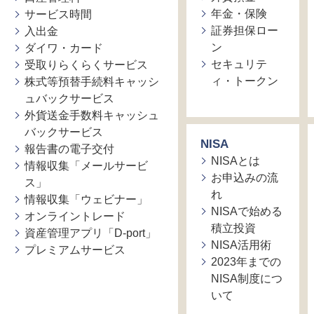
年金・保険
サービス時間
証券担保ロー
入出金
ン
ダイワ・カード
セキュリテ
受取りらくらくサービス
ィ・トークン
株式等預替手続料キャッシ
ュバックサービス
外貨送金手数料キャッシュ
バックサービス
NISA
報告書の電子交付
NISAとは
情報収集「メールサービ
お申込みの流
ス」
れ
情報収集「ウェビナー」
NISAで始める
オンライントレード
積立投資
資産管理アプリ「D-port」
NISA活用術
プレミアムサービス
2023年までの
NISA制度につ
いて