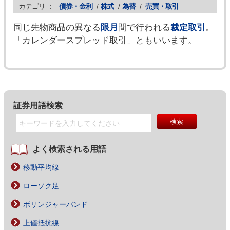
カテゴリ ：
債券・金利
/
株式
/
為替
/
売買・取引
同じ先物商品の異なる
限月
間で行われる
裁定取引
。
「カレンダースプレッド取引」ともいいます。
証券用語検索
よく検索される用語
移動平均線
ローソク足
ボリンジャーバンド
上値抵抗線