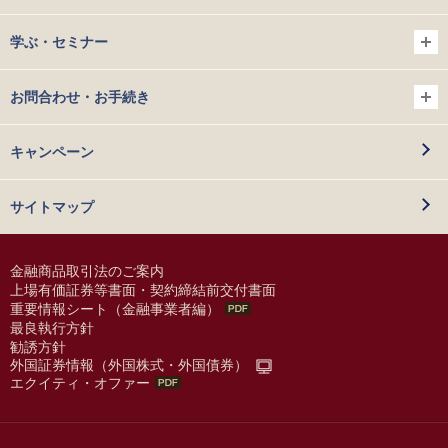
学ぶ・セミナー
お問合わせ・お手続き
キャンペーン
サイトマップ
金融商品取引法のご案内
上場有価証券等書面・契約締結前交付書面
重要情報シート（金融事業者編）
最良執行方針
勧誘方針
外国証券情報（外国株式・外国債券）
エクイティ・オファー