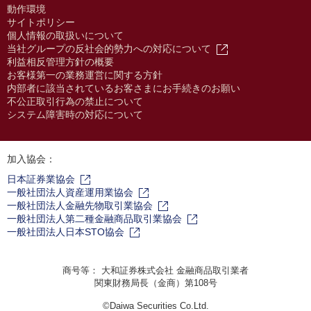
動作環境
サイトポリシー
個人情報の取扱いについて
当社グループの反社会的勢力への対応について
利益相反管理方針の概要
お客様第一の業務運営に関する方針
内部者に該当されているお客さまにお手続きのお願い
不公正取引行為の禁止について
システム障害時の対応について
加入協会：
日本証券業協会
一般社団法人資産運用業協会
一般社団法人金融先物取引業協会
一般社団法人第二種金融商品取引業協会
一般社団法人日本STO協会
商号等： 大和証券株式会社 金融商品取引業者
関東財務局長（金商）第108号
©Daiwa Securities Co.Ltd.