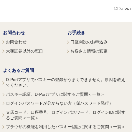
©Daiwa S
お問合わせ
お手続き
お問合わせ
口座開設のお申込み
大和証券以外の窓口
お客さま情報の変更
よくあるご質問
D-Portアプリでパスキーの登録がうまくできません。原因を教え
てください。
パスキー認証、D-Portアプリに関するご質問＜一覧＞
ログインパスワードが分からない方（仮パスワード発行）
支店コード、口座番号、ログインパスワード、ログインIDに関す
るご質問＜一覧＞
ブラウザの機能を利用したパスキー認証に関するご質問＜一覧＞