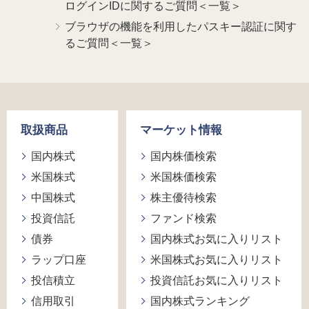
ログインIDに関するご質問＜一覧＞
ブラウザの機能を利用したパスキー認証に関す
るご質問＜一覧＞
取扱商品
マーケット情報
国内株式
国内株価検索
米国株式
米国株価検索
中国株式
株主優待検索
投資信託
ファンド検索
債券
国内株式お気に入りリスト
ラップ口座
米国株式お気に入りリスト
投信積立
投資信託お気に入りリスト
信用取引
国内株式ランキング