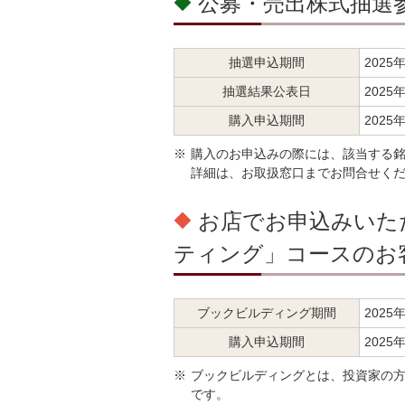
公募・売出株式抽選
抽選申込期間
2025
抽選結果公表日
2025
購入申込期間
2025
※
購入のお申込みの際には、該当する
詳細は、お取扱窓口までお問合せく
お店でお申込みいた
ティング」コースのお
ブックビルディング期間
2025
購入申込期間
2025
※
ブックビルディングとは、投資家の
です。