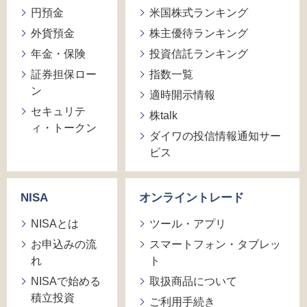
円預金
米国株式ランキング
外貨預金
株主優待ランキング
年金・保険
投資信託ランキング
証券担保ロー
指数一覧
ン
適時開示情報
セキュリテ
株talk
ィ・トークン
ダイワの投信情報通知サー
ビス
NISA
オンライントレード
NISAとは
ツール・アプリ
お申込みの流
スマートフォン・タブレッ
れ
ト
NISAで始める
取扱商品について
積立投資
ご利用手続き