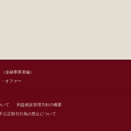
ト（金融事業者編）
ィ・オファー
ついて
利益相反管理方針の概要
不公正取引行為の禁止について