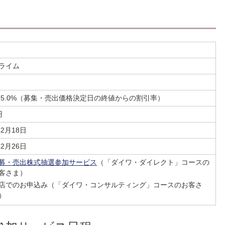
ライム
%～5.0%（募集・売出価格決定日の終値からの割引率）
円
年2月18日
年2月26日
募・売出株式抽選参加サービス
（「ダイワ・ダイレクト」コースの
客さま）
店でのお申込み（「ダイワ・コンサルティング」コースのお客さ
）