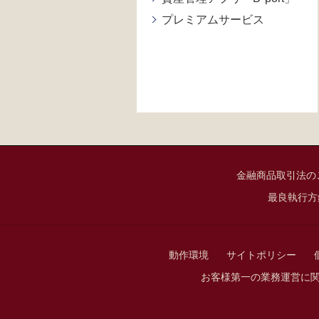
プレミアムサービス
金融商品取引法の
最良執行方
動作環境
サイトポリシー
お客様第一の業務運営に