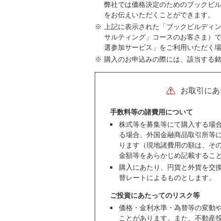
弊社では価格決定のためのブックビ
をお伝えいただくことができます。
※
上記に表示された「ブックビルディ
サルティング」コースのお客さま）
選参加サービス」をご利用いただく
※
購入のお申込みの際には、該当する
お取引にあ
手数料等の諸費用について
株式等を募集等にて購入する場
る場合、外国金融商品取引所等
ります（現地諸費用の額は、そ
金額等をあらかじめ記載するこ
購入にあたり、円貨と外貨を交
替レートによるものとします。
ご投資にあたってのリスク等
価格・金利水準・為替等の変動
ことがあります。また、不動産