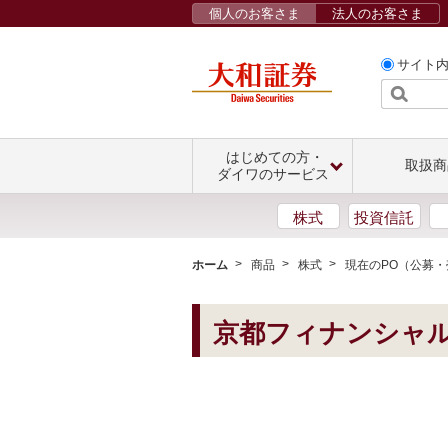
個人のお客さま
法人のお客さま
サイト
はじめての方・
取扱商
ダイワのサービス
株式
投資信託
ホーム
商品
株式
現在のPO（公募
京都フィナンシャ