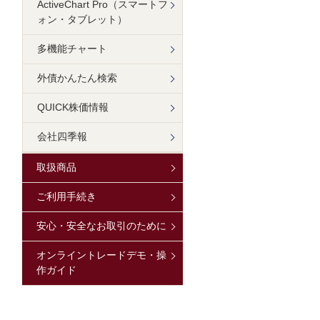
ActiveChart Pro（スマートフ
ォン・タブレット）
多機能チャート
外債かんたん検索
QUICK株価情報
会社四季報
取扱商品
ご利用手続き
安心・安全なお取引のために
オンライントレードデモ・操
作ガイド