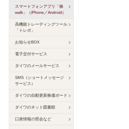
スマートフォンアプリ「株
walk」（iPhone／Android）
高機能トレーディングツール
「トレボ」
お知らせBOX
電子交付サービス
ダイワのメールサービス
SMS（ショートメッセージ
サービス）
ダイワの自動更新株価ボード
ダイワのネット図書館
口座情報の照会など