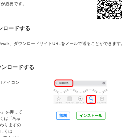
ドが必要です。
ンロードする
「株walk」ダウンロードサイトURLをメールで送ることができます。
ダウンロードする
re｣アイコン
無料」を押して
くは「App
わりますの
しくは