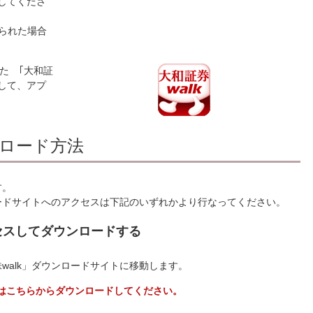
押してくださ
められた場合
。
た ｢大和証
プして、アプ
ウンロード方法
す。
ダウンロードサイトへのアクセスは下記のいずれかより行なってください。
アクセスしてダウンロードする
の「株walk」ダウンロードサイトに移動します。
の方はこちらからダウンロードしてください。