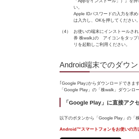
「Appをインストール」）』を
い。
Apple IDパスワードの入力を求
は入力し、OKを押してください
4
お使いの端末にインストールされ
券 株walk｣の アイコンをタッ
リを起動しご利用ください。
Android端末でのダ
｢Google Play｣からダウンロードできま
「Google Play」の「株walk」
「Google Play」に直接
以下のボタンから「Google Play」
Android™スマートフォンをお使い