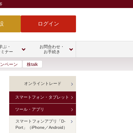
等
設
ログイン
学ぶ・
お問合わせ・
セミナー
お手続き
ンペーン
株talk
オンライントレード
スマートフォン・タブレット
ツール・アプリ
スマートフォンアプリ「D-
Port」（iPhone／Android）