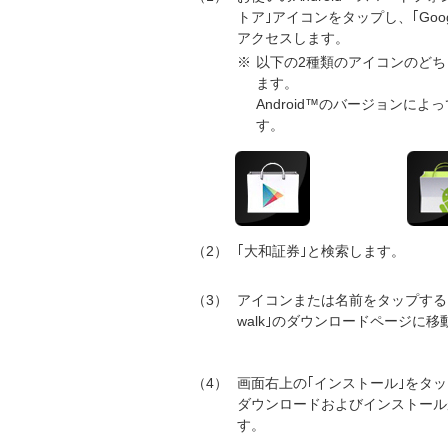
トア｣アイコンをタップし、｢Google
アクセスします。
※
以下の2種類のアイコンのどち
ます。
Android™のバージョンによ
す。
2
｢大和証券｣と検索します。
3
アイコンまたは名前をタップする
walk｣のダウンロードページに移
4
画面右上の｢インストール｣をタ
ダウンロードおよびインストール
す。