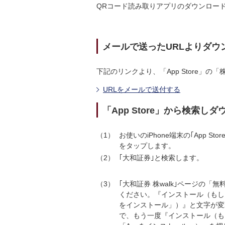
QRコード読み取りアプリのダウンロー
メールで送ったURLよりダウ
下記のリンクより、「App Store」の
URLをメールで送付する
「App Store」から検索し
1
お使いのiPhone端末の｢App Sto
をタップします。
2
｢大和証券｣と検索します。
3
｢大和証券 株walk｣ページの「
ください。『インストール（もし
をインストール」）』と文字が変
で、もう一度『インストール（も